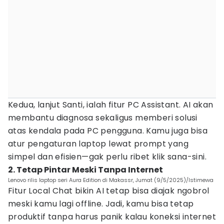
Kedua, lanjut Santi, ialah fitur PC Assistant. AI akan
membantu diagnosa sekaligus memberi solusi
atas kendala pada PC pengguna. Kamu juga bisa
atur pengaturan laptop lewat prompt yang
simpel dan efisien—gak perlu ribet klik sana-sini.
2. Tetap Pintar Meski Tanpa Internet
Lenovo rilis laptop seri Aura Edition di Makassr, Jumat (9/5/2025)/Istimewa
Fitur Local Chat bikin AI tetap bisa diajak ngobrol
meski kamu lagi offline. Jadi, kamu bisa tetap
produktif tanpa harus panik kalau koneksi internet