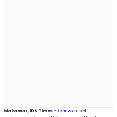
Makassar, IDN Times
–
Lenovo
resmi