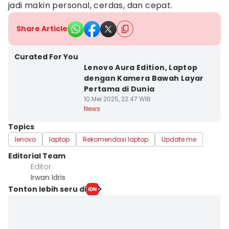
jadi makin personal, cerdas, dan cepat.
Share Article
Curated For You
Lenovo Aura Edition, Laptop
dengan Kamera Bawah Layar
Pertama di Dunia
10 Mei 2025, 22:47 WIB
News
Topics
lenovo
laptop
Rekomendasi laptop
Update me
Editorial Team
Editor
Irwan Idris
Tonton lebih seru di