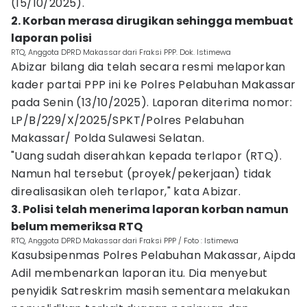
(15/10/2025).
2. Korban merasa dirugikan sehingga membuat
laporan polisi
RTQ, Anggota DPRD Makassar dari Fraksi PPP. Dok. Istimewa
Abizar bilang dia telah secara resmi melaporkan
kader partai PPP ini ke Polres Pelabuhan Makassar
pada Senin (13/10/2025). Laporan diterima nomor:
LP/B/229/X/2025/SPKT/Polres Pelabuhan
Makassar/ Polda Sulawesi Selatan.
"Uang sudah diserahkan kepada terlapor (RTQ).
Namun hal tersebut (proyek/pekerjaan) tidak
direalisasikan oleh terlapor," kata Abizar.
3. Polisi telah menerima laporan korban namun
belum memeriksa RTQ
RTQ, Anggota DPRD Makassar dari Fraksi PPP / Foto : Istimewa
Kasubsipenmas Polres Pelabuhan Makassar, Aipda
Adil membenarkan laporan itu. Dia menyebut
penyidik Satreskrim masih sementara melakukan