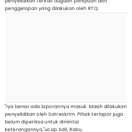
penyelidikan terkait dugaan penipuan dan
penggelapan yang dilakukan oleh RTQ.
"Iya benar ada laporannya masuk. Masih dilakukan
penyelidikan oleh Satreskrim. Pihak terlapor juga
belum diperiksa untuk dimintai
keterangannya,"ucap Adil, Rabu.