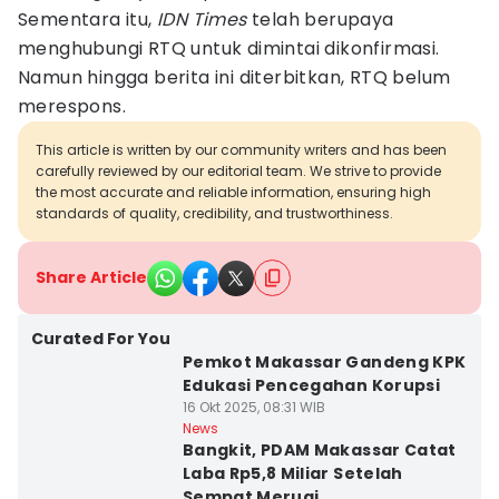
Sementara itu,
IDN Times
telah berupaya
menghubungi RTQ untuk dimintai dikonfirmasi.
Namun hingga berita ini diterbitkan, RTQ belum
merespons.
This article is written by our community writers and has been
carefully reviewed by our editorial team. We strive to provide
the most accurate and reliable information, ensuring high
standards of quality, credibility, and trustworthiness.
Share Article
Curated For You
Pemkot Makassar Gandeng KPK
Edukasi Pencegahan Korupsi
16 Okt 2025, 08:31 WIB
News
Bangkit, PDAM Makassar Catat
Laba Rp5,8 Miliar Setelah
Sempat Merugi