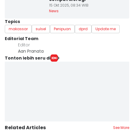
15 Okt 2025, 08:34 WIB
News
Topics
makassar
sulsel
Penipuan
dprd
Update me
Editorial Team
Editor
Aan Pranata
Tonton lebih seru di
Related Articles
See More