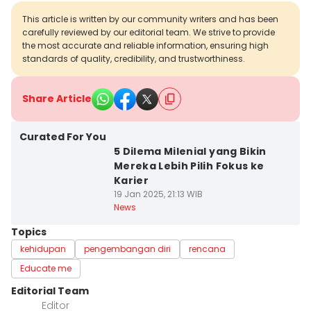
This article is written by our community writers and has been
carefully reviewed by our editorial team. We strive to provide
the most accurate and reliable information, ensuring high
standards of quality, credibility, and trustworthiness.
Share Article
Curated For You
5 Dilema Milenial yang Bikin
Mereka Lebih Pilih Fokus ke
Karier
19 Jan 2025, 21:13 WIB
News
Topics
kehidupan
pengembangan diri
rencana
Educate me
Editorial Team
Editor