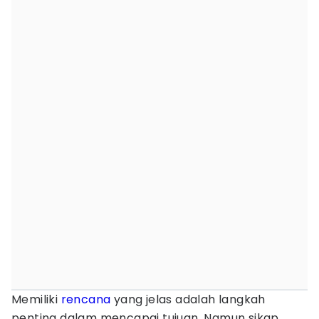
Memiliki
rencana
yang jelas adalah langkah
penting dalam mencapai tujuan. Namun sikap