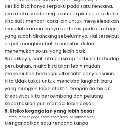
ilustrasi berpikir secara sempit (pexels.com/Angelica Reyn)
Ketika kita hanya terpaku pada satu rencana,
maka kita cenderung akan berpikir secara kaku.
Kita sulit mencari cara lain untuk menyelesaikan
masalah karena hanya berfokus pada strategi
yang sudah dirancang sebelumnya. Hal tersebut
dapat menghambat kreativitas dalam
menemukan solusi yang lebih baik.
Sebaliknya, saat kita bersikap terbuka terhadap
perubahan, maka kita akan lebih mudah
menemukan berbagai alternatif penyelesaian.
Kita tidak takut untuk mencoba langkah baru
yang mungkin lebih efektif. Dengan demikian,
kreativitas kita berkembang dan peluang
keberhasilan pun menjadi lebih besar.
5. Risiko kegagalan yang lebih besar
ilustrasi merasa gagal (pexels.com/Karolina Kaboompics)
Mengandalkan satu rencana tanpa