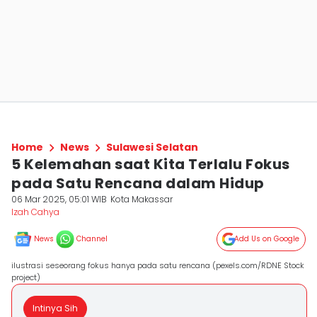
Home
News
Sulawesi Selatan
5 Kelemahan saat Kita Terlalu Fokus
pada Satu Rencana dalam Hidup
06 Mar 2025, 05:01 WIB
Kota Makassar
Izah Cahya
News
Channel
Add Us on Google
ilustrasi seseorang fokus hanya pada satu rencana (pexels.com/RDNE Stock
project)
Intinya Sih