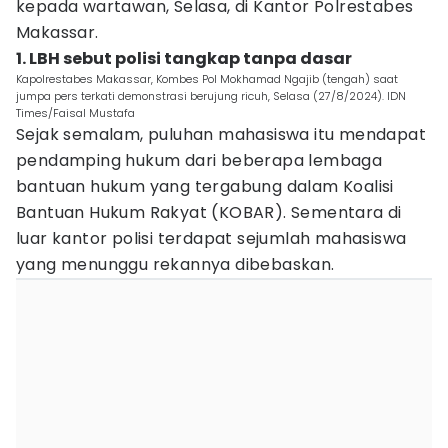
kepada wartawan, Selasa, di Kantor Polrestabes
Makassar.
1. LBH sebut polisi tangkap tanpa dasar
Kapolrestabes Makassar, Kombes Pol Mokhamad Ngajib (tengah) saat
jumpa pers terkati demonstrasi berujung ricuh, Selasa (27/8/2024). IDN
Times/Faisal Mustafa
Sejak semalam, puluhan mahasiswa itu mendapat
pendamping hukum dari beberapa lembaga
bantuan hukum yang tergabung dalam Koalisi
Bantuan Hukum Rakyat (KOBAR). Sementara di
luar kantor polisi terdapat sejumlah mahasiswa
yang menunggu rekannya dibebaskan.