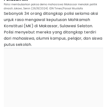
Polisi membubarkan paksa demo mahasiswa Makassar menolak politik
dinasti Jokowi, Senin (26/8/2024). IDN Times/Faisal Mustafa
Sebanyak 34 orang ditangkap polisi selama aksi
unjuk rasa mengawal keputusan Mahkamah
Konstitusi (MK) di Makassar, Sulawesi Selatan.
Polisi menyebut mereka yang ditangkap terdiri
dari mahasiswa, alumni kampus, pelajar, dan siswa
putus sekolah.