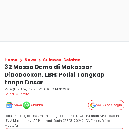
Home
News
Sulawesi Selatan
32 Massa Demo di Makassar
Dibebaskan, LBH: Polisi Tangkap
tanpa Dasar
27 Agu 2024, 22:28 WIB
Kota Makassar
Faisal Mustafa
News
Channel
Add Us on Google
Polisi menangkap sejumlah orang saat demo Kawal Putusan MK di depan
UNM Makassar, Jl AP Pettarani, Senin (26/8/2024). IDN Times/Faisal
Mustafa