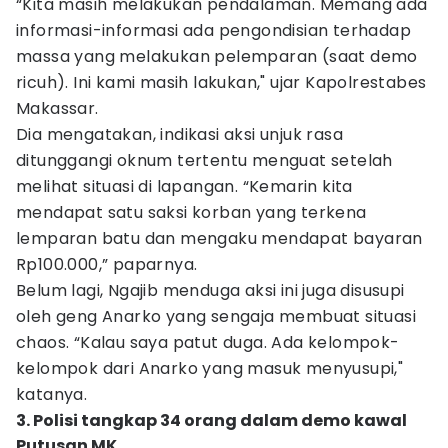
“Kita masih melakukan pendalaman. Memang ada
informasi-informasi ada pengondisian terhadap
massa yang melakukan pelemparan (saat demo
ricuh). Ini kami masih lakukan," ujar Kapolrestabes
Makassar.
Dia mengatakan, indikasi aksi unjuk rasa
ditunggangi oknum tertentu menguat setelah
melihat situasi di lapangan. “Kemarin kita
mendapat satu saksi korban yang terkena
lemparan batu dan mengaku mendapat bayaran
Rp100.000,” paparnya.
Belum lagi, Ngajib menduga aksi ini juga disusupi
oleh geng Anarko yang sengaja membuat situasi
chaos. “Kalau saya patut duga. Ada kelompok-
kelompok dari Anarko yang masuk menyusupi,"
katanya.
3. Polisi tangkap 34 orang dalam demo kawal
Putusan MK