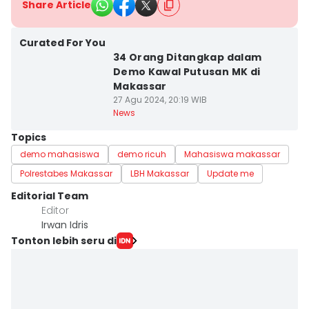
Share Article
Curated For You
34 Orang Ditangkap dalam
Demo Kawal Putusan MK di
Makassar
27 Agu 2024, 20:19 WIB
News
Topics
demo mahasiswa
demo ricuh
Mahasiswa makassar
Polrestabes Makassar
LBH Makassar
Update me
Editorial Team
Editor
Irwan Idris
Tonton lebih seru di