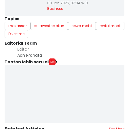
08 Jan 2025, 07:04 WIB
Business
Topics
makassar
sulawesi selatan
sewa mobil
rental mobil
Divert me
Editorial Team
Editor
Aan Pranata
Tonton lebih seru di
Related Articles
See More