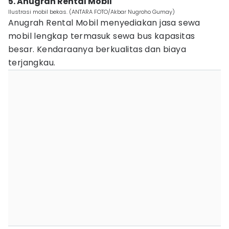
5. Anugrah Rental Mobil
Ilustrasi mobil bekas. (ANTARA FOTO/Akbar Nugroho Gumay)
Anugrah Rental Mobil menyediakan jasa sewa
mobil lengkap termasuk sewa bus kapasitas
besar. Kendaraanya berkualitas dan biaya
terjangkau.