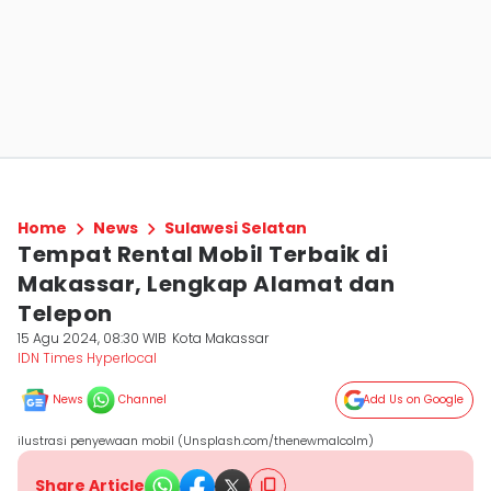
Home
News
Sulawesi Selatan
Tempat Rental Mobil Terbaik di
Makassar, Lengkap Alamat dan
Telepon
15 Agu 2024, 08:30 WIB
Kota Makassar
IDN Times Hyperlocal
News
Channel
Add Us on Google
ilustrasi penyewaan mobil (Unsplash.com/thenewmalcolm)
Share Article