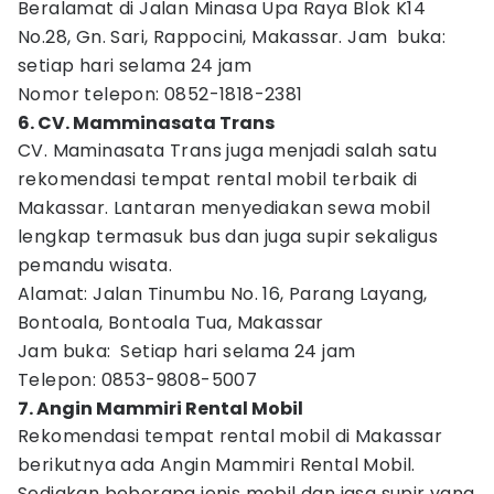
Beralamat di Jalan Minasa Upa Raya Blok K14
No.28, Gn. Sari, Rappocini, Makassar. Jam buka:
setiap hari selama 24 jam
Nomor telepon: 0852-1818-2381
6. CV. Mamminasata Trans
CV. Maminasata Trans juga menjadi salah satu
rekomendasi tempat rental mobil terbaik di
Makassar. Lantaran menyediakan sewa mobil
lengkap termasuk bus dan juga supir sekaligus
pemandu wisata.
Alamat: Jalan Tinumbu No. 16, Parang Layang,
Bontoala, Bontoala Tua, Makassar
Jam buka: Setiap hari selama 24 jam
Telepon: 0853-9808-5007
7. Angin Mammiri Rental Mobil
Rekomendasi tempat rental mobil di Makassar
berikutnya ada Angin Mammiri Rental Mobil.
Sediakan beberapa jenis mobil dan jasa supir yang