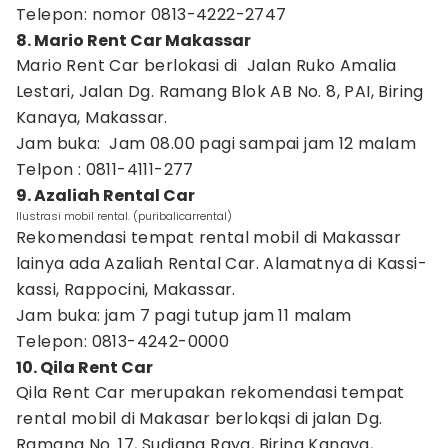
Telepon: nomor 0813-4222-2747
8. Mario Rent Car Makassar
Mario Rent Car berlokasi di Jalan Ruko Amalia
Lestari, Jalan Dg. Ramang Blok AB No. 8, PAI, Biring
Kanaya, Makassar.
Jam buka: Jam 08.00 pagi sampai jam 12 malam
Telpon : 0811-4111-277
9. Azaliah Rental Car
Ilustrasi mobil rental. (puribalicarrental)
Rekomendasi tempat rental mobil di Makassar
lainya ada Azaliah Rental Car. Alamatnya di Kassi-
kassi, Rappocini, Makassar.
Jam buka: jam 7 pagi tutup jam 11 malam
Telepon: 0813-4242-0000
10. Qila Rent Car
Qila Rent Car merupakan rekomendasi tempat
rental mobil di Makasar berlokqsi di jalan Dg.
Ramang No. 17, Sudiang Raya, Biring Kanaya,