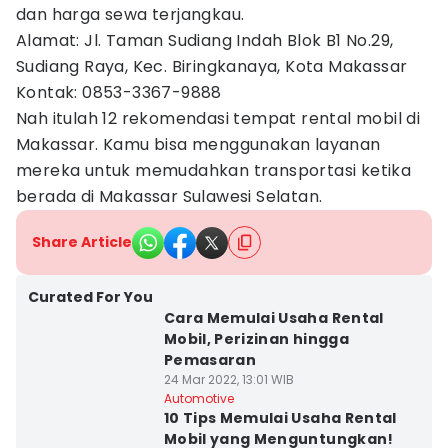
dan harga sewa terjangkau.
Alamat: Jl. Taman Sudiang Indah Blok B1 No.29,
Sudiang Raya, Kec. Biringkanaya, Kota Makassar
Kontak: 0853-3367-9888
Nah itulah 12 rekomendasi tempat rental mobil di
Makassar. Kamu bisa menggunakan layanan
mereka untuk memudahkan transportasi ketika
berada di Makassar Sulawesi Selatan.
Share Article
Curated For You
Cara Memulai Usaha Rental
Mobil, Perizinan hingga
Pemasaran
24 Mar 2022, 13:01 WIB
Automotive
10 Tips Memulai Usaha Rental
Mobil yang Menguntungkan!