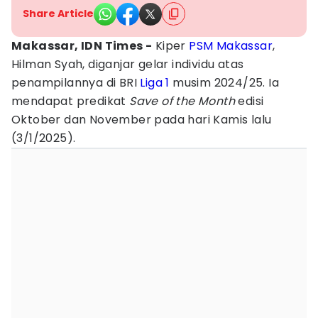
Share Article
Makassar, IDN Times -
Kiper
PSM Makassar
,
Hilman Syah, diganjar gelar individu atas
penampilannya di BRI
Liga 1
musim 2024/25. Ia
mendapat predikat
Save of the Month
edisi
Oktober dan November pada hari Kamis lalu
(3/1/2025).