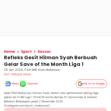
Home
Sport
Soccer
Refleks Gesit Hilman Syah Berbuah
Gelar Save of the Month Liga 1
05 Jan 2025, 17:44 WIB
Kota Makassar
Ach. Hidayat Alsair
News
Channel
Add Us on Google
Kiper PSM Makassar, Hilman Syah, dalam sesi pemanasan jelang laga
pekan ke-12 BRI Liga 1 2024/25 kontra Borneo FC Samarinda di Stadion
Batakan Balikpapan pada 2 Desember 2024.
(Instagram.com/psm_makassar)