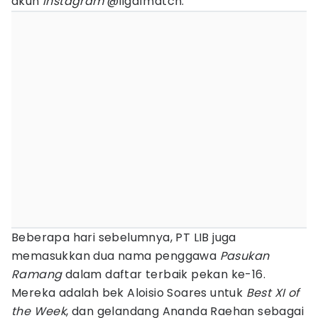
akun
Instagram
@liga1match.
Beberapa hari sebelumnya, PT LIB juga
memasukkan dua nama penggawa
Pasukan
Ramang
dalam daftar terbaik pekan ke-16.
Mereka adalah bek Aloisio Soares untuk
Best XI of
the Week
, dan gelandang Ananda Raehan sebagai