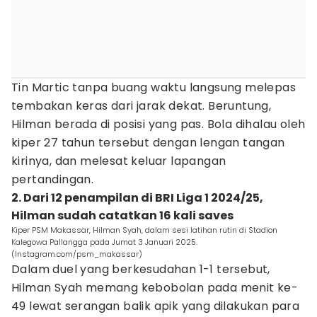
Tin Martic tanpa buang waktu langsung melepas
tembakan keras dari jarak dekat. Beruntung,
Hilman berada di posisi yang pas. Bola dihalau oleh
kiper 27 tahun tersebut dengan lengan tangan
kirinya, dan melesat keluar lapangan
pertandingan.
2. Dari 12 penampilan di BRI Liga 1 2024/25,
Hilman sudah catatkan 16 kali saves
Kiper PSM Makassar, Hilman Syah, dalam sesi latihan rutin di Stadion
Kalegowa Pallangga pada Jumat 3 Januari 2025.
(Instagram.com/psm_makassar)
Dalam duel yang berkesudahan 1-1 tersebut,
Hilman Syah memang kebobolan pada menit ke-
49 lewat serangan balik apik yang dilakukan para