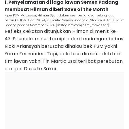
1. Penyelamatan di laga lawan Semen Padang
membuat Hilman diberi Save of the Month
Kiper PSM Makassar, Hilman Syah, dalam sesi pemanasan jelang laga
pekan ke-11 BRI Liga 1 2024/25 kontra Semen Padang di Stadion H. Agus Salim
Padang pada 21 November 2024. (Instagram.com/psm_makassar)
Refleks cekatan ditunjukkan Hilman di menit ke-
43. Situasi kemelut tercipta dari tendangan bebas
Ricki Ariansyah berusaha dihalau bek PSM yakni
Yuran Fernandes. Tapi, bola bisa direbut oleh bek
tim lawan yakni Tin Martic usai terlibat perebutan
dengan Daisuke Sakai.