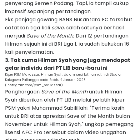
penyerang Semen Padang. Tapi, ia tampil cukup
impresif sepanjang pertandingan.
Eks penjaga gawang RANS Nusantara FC tersebut
catatkan tiga kali
save
, salah satunya berhasil
menjadi
Save of the Month
. Dari 12 pertandingan
Hilman sejauh ini di BRI Liga 1, ia sudah bukukan 16
kali penyelamatan.
3. Tak cuma Hilman Syah yang juga mendapat
gelar individu dari PT LIB baru-baru ini
Kiper PSM Makassar, Hilman Syah, dalam sesi latihan rutin di Stadion
Kalegowa Pallangga pada Sabtu 4 Januari 2025.
(Instagram.com/psm_makassar)
Penghargaan
Save of the Month
untuk Hilman
Syah diberikan oleh PT LIB melalui pelatih kiper
PSM yakni Muhammad Sabilillahi. "Terima kasih
untuk BRI atas apresiasi Save of the Month bulan
November untuk Hilman Syah," ungkap pemegang
lisensi AFC Pro tersebut dalam video unggahan