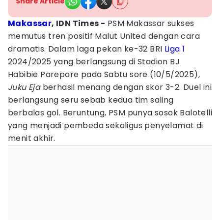
Share Article
Makassar
, IDN Times -
PSM Makassar sukses
memutus tren positif Malut United dengan cara
dramatis. Dalam laga pekan ke-32 BRI
Liga 1
2024/2025 yang berlangsung di Stadion BJ
Habibie Parepare pada Sabtu sore (10/5/2025),
Juku Eja
berhasil menang dengan skor 3-2. Duel ini
berlangsung seru sebab kedua tim saling
berbalas gol. Beruntung, PSM punya sosok Balotelli
yang menjadi pembeda sekaligus penyelamat di
menit akhir.