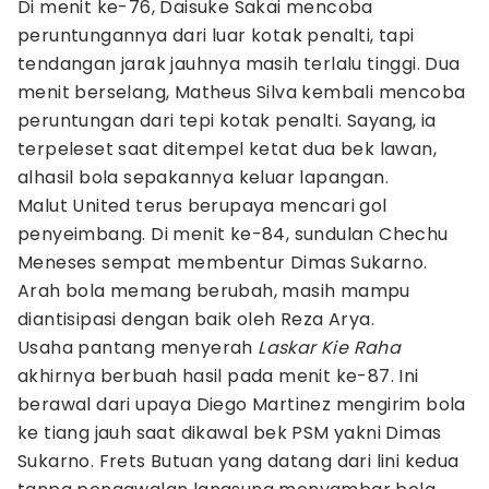
Di menit ke-76, Daisuke Sakai mencoba
peruntungannya dari luar kotak penalti, tapi
tendangan jarak jauhnya masih terlalu tinggi. Dua
menit berselang, Matheus Silva kembali mencoba
peruntungan dari tepi kotak penalti. Sayang, ia
terpeleset saat ditempel ketat dua bek lawan,
alhasil bola sepakannya keluar lapangan.
Malut United terus berupaya mencari gol
penyeimbang. Di menit ke-84, sundulan Chechu
Meneses sempat membentur Dimas Sukarno.
Arah bola memang berubah, masih mampu
diantisipasi dengan baik oleh Reza Arya.
Usaha pantang menyerah
Laskar Kie Raha
akhirnya berbuah hasil pada menit ke-87. Ini
berawal dari upaya Diego Martinez mengirim bola
ke tiang jauh saat dikawal bek PSM yakni Dimas
Sukarno. Frets Butuan yang datang dari lini kedua