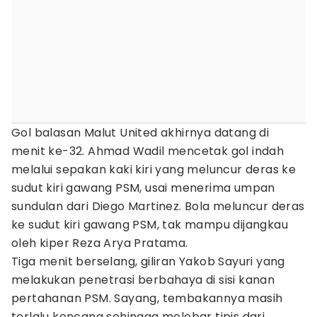
Gol balasan Malut United akhirnya datang di
menit ke-32. Ahmad Wadil mencetak gol indah
melalui sepakan kaki kiri yang meluncur deras ke
sudut kiri gawang PSM, usai menerima umpan
sundulan dari Diego Martinez. Bola meluncur deras
ke sudut kiri gawang PSM, tak mampu dijangkau
oleh kiper Reza Arya Pratama.
Tiga menit berselang, giliran Yakob Sayuri yang
melakukan penetrasi berbahaya di sisi kanan
pertahanan PSM. Sayang, tembakannya masih
terlalu kencang sehingga melebar tipis dari