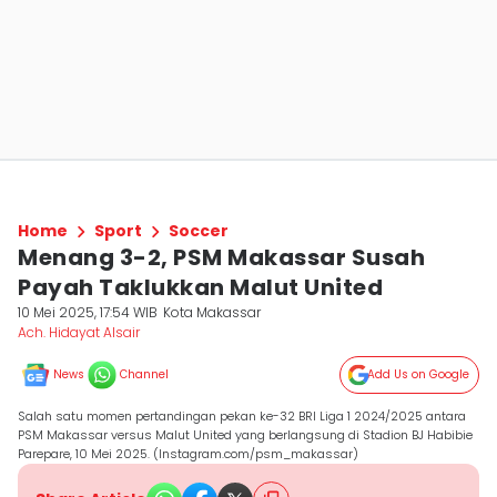
Home
Sport
Soccer
Menang 3-2, PSM Makassar Susah
Payah Taklukkan Malut United
10 Mei 2025, 17:54 WIB
Kota Makassar
Ach. Hidayat Alsair
News
Channel
Add Us on Google
Salah satu momen pertandingan pekan ke-32 BRI Liga 1 2024/2025 antara
PSM Makassar versus Malut United yang berlangsung di Stadion BJ Habibie
Parepare, 10 Mei 2025. (Instagram.com/psm_makassar)