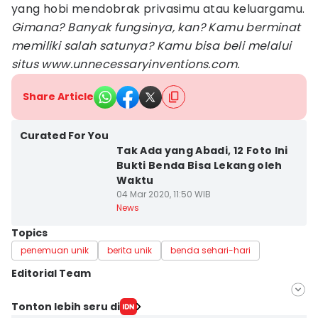
yang hobi mendobrak privasimu atau keluargamu.
Gimana? Banyak fungsinya, kan? Kamu berminat
memiliki salah satunya? Kamu bisa beli melalui
situs www.unnecessaryinventions.com.
Share Article
Curated For You
Tak Ada yang Abadi, 12 Foto Ini
Bukti Benda Bisa Lekang oleh
Waktu
04 Mar 2020, 11:50 WIB
News
Topics
penemuan unik
berita unik
benda sehari-hari
Editorial Team
Editor
Tonton lebih seru di