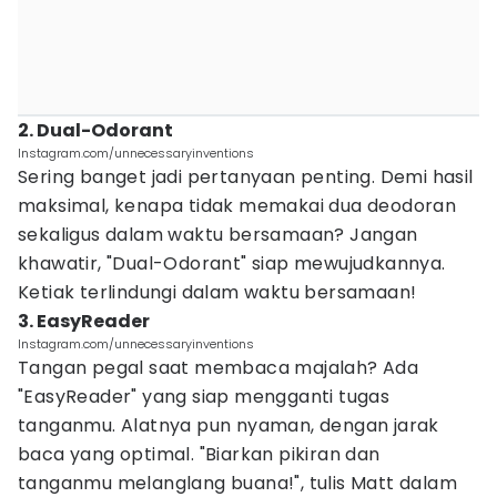
2. Dual-Odorant
Instagram.com/unnecessaryinventions
Sering banget jadi pertanyaan penting. Demi hasil
maksimal, kenapa tidak memakai dua deodoran
sekaligus dalam waktu bersamaan? Jangan
khawatir, "Dual-Odorant" siap mewujudkannya.
Ketiak terlindungi dalam waktu bersamaan!
3. EasyReader
Instagram.com/unnecessaryinventions
Tangan pegal saat membaca majalah? Ada
"EasyReader" yang siap mengganti tugas
tanganmu. Alatnya pun nyaman, dengan jarak
baca yang optimal. "Biarkan pikiran dan
tanganmu melanglang buana!", tulis Matt dalam