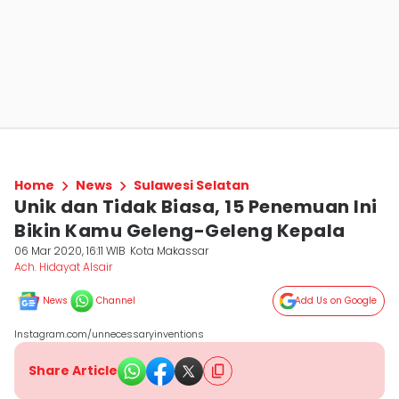
Home
News
Sulawesi Selatan
Unik dan Tidak Biasa, 15 Penemuan Ini
Bikin Kamu Geleng-Geleng Kepala
06 Mar 2020, 16:11 WIB
Kota Makassar
Ach. Hidayat Alsair
News
Channel
Add Us on Google
Instagram.com/unnecessaryinventions
Share Article