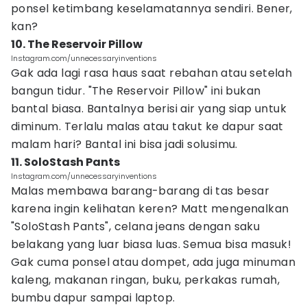
ponsel ketimbang keselamatannya sendiri. Bener,
kan?
10. The Reservoir Pillow
Instagram.com/unnecessaryinventions
Gak ada lagi rasa haus saat rebahan atau setelah
bangun tidur. "The Reservoir Pillow" ini bukan
bantal biasa. Bantalnya berisi air yang siap untuk
diminum. Terlalu malas atau takut ke dapur saat
malam hari? Bantal ini bisa jadi solusimu.
11. SoloStash Pants
Instagram.com/unnecessaryinventions
Malas membawa barang-barang di tas besar
karena ingin kelihatan keren? Matt mengenalkan
"SoloStash Pants", celana jeans dengan saku
belakang yang luar biasa luas. Semua bisa masuk!
Gak cuma ponsel atau dompet, ada juga minuman
kaleng, makanan ringan, buku, perkakas rumah,
bumbu dapur sampai laptop.