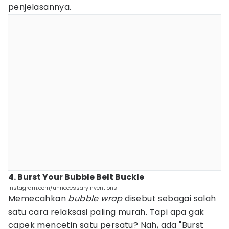
penjelasannya.
4. Burst Your Bubble Belt Buckle
Instagram.com/unnecessaryinventions
Memecahkan
bubble wrap
disebut sebagai salah
satu cara relaksasi paling murah. Tapi apa gak
capek mencetin satu persatu? Nah, ada "Burst