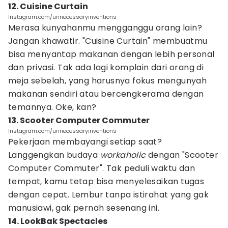
12. Cuisine Curtain
Instagram.com/unnecessaryinventions
Merasa kunyahanmu mengganggu orang lain?
Jangan khawatir. "Cuisine Curtain" membuatmu
bisa menyantap makanan dengan lebih personal
dan privasi. Tak ada lagi komplain dari orang di
meja sebelah, yang harusnya fokus mengunyah
makanan sendiri atau bercengkerama dengan
temannya. Oke, kan?
13. Scooter Computer Commuter
Instagram.com/unnecessaryinventions
Pekerjaan membayangi setiap saat?
Langgengkan budaya
workaholic
dengan "Scooter
Computer Commuter". Tak peduli waktu dan
tempat, kamu tetap bisa menyelesaikan tugas
dengan cepat. Lembur tanpa istirahat yang gak
manusiawi, gak pernah sesenang ini.
14. LookBak Spectacles