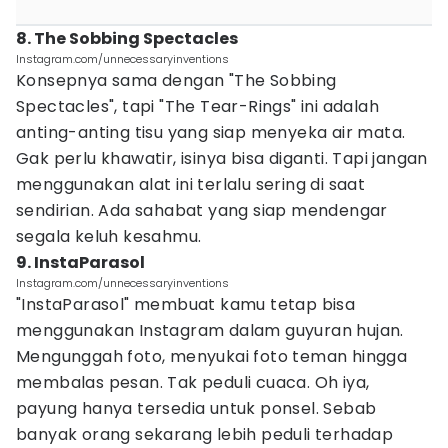
8. The Sobbing Spectacles
Instagram.com/unnecessaryinventions
Konsepnya sama dengan "The Sobbing
Spectacles", tapi "The Tear-Rings" ini adalah
anting-anting tisu yang siap menyeka air mata.
Gak perlu khawatir, isinya bisa diganti. Tapi jangan
menggunakan alat ini terlalu sering di saat
sendirian. Ada sahabat yang siap mendengar
segala keluh kesahmu.
9. InstaParasol
Instagram.com/unnecessaryinventions
"InstaParasol" membuat kamu tetap bisa
menggunakan Instagram dalam guyuran hujan.
Mengunggah foto, menyukai foto teman hingga
membalas pesan. Tak peduli cuaca. Oh iya,
payung hanya tersedia untuk ponsel. Sebab
banyak orang sekarang lebih peduli terhadap