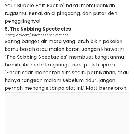
Your Bubble Belt Buckle" bakal memudahkan
tugasmu. Kenakan di pinggang, dan putar deh
penggilingnya!
5. The Sobbing Spectacles
Instagram.com/unnecessaryinventions
Sering banget air mata yang jatuh bikin pakaian
kamu basah atau malah kotor. Jangan khawatir!
"The Sobbing Spectacles" membuat tangisanmu
bersih. Air mata langsung diserap oleh spons.
"Entah saat menonton film sedih, pernikahan, atau
hanya tangisan malam sebelum tidur, jangan
pernah menangis tanpa alat ini," Matt berseloroh.