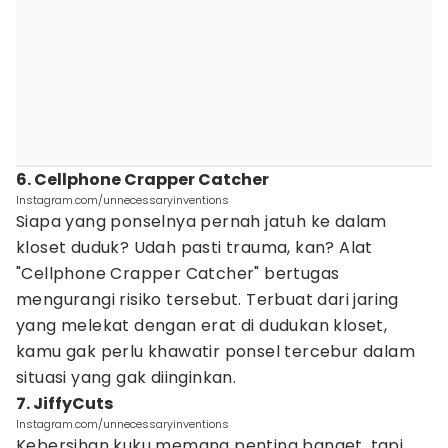
6. Cellphone Crapper Catcher
Instagram.com/unnecessaryinventions
Siapa yang ponselnya pernah jatuh ke dalam
kloset duduk? Udah pasti trauma, kan? Alat
"Cellphone Crapper Catcher" bertugas
mengurangi risiko tersebut. Terbuat dari jaring
yang melekat dengan erat di dudukan kloset,
kamu gak perlu khawatir ponsel tercebur dalam
situasi yang gak diinginkan.
7. JiffyCuts
Instagram.com/unnecessaryinventions
Kebersihan kuku memang penting banget, tapi