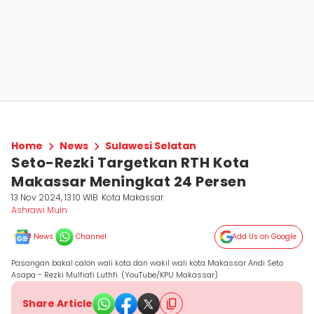
Home
News
Sulawesi Selatan
Seto-Rezki Targetkan RTH Kota
Makassar Meningkat 24 Persen
13 Nov 2024, 13:10 WIB
Kota Makassar
Ashrawi Muin
News
Channel
Add Us on Google
Pasangan bakal calon wali kota dan wakil wali kota Makassar Andi Seto
Asapa - Rezki Mulfiati Luthfi. (YouTube/KPU Makassar)
Share Article