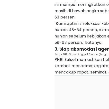
ini mampu meningkatkan o
masih di bawah angka sebe
63 persen.
"Kami optimis relaksasi ke
hunian 48-54 persen, akan
hunian sebelum kebijakan ef
58-63 persen," katanya.
3. Siap akomodasi age
Ketua PHRI Sulsel Anggiat Sinaga (tenga
PHRI Sulsel memastikan hot
kembali menerima kegiatan
mencakup rapat, seminar, 