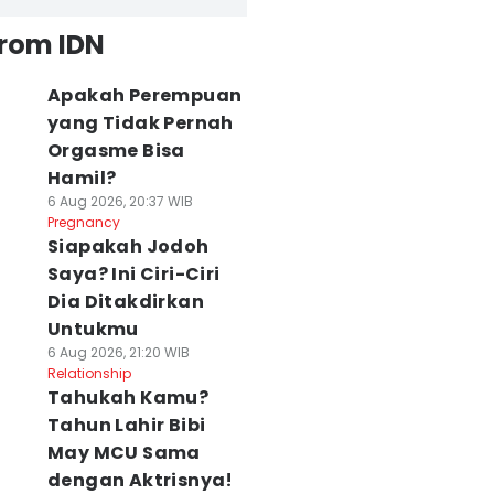
from IDN
Apakah Perempuan
yang Tidak Pernah
Orgasme Bisa
Hamil?
6 Aug 2026, 20:37 WIB
Pregnancy
Siapakah Jodoh
Saya? Ini Ciri-Ciri
Dia Ditakdirkan
Untukmu
6 Aug 2026, 21:20 WIB
Relationship
Tahukah Kamu?
Tahun Lahir Bibi
May MCU Sama
dengan Aktrisnya!