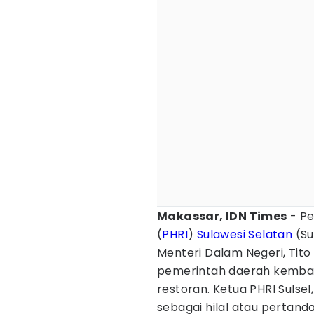
Makassar, IDN Times
- Pe
(
PHRI
)
Sulawesi Selatan
(Su
Menteri Dalam Negeri, Tit
pemerintah daerah kembali
restoran. Ketua PHRI Sulsel
sebagai hilal atau pertanda