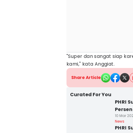
"Super dan sangat siap ka
kami," kata Anggiat.
Share Article
Curated For You
PHRI S
Persen
10 Mar 202
News
PHRI S