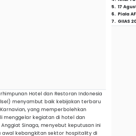
5
.
17 Agus
6
.
Piala A
7
.
GIIAS 2
rhimpunan Hotel dan Restoran Indonesia
lsel) menyambut baik kebijakan terbaru
o Karnavian, yang memperbolehkan
 menggelar kegiatan di hotel dan
, Anggiat Sinaga, menyebut keputusan ini
 awal kebangkitan sektor hospitality di