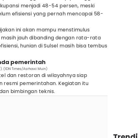
kupansi menjadi 48-54 persen, meski
lum efisiensi yang pernah mencapai 58-
bijakan ini akan mampu menstimulus
 masih jauh dibanding dengan rata-rata
isiensi, hunian di Sulsel masih bisa tembus
nda pemerintah
h). (IDN Times/Asrhawi Muin)
el dan restoran di wilayahnya siap
 resmi pemerintahan. Kegiatan itu
dan bimbingan teknis.
Trend