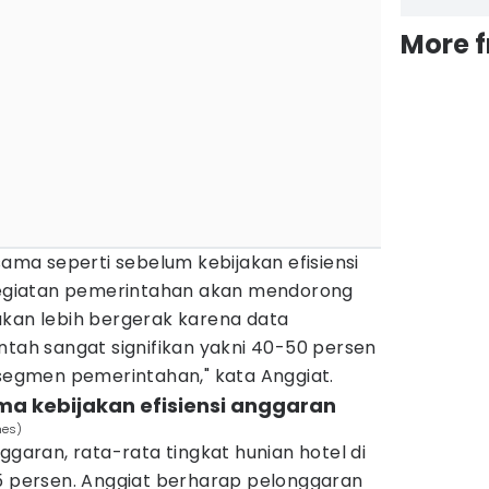
More 
sama seperti sebelum kebijakan efisiensi
 kegiatan pemerintahan akan mendorong
akan lebih bergerak karena data
ntah sangat signifikan yakni 40-50 persen
 segmen pemerintahan," kata Anggiat.
ama kebijakan efisiensi anggaran
mes)
ggaran, rata-rata tingkat hunian hotel di
35 persen. Anggiat berharap pelonggaran