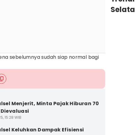
Selat
rena sebelumnya sudah siap normal bagi
ulsel Menjerit, Minta Pajak Hiburan 70
 Dievaluasi
5, 15:28 WIB
ulsel Keluhkan Dampak Efisiensi