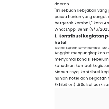
daerah.
"Ini sebuah kebijakan yang 
pasca hunian yang sangat
bergerak kembali," kata A
WhatsApp, Senin (9/6/2025
1. Kontribusi kegiatan
hotel
Ilustrasi kegiatan pemerintahan di Hotel
Anggiat mengungkapkan me
menyamai kondisi sebelum k
kehadiran kembali kegiatan
Menurutnya, kontribusi ke
hunian hotel dan kegiatan 
Exhibition) di Sulsel berki