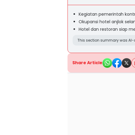
Kegiatan pemerintah kontr
Okupansi hotel anjlok sela
Hotel dan restoran siap 
This section summary was AI-a
Share Article