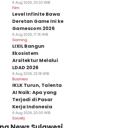
6 Aug 2026, 20:02 WIB
Film
Level Infinite Bawa
Deretan Game Ini ke
Gamescom 2026
6 Aug 2026, 17:15 WIB
Gaming
LIXIL Bangun
Ekosistem
Arsitektur Melalui
LDAD 2026
6 Aug 2026, 23:18 WIB
Business
IKLK Turun, Talenta
AI Naik: Apa yang
Terjadi di Pasar
Kerja Indonesia
6 Aug 2026, 20:00 WIB
Society
ing News Sulawesi