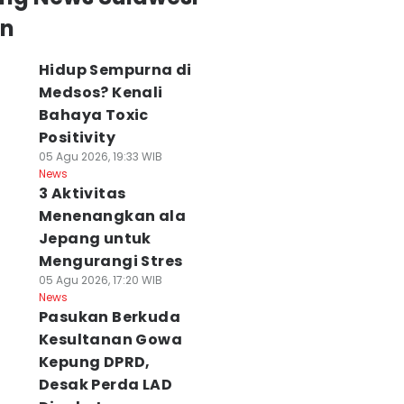
an
Hidup Sempurna di
Medsos? Kenali
Bahaya Toxic
Positivity
05 Agu 2026, 19:33 WIB
News
3 Aktivitas
Menenangkan ala
Jepang untuk
Mengurangi Stres
05 Agu 2026, 17:20 WIB
News
Pasukan Berkuda
Kesultanan Gowa
Kepung DPRD,
Desak Perda LAD