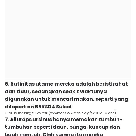
6. Rutinitas utama mereka adalah beristirahat
dan tidur, sedangkan sedkit waktunya
digunakan untuk mencari makan, seperti yang
dilaporkan BBKSDA Sulsel
Kuskus Beruang Sulawesi. (commons.wikimedia.org/Sakurai Midori)
7. Ailurops Ursinus hanya memakan tumbuh-
tumbuhan seperti daun, bunga, kuncup dan
buah mentah. Oleh karena itu mereka