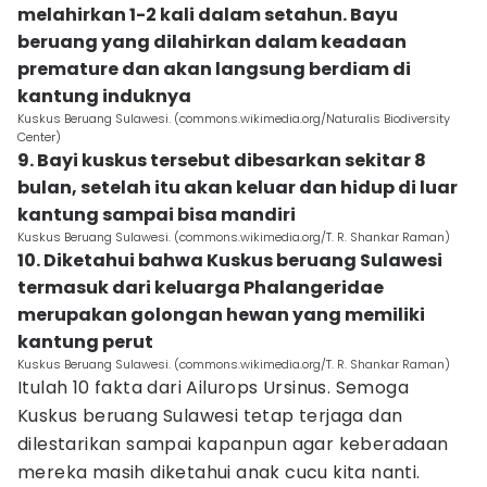
melahirkan 1-2 kali dalam setahun. Bayu
beruang yang dilahirkan dalam keadaan
premature dan akan langsung berdiam di
kantung induknya
Kuskus Beruang Sulawesi. (commons.wikimedia.org/Naturalis Biodiversity
Center)
9. Bayi kuskus tersebut dibesarkan sekitar 8
bulan, setelah itu akan keluar dan hidup di luar
kantung sampai bisa mandiri
Kuskus Beruang Sulawesi. (commons.wikimedia.org/T. R. Shankar Raman)
10. Diketahui bahwa Kuskus beruang Sulawesi
termasuk dari keluarga Phalangeridae
merupakan golongan hewan yang memiliki
kantung perut
Kuskus Beruang Sulawesi. (commons.wikimedia.org/T. R. Shankar Raman)
Itulah 10 fakta dari Ailurops Ursinus. Semoga
Kuskus beruang Sulawesi tetap terjaga dan
dilestarikan sampai kapanpun agar keberadaan
mereka masih diketahui anak cucu kita nanti.