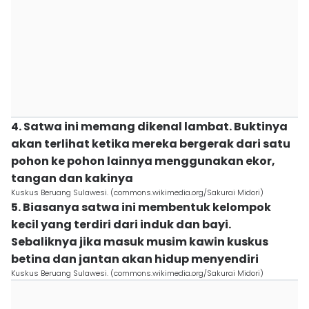
4. Satwa ini memang dikenal lambat. Buktinya
akan terlihat ketika mereka bergerak dari satu
pohon ke pohon lainnya menggunakan ekor,
tangan dan kakinya
Kuskus Beruang Sulawesi. (commons.wikimedia.org/Sakurai Midori)
5. Biasanya satwa ini membentuk kelompok
kecil yang terdiri dari induk dan bayi.
Sebaliknya jika masuk musim kawin kuskus
betina dan jantan akan hidup menyendiri
Kuskus Beruang Sulawesi. (commons.wikimedia.org/Sakurai Midori)