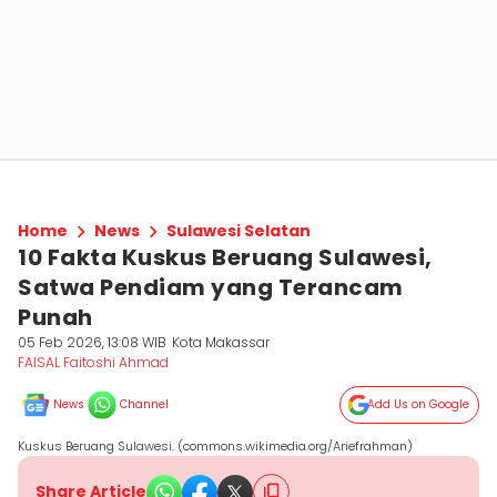
Home
News
Sulawesi Selatan
10 Fakta Kuskus Beruang Sulawesi,
Satwa Pendiam yang Terancam
Punah
05 Feb 2026, 13:08 WIB
Kota Makassar
FAISAL Faitoshi Ahmad
News
Channel
Add Us on Google
Kuskus Beruang Sulawesi. (commons.wikimedia.org/Ariefrahman)
Share Article