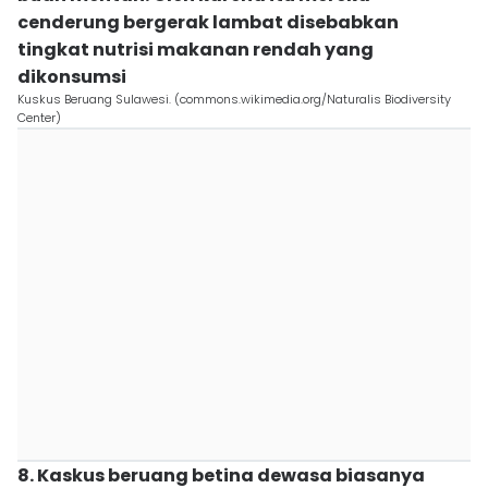
cenderung bergerak lambat disebabkan
tingkat nutrisi makanan rendah yang
dikonsumsi
Kuskus Beruang Sulawesi. (commons.wikimedia.org/Naturalis Biodiversity
Center)
8. Kaskus beruang betina dewasa biasanya