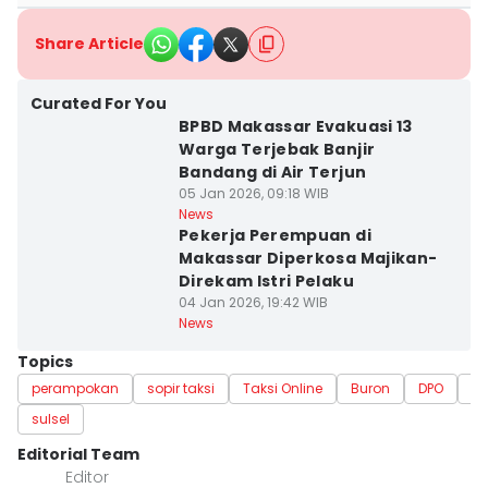
Share Article
Curated For You
BPBD Makassar Evakuasi 13
Warga Terjebak Banjir
Bandang di Air Terjun
05 Jan 2026, 09:18 WIB
News
Pekerja Perempuan di
Makassar Diperkosa Majikan-
Direkam Istri Pelaku
04 Jan 2026, 19:42 WIB
News
Topics
perampokan
sopir taksi
Taksi Online
Buron
DPO
m
sulsel
Editorial Team
Editor