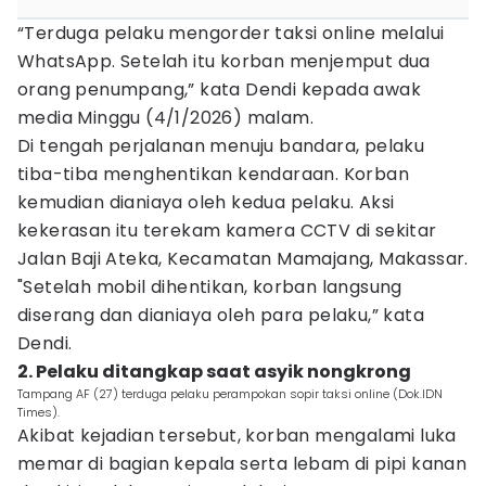
“Terduga pelaku mengorder taksi online melalui
WhatsApp. Setelah itu korban menjemput dua
orang penumpang,” kata Dendi kepada awak
media Minggu (4/1/2026) malam.
Di tengah perjalanan menuju bandara, pelaku
tiba-tiba menghentikan kendaraan. Korban
kemudian dianiaya oleh kedua pelaku. Aksi
kekerasan itu terekam kamera CCTV di sekitar
Jalan Baji Ateka, Kecamatan Mamajang, Makassar.
"Setelah mobil dihentikan, korban langsung
diserang dan dianiaya oleh para pelaku,” kata
Dendi.
2. Pelaku ditangkap saat asyik nongkrong
Tampang AF (27) terduga pelaku perampokan sopir taksi online (Dok.IDN
Times).
Akibat kejadian tersebut, korban mengalami luka
memar di bagian kepala serta lebam di pipi kanan