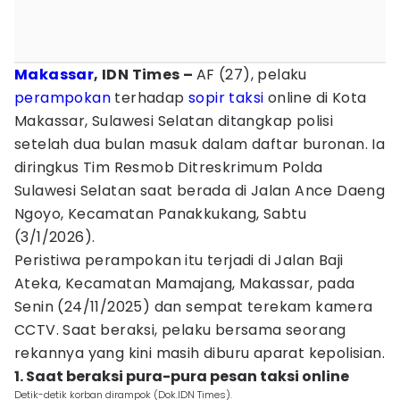
Makassar
, IDN Times –
AF (27), pelaku
perampokan
terhadap
sopir taksi
online di Kota
Makassar, Sulawesi Selatan ditangkap polisi
setelah dua bulan masuk dalam daftar buronan. Ia
diringkus Tim Resmob Ditreskrimum Polda
Sulawesi Selatan saat berada di Jalan Ance Daeng
Ngoyo, Kecamatan Panakkukang, Sabtu
(3/1/2026).
Peristiwa perampokan itu terjadi di Jalan Baji
Ateka, Kecamatan Mamajang, Makassar, pada
Senin (24/11/2025) dan sempat terekam kamera
CCTV. Saat beraksi, pelaku bersama seorang
rekannya yang kini masih diburu aparat kepolisian.
1. Saat beraksi pura-pura pesan taksi online
Detik-detik korban dirampok (Dok.IDN Times).