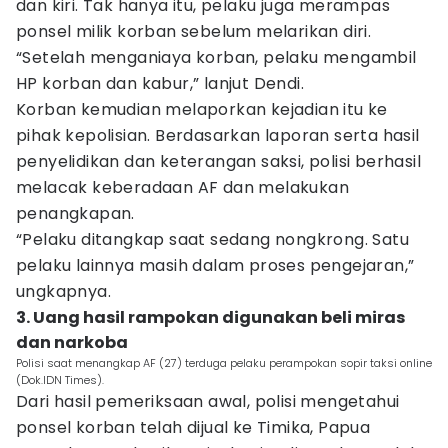
dan kiri. Tak hanya itu, pelaku juga merampas
ponsel milik korban sebelum melarikan diri.
“Setelah menganiaya korban, pelaku mengambil
HP korban dan kabur,” lanjut Dendi.
Korban kemudian melaporkan kejadian itu ke
pihak kepolisian. Berdasarkan laporan serta hasil
penyelidikan dan keterangan saksi, polisi berhasil
melacak keberadaan AF dan melakukan
penangkapan.
“Pelaku ditangkap saat sedang nongkrong. Satu
pelaku lainnya masih dalam proses pengejaran,”
ungkapnya.
3. Uang hasil rampokan digunakan beli miras
dan narkoba
Polisi saat menangkap AF (27) terduga pelaku perampokan sopir taksi online
(Dok.IDN Times).
Dari hasil pemeriksaan awal, polisi mengetahui
ponsel korban telah dijual ke Timika, Papua