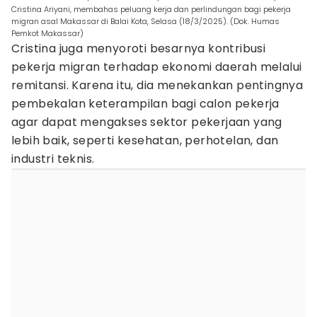
Cristina Ariyani, membahas peluang kerja dan perlindungan bagi pekerja
migran asal Makassar di Balai Kota, Selasa (18/3/2025). (Dok. Humas
Pemkot Makassar)
Cristina juga menyoroti besarnya kontribusi
pekerja migran terhadap ekonomi daerah melalui
remitansi. Karena itu, dia menekankan pentingnya
pembekalan keterampilan bagi calon pekerja
agar dapat mengakses sektor pekerjaan yang
lebih baik, seperti kesehatan, perhotelan, dan
industri teknis.