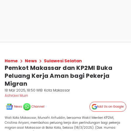
Home
News
Sulawesi Selatan
Pemkot Makassar dan KP2MI Buka
Peluang Kerja Aman bagi Pekerja
Migran
18 Mar 2025, 18:50 WIB
Kota Makassar
Ashrawi Muin
News
Channel
Add Us on Google
Wali Kota Makassar, Munafri Arifuddin, bersama Wakil Menteri KP2MI,
Cristina Ariyani, membahas peluang kerja dan perlindungan bagi pekerja
migran asal Makassar di Balai Kota, Selasa (18/3/2025). (Dok. Humas