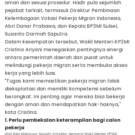
aman dan sesuai prosedur. Hadir pula sejumlah
pejabat terkait, termasuk Direktur Pembinaan
Kelembagaan Vokasi Pekerja Migran Indonesia,
Abri Danar Prabawa, dan Kepala BP3MI Sulsel,
Susanto Darmah Saputra.
Dalam kesempatan tersebut, Wakil Menteri KP2MI
Cristina Ariyani menegaskan pentingnya sinergi
antara pemerintah daerah dan pusat untuk
melindungi pekerja migran serta membuka akses
kerja yang lebih luas.
"Tugas kami memastikan pekerja migran tidak
dieksploitasi dan memiliki kompetensi sebelum
berangkat. Ini penting agar mereka bisa bekerja
dengan aman dan mendapatkan hak-haknya,"
kata Cristina.
1. Perlu pembekalan keterampilan bagi calon
pekerja
Wali Kota Makassar, Munafri Arifuddin, bersama Wakil Menteri KP2MI,