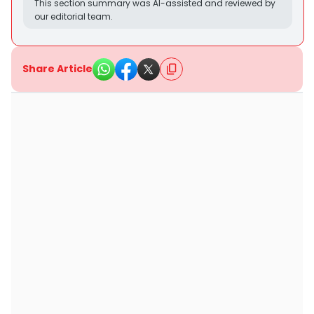
This section summary was AI-assisted and reviewed by
our editorial team.
Share Article