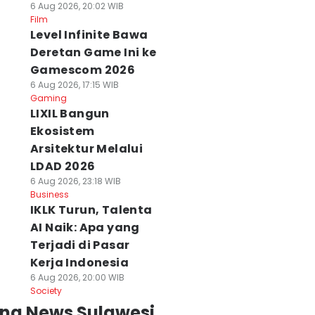
6 Aug 2026, 20:02 WIB
Film
Level Infinite Bawa
Deretan Game Ini ke
Gamescom 2026
6 Aug 2026, 17:15 WIB
Gaming
LIXIL Bangun
Ekosistem
Arsitektur Melalui
LDAD 2026
6 Aug 2026, 23:18 WIB
Business
IKLK Turun, Talenta
AI Naik: Apa yang
Terjadi di Pasar
Kerja Indonesia
6 Aug 2026, 20:00 WIB
Society
ing News Sulawesi