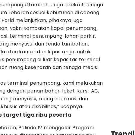
numpang ditambah. Juga direkrut tenaga
um Lebaran sesuai kebutuhan di cabang.
n, Farid melanjutkan, pihaknya juga
pan, yakni tambatan kapal penumpang,
asi, terminal penumpang, lahan parkir,
uang menyusui dan tenda tambahan.
 atau kanopi dan kipas angin untuk
us penumpang di luar kapasitas terminal
an ruang kesehatan dan tenaga medis
itas terminal penumpang, kami melakukan
ang dengan penambahan loket, kursi, AC,
 ruang menyusui, ruang informasi dan
usus atau disabilitas,” ucapnya.
 target tiga ribu peserta
baran, Pelindo IV menggelar Program
Trend