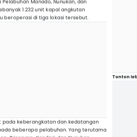
i di Pelabuhan Manado, Nunukan, dan
sebanyak 1.232 unit kapal angkutan
beroperasi di tiga lokasi tersebut.
Tonton leb
at pada keberangkatan dan kedatangan
 pada beberapa pelabuhan. Yang terutama