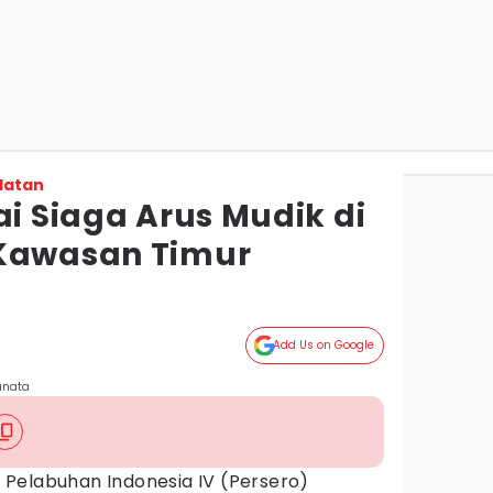
latan
ai Siaga Arus Mudik di
 Kawasan Timur
Add Us on Google
anata
 Pelabuhan Indonesia IV (Persero)