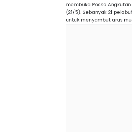
membuka Posko Angkutan La
(21/5). Sebanyak 21 pelabu
untuk menyambut arus mudik 