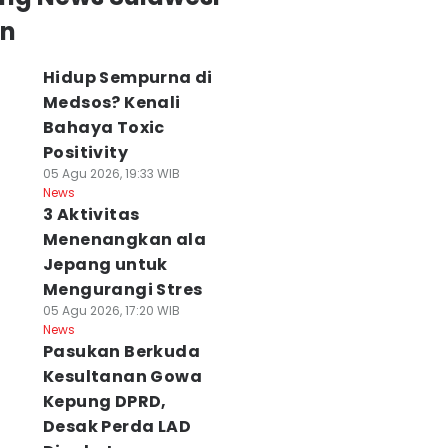
an
Hidup Sempurna di
Medsos? Kenali
Bahaya Toxic
Positivity
05 Agu 2026, 19:33 WIB
News
3 Aktivitas
Menenangkan ala
Jepang untuk
Mengurangi Stres
05 Agu 2026, 17:20 WIB
News
Pasukan Berkuda
Kesultanan Gowa
Kepung DPRD,
Desak Perda LAD