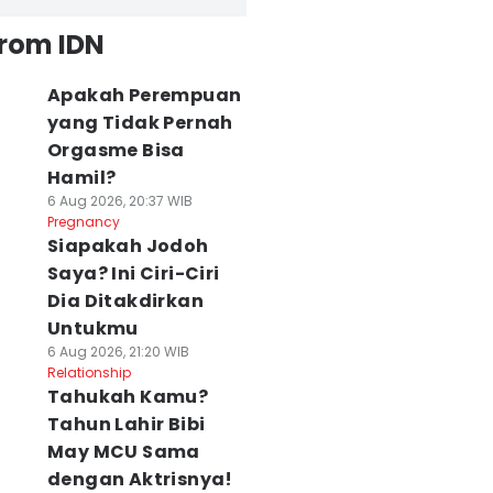
from IDN
Apakah Perempuan
yang Tidak Pernah
Orgasme Bisa
Hamil?
6 Aug 2026, 20:37 WIB
Pregnancy
Siapakah Jodoh
Saya? Ini Ciri-Ciri
Dia Ditakdirkan
Untukmu
6 Aug 2026, 21:20 WIB
Relationship
Tahukah Kamu?
Tahun Lahir Bibi
May MCU Sama
dengan Aktrisnya!