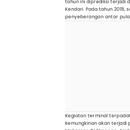
tahun ini diprediksi terjad
Kendari. Pada tahun 2018, 
penyeberangan antar pulau 
Kegiatan terminal terpad
kemungkinan akan terjadi