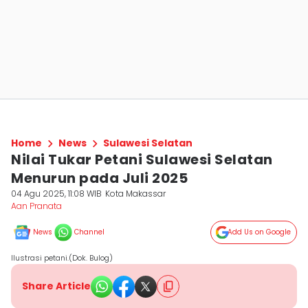
Home
News
Sulawesi Selatan
Nilai Tukar Petani Sulawesi Selatan
Menurun pada Juli 2025
04 Agu 2025, 11:08 WIB
Kota Makassar
Aan Pranata
News
Channel
Add Us on Google
Ilustrasi petani.(Dok. Bulog)
Share Article