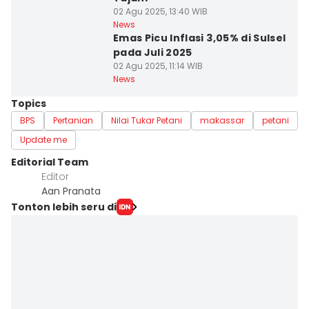
02 Agu 2025, 13:40 WIB
News
Emas Picu Inflasi 3,05% di Sulsel
pada Juli 2025
02 Agu 2025, 11:14 WIB
News
Topics
BPS
Pertanian
Nilai Tukar Petani
makassar
petani
Update me
Editorial Team
Editor
Aan Pranata
Tonton lebih seru di