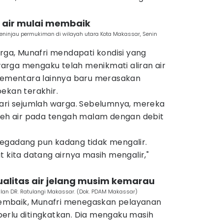
i air mulai membaik
meninjau permukiman di wilayah utara Kota Makassar, Senin
arga, Munafri mendapati kondisi yang
rga mengaku telah menikmati aliran air
 sementara lainnya baru merasakan
ekan terakhir.
dari sejumlah warga. Sebelumnya, mereka
h air pada tengah malam dengan debit
egadang pun kadang tidak mengalir.
t kita datang airnya masih mengalir,"
ualitas air jelang musim kemarau
lan DR. Ratulangi Makassar. (Dok. PDAM Makassar)
i membaik, Munafri menegaskan pelayanan
erlu ditingkatkan. Dia mengaku masih