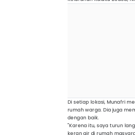
Di setiap lokasi, Munafri m
rumah warga. Dia juga me
dengan baik.
"Karena itu, saya turun l
keran air di rumah masyar