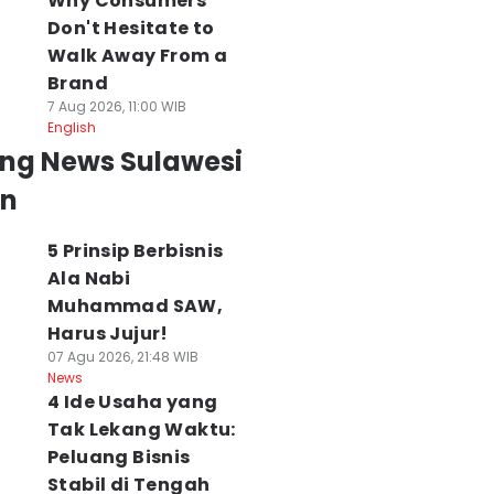
Why Consumers
Don't Hesitate to
Walk Away From a
Brand
7 Aug 2026, 11:00 WIB
English
ing News Sulawesi
an
5 Prinsip Berbisnis
Ala Nabi
Muhammad SAW,
Harus Jujur!
07 Agu 2026, 21:48 WIB
News
4 Ide Usaha yang
Tak Lekang Waktu:
Peluang Bisnis
Stabil di Tengah