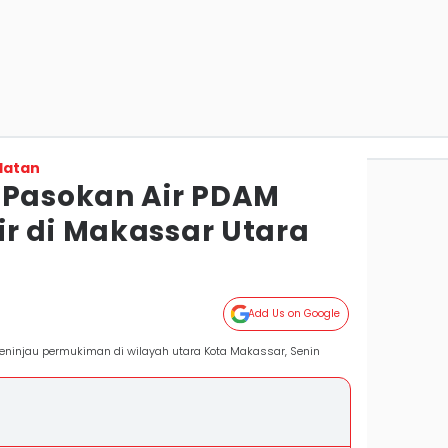
latan
 Pasokan Air PDAM
r di Makassar Utara
Add Us on Google
meninjau permukiman di wilayah utara Kota Makassar, Senin