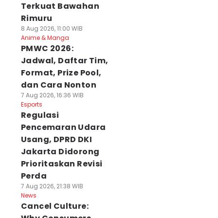
Terkuat Bawahan
Rimuru
8 Aug 2026, 11:00 WIB
Anime & Manga
PMWC 2026:
Jadwal, Daftar Tim,
Format, Prize Pool,
dan Cara Nonton
7 Aug 2026, 16:36 WIB
Esports
Regulasi
Pencemaran Udara
Usang, DPRD DKI
Jakarta Didorong
Prioritaskan Revisi
Perda
7 Aug 2026, 21:38 WIB
News
Cancel Culture: