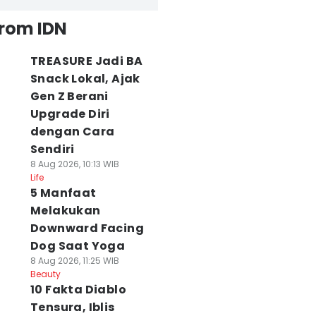
from IDN
TREASURE Jadi BA
Snack Lokal, Ajak
Gen Z Berani
Upgrade Diri
dengan Cara
Sendiri
8 Aug 2026, 10:13 WIB
Life
5 Manfaat
Melakukan
Downward Facing
Dog Saat Yoga
8 Aug 2026, 11:25 WIB
Beauty
10 Fakta Diablo
Tensura, Iblis