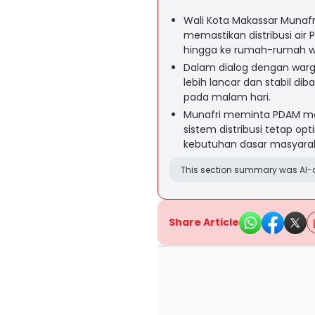
Wali Kota Makassar Munafr
memastikan distribusi air
hingga ke rumah-rumah w
Dalam dialog dengan warga
lebih lancar dan stabil d
pada malam hari.
Munafri meminta PDAM men
sistem distribusi tetap o
kebutuhan dasar masyarak
This section summary was AI-a
Share Article