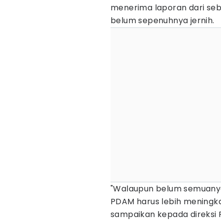
menerima laporan dari seba
belum sepenuhnya jernih.
"Walaupun belum semuanya
PDAM harus lebih meningka
sampaikan kepada direksi 