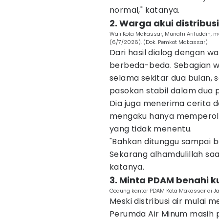
normal," katanya.
2. Warga akui distribus
Wali Kota Makassar, Munafri Arifuddin, 
(6/7/2026). (Dok. Pemkot Makassar)
Dari hasil dialog dengan w
berbeda-beda. Sebagian wa
selama sekitar dua bulan,
pasokan stabil dalam dua p
Dia juga menerima cerita 
mengaku hanya memperole
yang tidak menentu.
"Bahkan ditunggu sampai b
Sekarang alhamdulillah saa
katanya.
3. Minta PDAM benahi k
Gedung kantor PDAM Kota Makassar di Ja
Meski distribusi air mula
Perumda Air Minum masih p