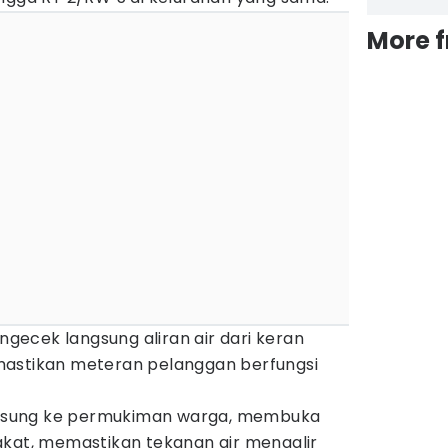
More 
engecek langsung aliran air dari keran
mastikan meteran pelanggan berfungsi
angsung ke permukiman warga, membuka
akat, memastikan tekanan air mengalir