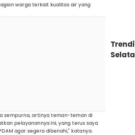
gian warga terkait kualitas air yang
Trend
Selat
 sempurna, artinya teman-teman di
tkan pelayanannya.Ini, yang terus saya
PDAM agar segera dibenahi," katanya.