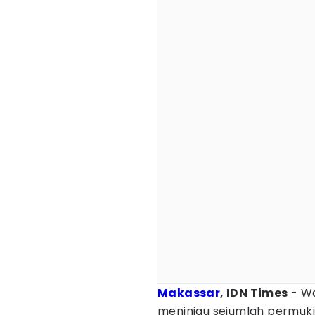
Makassar
, IDN Times
- Wa
meninjau sejumlah permuki