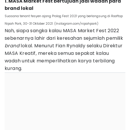
1. MASA Market Fest bertujuan jadi wadah para
brand lokal
Suasana tenant fesyen ajang Prolog Fest 2021 yang berlangsung di Rooftop
Nipah Park, 30-31 Oktober 2021. (Instagram.com/nipahpark)
Nah, siapa sangka kalau MASA Market Fest 2022
sebenarnya lahir dari keresahan sejumlah pemilik
b
rand
lokal. Menurut Fian Rynaldy selaku Direktur
MASA Kreatif, mereka semua sepakat kalau
wadah untuk memperlihatkan karya terbilang
kurang.