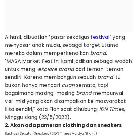
Alhasil, dibuatlah "pasar sekaligus
festival
" yang
menyasar anak muda, sebagai target utama
mereka dalam memperkenalkan
brand
.
"MASA Market Fest ini kami jadikan sebagai wadah
untuk meng-
explore
brand
dari teman-teman
sendiri. Karena membangun sebuah
brand
itu
bukan hanya mencari
cuan
semata, tapi
bagaimana masing-masing
brand
mempunyai
visi-misi yang akan disampaikan ke masyarakat
kita sendiri," kata Fian saat dihubungi
IDN Times
,
Minggu siang (22/5/2022).
2. Akan ada pameran clothing dan sneakers
Ilustrasi Sepatu (Sneakers) (IDN Times/Mardya Shakti)