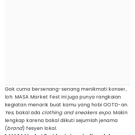
Gak cuma bersenang-senang menikmati konser,
loh. MASA Market Fest ini juga punya rangkaian
kegiatan menarik buat kamu yang hobi OOTD-an.
Yes
, bakal ada
clothing and sneakers expo
. Makin
lengkap karena bakal diikuti sejumlah jenama
(
brand
) fesyen lokal.