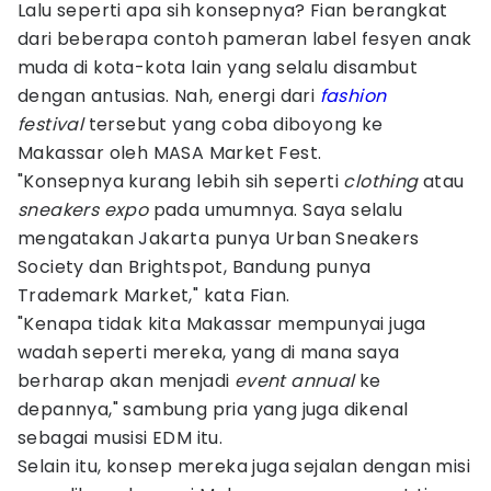
Lalu seperti apa sih konsepnya? Fian berangkat
dari beberapa contoh pameran label fesyen anak
muda di kota-kota lain yang selalu disambut
dengan antusias. Nah, energi dari
fashion
festival
tersebut yang coba diboyong ke
Makassar oleh MASA Market Fest.
"Konsepnya kurang lebih sih seperti
clothing
atau
sneakers expo
pada umumnya. Saya selalu
mengatakan Jakarta punya Urban Sneakers
Society dan Brightspot, Bandung punya
Trademark Market," kata Fian.
"Kenapa tidak kita Makassar mempunyai juga
wadah seperti mereka, yang di mana saya
berharap akan menjadi
event
annual
ke
depannya," sambung pria yang juga dikenal
sebagai musisi EDM itu.
Selain itu, konsep mereka juga sejalan dengan misi