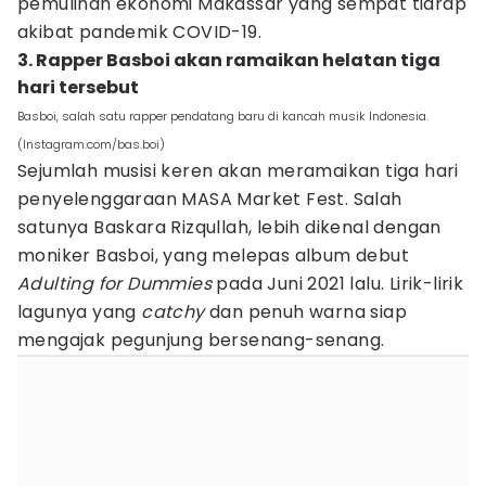
pemulihan ekonomi Makassar yang sempat tiarap
akibat pandemik COVID-19.
3. Rapper Basboi akan ramaikan helatan tiga
hari tersebut
Basboi, salah satu rapper pendatang baru di kancah musik Indonesia.
(Instagram.com/bas.boi)
Sejumlah musisi keren akan meramaikan tiga hari
penyelenggaraan MASA Market Fest. Salah
satunya Baskara Rizqullah, lebih dikenal dengan
moniker Basboi, yang melepas album debut
Adulting for Dummies
pada Juni 2021 lalu. Lirik-lirik
lagunya yang
catchy
dan penuh warna siap
mengajak pegunjung bersenang-senang.