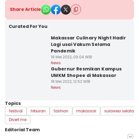
Share Article
Curated For You
Makassar Culinary Night Hadir
Lagi usai Vakum Selama
Pandemik
18 Mei 2022, 09:04 WIB
News
Gubernur Resmikan Kampus
UMKM Shopee di Makassar
18 Mei 2022, 12:52 WIB
News
Topics
festival
hiburan
fashion
makassar
sulawesi selatan
Divert me
Editorial Team