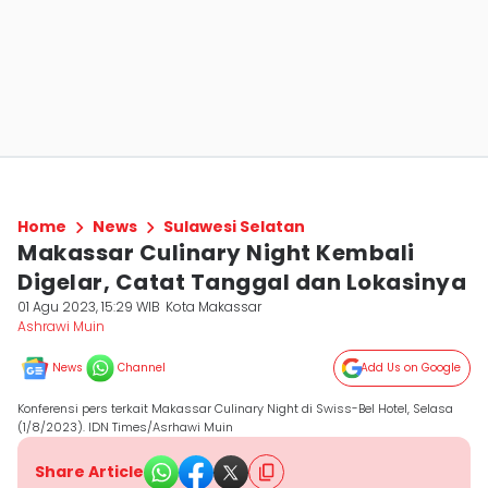
Home
News
Sulawesi Selatan
Makassar Culinary Night Kembali
Digelar, Catat Tanggal dan Lokasinya
01 Agu 2023, 15:29 WIB
Kota Makassar
Ashrawi Muin
News
Channel
Add Us on Google
Konferensi pers terkait Makassar Culinary Night di Swiss-Bel Hotel, Selasa
(1/8/2023). IDN Times/Asrhawi Muin
Share Article