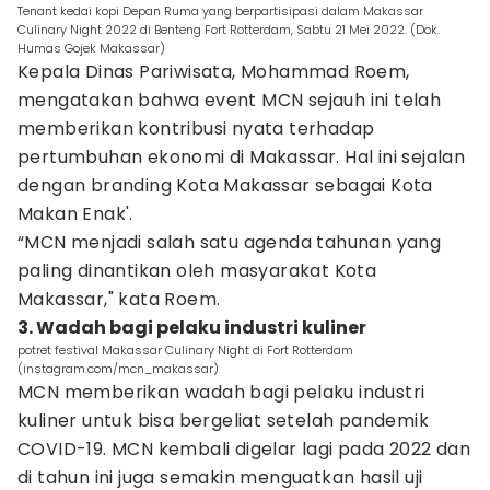
Tenant kedai kopi Depan Ruma yang berpartisipasi dalam Makassar
Culinary Night 2022 di Benteng Fort Rotterdam, Sabtu 21 Mei 2022. (Dok.
Humas Gojek Makassar)
Kepala Dinas Pariwisata, Mohammad Roem,
mengatakan bahwa event MCN sejauh ini telah
memberikan kontribusi nyata terhadap
pertumbuhan ekonomi di Makassar. Hal ini sejalan
dengan branding Kota Makassar sebagai Kota
Makan Enak'.
“MCN menjadi salah satu agenda tahunan yang
paling dinantikan oleh masyarakat Kota
Makassar," kata Roem.
3. Wadah bagi pelaku industri kuliner
potret festival Makassar Culinary Night di Fort Rotterdam
(instagram.com/mcn_makassar)
MCN memberikan wadah bagi pelaku industri
kuliner untuk bisa bergeliat setelah pandemik
COVID-19. MCN kembali digelar lagi pada 2022 dan
di tahun ini juga semakin menguatkan hasil uji