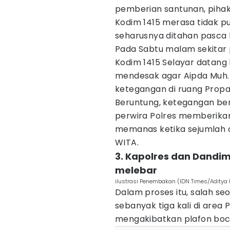
pemberian santunan, pihak
Kodim 1415 merasa tidak pu
seharusnya ditahan pasca 
Pada Sabtu malam sekitar p
Kodim 1415 Selayar datang
mendesak agar Aipda Muh. T
ketegangan di ruang Prop
Beruntung, ketegangan ber
perwira Polres memberikan
memanas ketika sejumlah o
WITA.
3. Kapolres dan Dandim
melebar
ilustrasi Penembakan (IDN Times/Aditya
Dalam proses itu, salah 
sebanyak tiga kali di area
mengakibatkan plafon boc