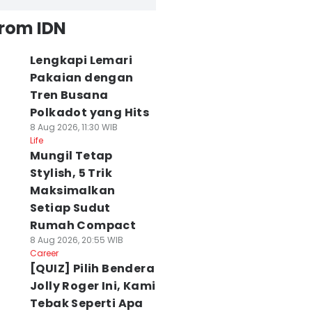
from IDN
Lengkapi Lemari
Pakaian dengan
Tren Busana
Polkadot yang Hits
8 Aug 2026, 11:30 WIB
Life
Mungil Tetap
Stylish, 5 Trik
Maksimalkan
Setiap Sudut
Rumah Compact
8 Aug 2026, 20:55 WIB
Career
[QUIZ] Pilih Bendera
Jolly Roger Ini, Kami
Tebak Seperti Apa