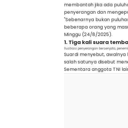
membantah jika ada puluh
penyerangan dan mengepun
"Sebenarnya bukan puluhan,
beberapa orang yang masuk
Minggu (24/8/2025).
1. Tiga kali suara temb
Ilustrasi penyerangan bersenjata, penem
Suardi menyebut, awalnya 
salah satunya disebut men
Sementara anggota TNI lain