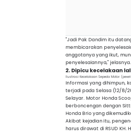
"Jadi Pak Dandim itu data
membicarakan penyelesaia
anggotanya yang ikut, mu
penyelesaiannya," jelasnya.
2. Dipicu kecelakaan lal
Ilustrasi Kecelakaan Sepeda Motor. (pexe
Informasi yang dihimpun, k
terjadi pada Selasa (12/8/
Selayar. Motor Honda Scoo
berboncengan dengan Sitti
Honda Brio yang dikemudika
Akibat kejadian itu, peng
harus dirawat di RSUD KH.