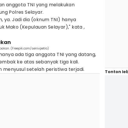
an anggota TNI yang melakukan
g Polres Selayar.
 ya. Jadi dia (oknum TNI) hanya
 Mako (Kepulauan Selayar)," kata ,
akan
bakan. (Freepik.com/senivpetro)
hanya ada tiga anggota TNI yang datang,
embak ke atas sebanyak tiga kali.
 menyusul setelah peristiwa terjadi.
Tonton leb