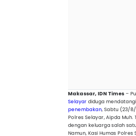
Makassar, IDN Times
– P
Selayar
diduga mendatangi
penembakan
, Sabtu (23/
Polres Selayar, Aipda Muh. 
dengan keluarga salah sat
Namun, Kasi Humas Polres S