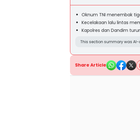
Oknum TNI menembak tiga
Kecelakaan lalu lintas mem
Kapolres dan Dandim turu
This section summary was AI-a
Share Article