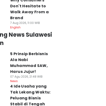
Why Consumers
Don't Hesitate to
Walk Away From a
Brand
7 Aug 2026, 11:00 WIB
English
ing News Sulawesi
an
5 Prinsip Berbisnis
Ala Nabi
Muhammad SAW,
Harus Jujur!
07 Agu 2026, 21:48 WIB
News
4 Ide Usaha yang
Tak Lekang Waktu:
Peluang Bisnis
Stabil di Tengah