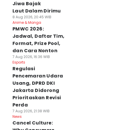
Jiwa Bajak
Laut Dalam Dirimu
8 Aug 2026, 20:45 WIB
Anime & Manga
PMWC 2026:
Jadwal, Daftar Tim,
Format, Prize Pool,
dan Cara Nonton
7 Aug 2026, 16:36 WIB
Esports
Regulasi
Pencemaran Udara
Usang, DPRD DKI
Jakarta Didorong
Prioritaskan Revisi
Perda
7 Aug 2026, 21:38 WIB
News
Cancel Culture: