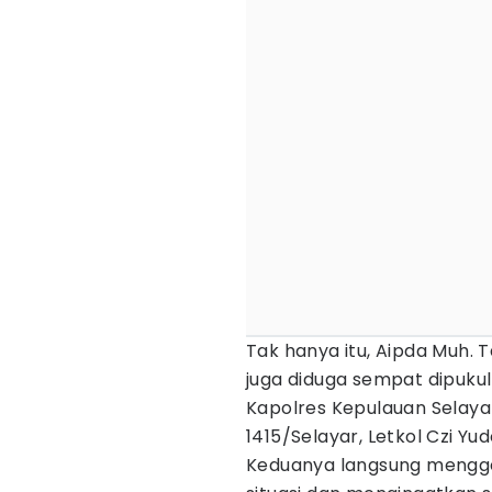
Tak hanya itu, Aipda Muh. T
juga diduga sempat dipuku
Kapolres Kepulauan Selaya
1415/Selayar, Letkol Czi Yu
Keduanya langsung mengge