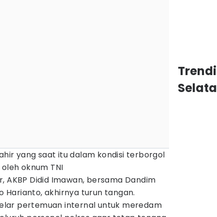
Trend
Selat
ahir yang saat itu dalam kondisi terborgol
l oleh oknum TNI
r, AKBP Didid Imawan, bersama Dandim
do Harianto, akhirnya turun tangan.
lar pertemuan internal untuk meredam