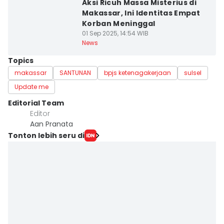
Aksi Ricuh Massa Misterius di
Makassar, Ini Identitas Empat
Korban Meninggal
01 Sep 2025, 14:54 WIB
News
Topics
makassar
SANTUNAN
bpjs ketenagakerjaan
sulsel
Update me
Editorial Team
Editor
Aan Pranata
Tonton lebih seru di