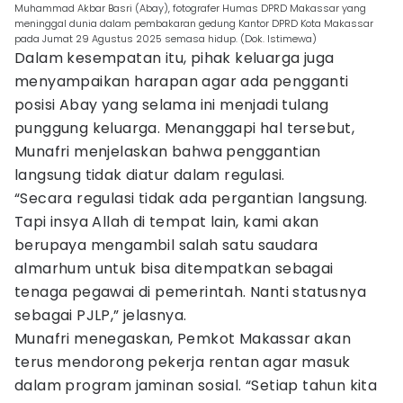
Muhammad Akbar Basri (Abay), fotografer Humas DPRD Makassar yang
meninggal dunia dalam pembakaran gedung Kantor DPRD Kota Makassar
pada Jumat 29 Agustus 2025 semasa hidup. (Dok. Istimewa)
Dalam kesempatan itu, pihak keluarga juga
menyampaikan harapan agar ada pengganti
posisi Abay yang selama ini menjadi tulang
punggung keluarga. Menanggapi hal tersebut,
Munafri menjelaskan bahwa penggantian
langsung tidak diatur dalam regulasi.
“Secara regulasi tidak ada pergantian langsung.
Tapi insya Allah di tempat lain, kami akan
berupaya mengambil salah satu saudara
almarhum untuk bisa ditempatkan sebagai
tenaga pegawai di pemerintah. Nanti statusnya
sebagai PJLP,” jelasnya.
Munafri menegaskan, Pemkot Makassar akan
terus mendorong pekerja rentan agar masuk
dalam program jaminan sosial. “Setiap tahun kita