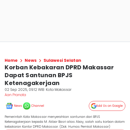
Home
News
Sulawesi Selatan
Korban Kebakaran DPRD Makassar
Dapat Santunan BPJS
Ketenagakerjaan
02 Sep 2025, 09:12 WIB
Kota Makassar
Aan Pranata
News
Channel
Add Us on Google
Pemerintah Kota Makassar menyerahkan santunan dari BPJS
Ketenagakerjaan kepada M. Akbar Basri alias Abay, salah satu korban dalam
kebakaran Kantor DPRD Makassar. (Dok. Humas Pemkot Makassar)