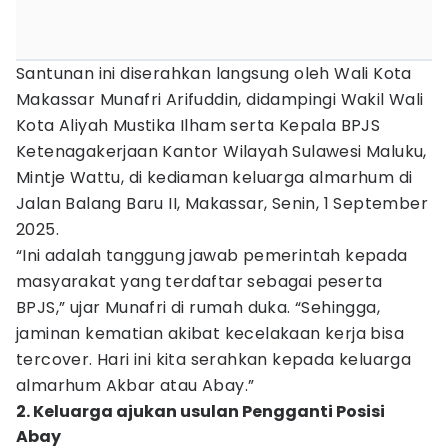
Santunan ini diserahkan langsung oleh Wali Kota
Makassar Munafri Arifuddin, didampingi Wakil Wali
Kota Aliyah Mustika Ilham serta Kepala BPJS
Ketenagakerjaan Kantor Wilayah Sulawesi Maluku,
Mintje Wattu, di kediaman keluarga almarhum di
Jalan Balang Baru II, Makassar, Senin, 1 September
2025.
“Ini adalah tanggung jawab pemerintah kepada
masyarakat yang terdaftar sebagai peserta
BPJS,” ujar Munafri di rumah duka. “Sehingga,
jaminan kematian akibat kecelakaan kerja bisa
tercover. Hari ini kita serahkan kepada keluarga
almarhum Akbar atau Abay.”
2. Keluarga ajukan usulan Pengganti Posisi
Abay