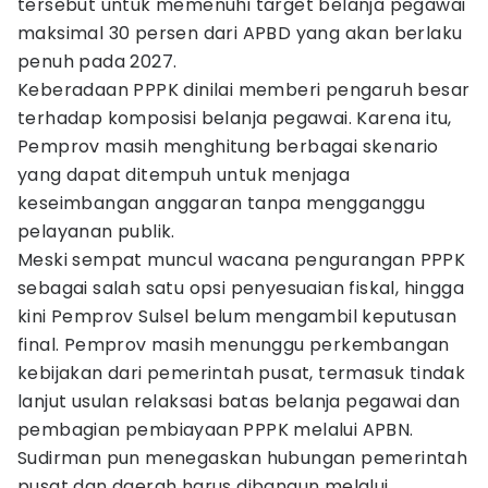
tersebut untuk memenuhi target belanja pegawai
maksimal 30 persen dari APBD yang akan berlaku
penuh pada 2027.
Keberadaan PPPK dinilai memberi pengaruh besar
terhadap komposisi belanja pegawai. Karena itu,
Pemprov masih menghitung berbagai skenario
yang dapat ditempuh untuk menjaga
keseimbangan anggaran tanpa mengganggu
pelayanan publik.
Meski sempat muncul wacana pengurangan PPPK
sebagai salah satu opsi penyesuaian fiskal, hingga
kini Pemprov Sulsel belum mengambil keputusan
final. Pemprov masih menunggu perkembangan
kebijakan dari pemerintah pusat, termasuk tindak
lanjut usulan relaksasi batas belanja pegawai dan
pembagian pembiayaan PPPK melalui APBN.
Sudirman pun menegaskan hubungan pemerintah
pusat dan daerah harus dibangun melalui