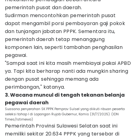
pemerintah pusat dan daerah.
Sudirman mencontohkan pemerintah pusat
dapat mengambil porsi pembayaran gaji pokok
dan tunjangan jabatan PPPK. Sementara itu,
pemerintah daerah tetap menanggung
komponen lain, seperti tambahan penghasilan
pegawai.
"Sampai saat ini kita masih membiayai pakai APBD
ya. Tapi kita berharap nanti ada mungkin sharing
dengan pusat sehingga memang ada
perimbangan," katanya.
3. Wacana muncul di tengah tekanan belanja
pegawai daerah
Suasana penyerahan SK PPPK Pemprov Sulsel yang diikuti ribuan peserta
seleksi tahap I di Lapangan Rujab Gubernur, Kamis (31/7/2025). (IDN
Times/Istimewa)
Pemerintah Provinsi Sulawesi Selatan saat ini
memiliki sekitar 20.634 PPPK yang tersebar di