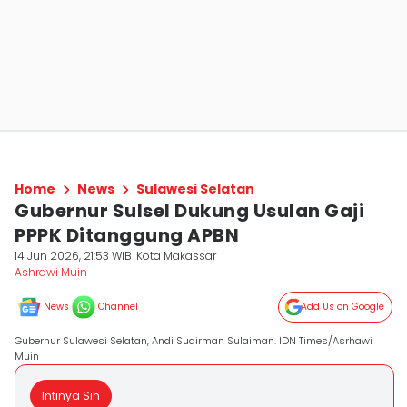
Home
News
Sulawesi Selatan
Gubernur Sulsel Dukung Usulan Gaji
PPPK Ditanggung APBN
14 Jun 2026, 21:53 WIB
Kota Makassar
Ashrawi Muin
News
Channel
Add Us on Google
Gubernur Sulawesi Selatan, Andi Sudirman Sulaiman. IDN Times/Asrhawi
Muin
Intinya Sih