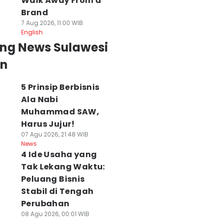
Walk Away From a
Brand
7 Aug 2026, 11:00 WIB
English
ing News Sulawesi
an
5 Prinsip Berbisnis
Ala Nabi
Muhammad SAW,
Harus Jujur!
07 Agu 2026, 21:48 WIB
News
4 Ide Usaha yang
Tak Lekang Waktu:
Peluang Bisnis
Stabil di Tengah
Perubahan
08 Agu 2026, 00:01 WIB