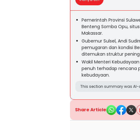
Pemerintah Provinsi Sula
Benteng Somba Opu, situs
Makassar.
Gubernur Sulsel, Andi Su
pemugaran dan kondisi B
ditemukan struktur pening
Wakil Menteri Kebudayaan
penuh terhadap rencana p
kebudayaan.
This section summary was AI-a
Share Article