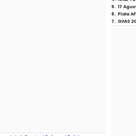
5
.
17 Agus
6
.
Piala A
7
.
GIIAS 2