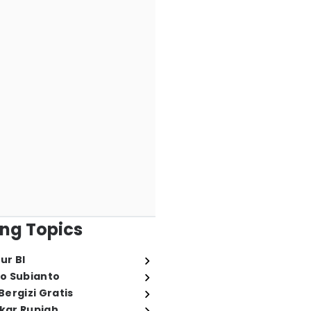
ng Topics
ur BI
o Subianto
ergizi Gratis
ukar Rupiah