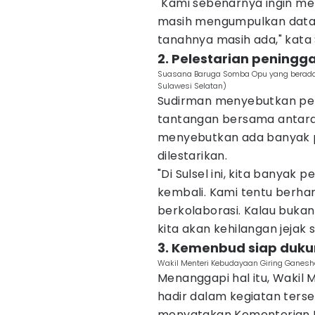
"Kami sebenarnya ingin 
masih mengumpulkan data
tanahnya masih ada," kata
2. Pelestarian peningg
Suasana Baruga Somba Opu yang berada 
Sulawesi Selatan)
Sudirman menyebutkan pel
tantangan bersama antara
menyebutkan ada banyak pe
dilestarikan.
"Di Sulsel ini, kita banyak 
kembali. Kami tentu berh
berkolaborasi. Kalau bukan
kita akan kehilangan jejak s
3. Kemenbud siap duk
Wakil Menteri Kebudayaan Giring Ganesh
Menanggapi hal itu, Wakil
hadir dalam kegiatan ters
menyatakan Kementerian 