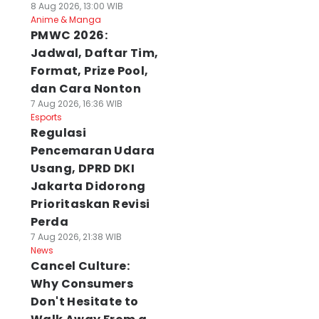
8 Aug 2026, 13:00 WIB
Anime & Manga
PMWC 2026:
Jadwal, Daftar Tim,
Format, Prize Pool,
dan Cara Nonton
7 Aug 2026, 16:36 WIB
Esports
Regulasi
Pencemaran Udara
Usang, DPRD DKI
Jakarta Didorong
Prioritaskan Revisi
Perda
7 Aug 2026, 21:38 WIB
News
Cancel Culture:
Why Consumers
Don't Hesitate to