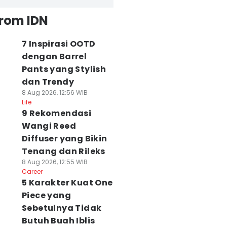
from IDN
7 Inspirasi OOTD
dengan Barrel
Pants yang Stylish
dan Trendy
8 Aug 2026, 12:56 WIB
Life
9 Rekomendasi
Wangi Reed
Diffuser yang Bikin
Tenang dan Rileks
8 Aug 2026, 12:55 WIB
Career
5 Karakter Kuat One
Piece yang
Sebetulnya Tidak
Butuh Buah Iblis