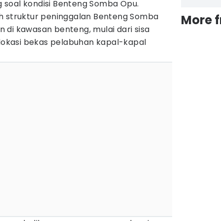
 soal kondisi Benteng Somba Opu.
h struktur peninggalan Benteng Somba
More 
 di kawasan benteng, mulai dari sisa
 lokasi bekas pelabuhan kapal-kapal