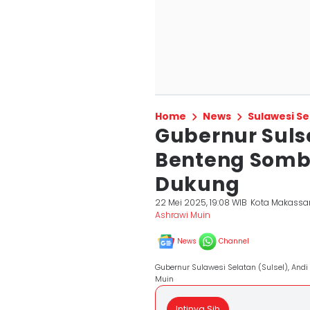
Home
News
Sulawesi Se
Gubernur Sul
Benteng Somb
Dukung
22 Mei 2025, 19:08 WIB
Kota Makassa
Ashrawi Muin
News
Channel
Gubernur Sulawesi Selatan (Sulsel), An
Muin
Intinya Sih