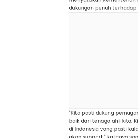
dukungan penuh terhadap
"Kita pasti dukung pemuga
baik dari tenaga ahli kita.
di Indonesia yang pasti kal
akan support," katanya saa