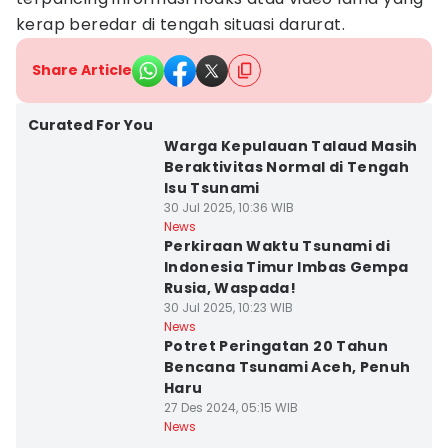
kerap beredar di tengah situasi darurat.
Share Article
Curated For You
Warga Kepulauan Talaud Masih
Beraktivitas Normal di Tengah
Isu Tsunami
30 Jul 2025, 10:36 WIB
News
Perkiraan Waktu Tsunami di
Indonesia Timur Imbas Gempa
Rusia, Waspada!
30 Jul 2025, 10:23 WIB
News
Potret Peringatan 20 Tahun
Bencana Tsunami Aceh, Penuh
Haru
27 Des 2024, 05:15 WIB
News