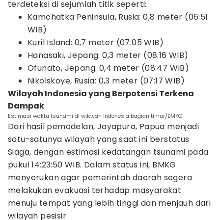
terdeteksi di sejumlah titik seperti:
Kamchatka Peninsula, Rusia: 0,8 meter (06:51
WIB)
Kuril Island: 0,7 meter (07:05 WIB)
Hanasaki, Jepang: 0,3 meter (08:16 WIB)
Ofunato, Jepang: 0,4 meter (08:47 WIB)
Nikolskoye, Rusia: 0,3 meter (07:17 WIB)
Wilayah Indonesia yang Berpotensi Terkena
Dampak
Estimasi waktu tsunami di wilayah Indonesia bagian timur/BMKG
Dari hasil pemodelan, Jayapura, Papua menjadi
satu-satunya wilayah yang saat ini berstatus
Siaga, dengan estimasi kedatangan tsunami pada
pukul 14:23:50 WIB. Dalam status ini, BMKG
menyerukan agar pemerintah daerah segera
melakukan evakuasi terhadap masyarakat
menuju tempat yang lebih tinggi dan menjauh dari
wilayah pesisir.