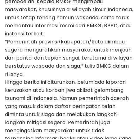
pemodelan. Kepala BMKG mengimbau
masyarakat, khususnya di wilayah timur Indonesia,
untuk tetap tenang namun waspada, serta terus
memantau informasi resmi dari BMKG, BPBD, atau
instansi terkait.
“Pemerintah provinsi/kabupaten/kota diimbau
segera mengarahkan masyarakat untuk menjauh
dari pantai dan tepian sungai, terutama di wilayah
berstatus waspada dan siaga,” tulis BMKG dalam
rilisnya.
Hingga berita ini diturunkan, belum ada laporan
kerusakan atau korban jiwa akibat gelombang
tsunami di Indonesia. Namun pemerintah daerah
yang masuk dalam daftar peringatan telah
diminta untuk siaga dan melakukan langkah-
langkah mitigasi segera. Pemerintah juga
mengingatkan masyarakat untuk tidak
terpancing informasi hoaks atau video lama yang