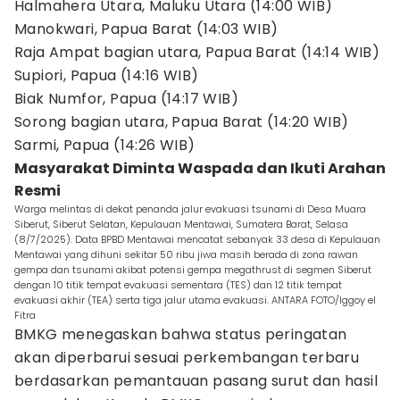
Halmahera Utara, Maluku Utara (14:00 WIB)
Manokwari, Papua Barat (14:03 WIB)
Raja Ampat bagian utara, Papua Barat (14:14 WIB)
Supiori, Papua (14:16 WIB)
Biak Numfor, Papua (14:17 WIB)
Sorong bagian utara, Papua Barat (14:20 WIB)
Sarmi, Papua (14:26 WIB)
Masyarakat Diminta Waspada dan Ikuti Arahan
Resmi
Warga melintas di dekat penanda jalur evakuasi tsunami di Desa Muara
Siberut, Siberut Selatan, Kepulauan Mentawai, Sumatera Barat, Selasa
(8/7/2025). Data BPBD Mentawai mencatat sebanyak 33 desa di Kepulauan
Mentawai yang dihuni sekitar 50 ribu jiwa masih berada di zona rawan
gempa dan tsunami akibat potensi gempa megathrust di segmen Siberut
dengan 10 titik tempat evakuasi sementara (TES) dan 12 titik tempat
evakuasi akhir (TEA) serta tiga jalur utama evakuasi. ANTARA FOTO/Iggoy el
Fitra
BMKG menegaskan bahwa status peringatan
akan diperbarui sesuai perkembangan terbaru
berdasarkan pemantauan pasang surut dan hasil