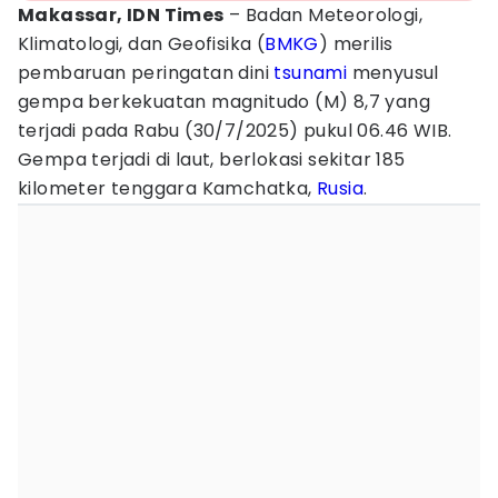
Makassar, IDN Times
– Badan Meteorologi,
Klimatologi, dan Geofisika (
BMKG
) merilis
pembaruan peringatan dini
tsunami
menyusul
gempa berkekuatan magnitudo (M) 8,7 yang
terjadi pada Rabu (30/7/2025) pukul 06.46 WIB.
Gempa terjadi di laut, berlokasi sekitar 185
kilometer tenggara Kamchatka,
Rusia
.