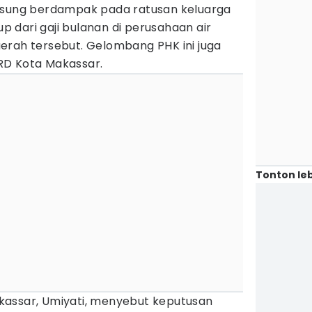
ngsung berdampak pada ratusan keluarga
 dari gaji bulanan di perusahaan air
erah tersebut. Gelombang PHK ini juga
RD Kota Makassar.
Tonton leb
kassar, Umiyati, menyebut keputusan