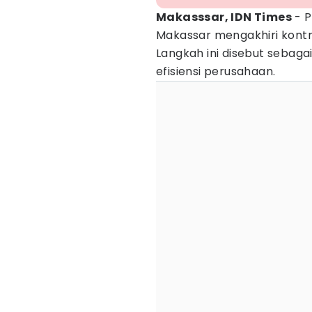
Makasssar, IDN Times
- P
Makassar mengakhiri kontr
Langkah ini disebut sebaga
efisiensi perusahaan.