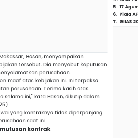
5
.
17 Agus
6
.
Piala A
7
.
GIIAS 2
 Makassar, Hasan, menyampaikan
ijakan tersebut. Dia menyebut keputusan
 menyelamatkan perusahaan.
aaf atas kebijakan ini. Ini terpaksa
tan perusahaan. Terima kasih atas
 selama ini," kata Hasan, dikutip dalam
025).
wai yang kontraknya tidak diperpanjang
rusahaan saat ini.
emutusan kontrak
)