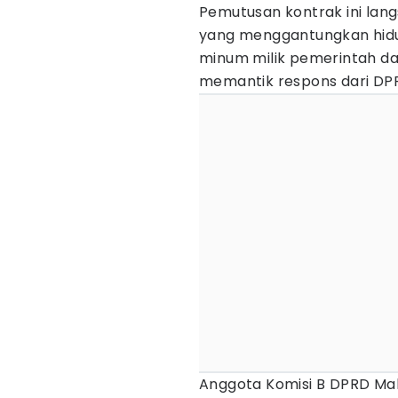
Pemutusan kontrak ini la
yang menggantungkan hidup
minum milik pemerintah da
memantik respons dari DP
Anggota Komisi B DPRD Ma