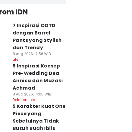
from IDN
7 Inspirasi OOTD
dengan Barrel
Pants yang Stylish
dan Trendy
8 Aug 2026, 12:56 WIB
Life
5 Inspirasi Konsep
Pre-Wedding Dea
Annisa dan Mazaki
Achmad
8 Aug 2026, 14:00 WIB
Relationship
5 Karakter Kuat One
Piece yang
Sebetulnya Tidak
Butuh Buah Iblis