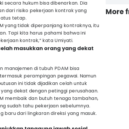
ki secara hukum bisa dibenarkan. Dia
More 
ian dari risiko pekerjaan kontrak yang
atus tetap.
 yang tidak diperpanjang kontraknya, itu
. Tapi kita harus pahami bahwa ini
ekerjaan kontrak,” kata Umiyati.
 celah masukkan orang yang dekat
an manajemen di tubuh PDAM bisa
 termasuk perampingan pegawai. Namun
tusan ini tidak dijadikan celah untuk
ang dekat dengan petinggi perusahaan.
AM membaik dan butuh tenaga tambahan,
ng sudah tahu pekerjaan sebelumnya.
baru dari lingkaran direksi yang masuk.
unjukkan tanggung jawab sosial