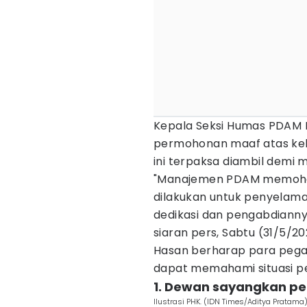
Kepala Seksi Humas PDAM
permohonan maaf atas keb
ini terpaksa diambil demi
"Manajemen PDAM memohon m
dilakukan untuk penyelama
dedikasi dan pengabdiannya
siaran pers, Sabtu (31/5/2
Hasan berharap para pega
dapat memahami situasi pe
1. Dewan sayangkan p
Ilustrasi PHK. (IDN Times/Aditya Pratama