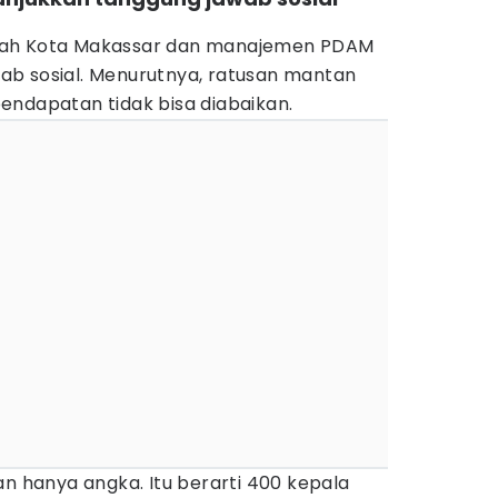
tah Kota Makassar dan manajemen PDAM
b sosial. Menurutnya, ratusan mantan
endapatan tidak bisa diabaikan.
an hanya angka. Itu berarti 400 kepala