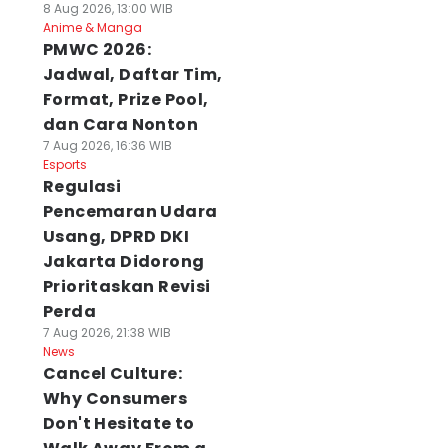
8 Aug 2026, 13:00 WIB
Anime & Manga
PMWC 2026:
Jadwal, Daftar Tim,
Format, Prize Pool,
dan Cara Nonton
7 Aug 2026, 16:36 WIB
Esports
Regulasi
Pencemaran Udara
Usang, DPRD DKI
Jakarta Didorong
Prioritaskan Revisi
Perda
7 Aug 2026, 21:38 WIB
News
Cancel Culture:
Why Consumers
Don't Hesitate to