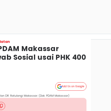
latan
PDAM Makassar
b Sosial usai PHK 400
Add Us on Google
lan DR. Ratulangi Makassar. (Dok. PDAM Makassar)