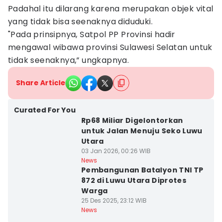
Padahal itu dilarang karena merupakan objek vital
yang tidak bisa seenaknya diduduki.
"Pada prinsipnya, Satpol PP Provinsi hadir
mengawal wibawa provinsi Sulawesi Selatan untuk
tidak seenaknya,” ungkapnya.
Share Article
Curated For You
Rp68 Miliar Digelontorkan
untuk Jalan Menuju Seko Luwu
Utara
03 Jan 2026, 00:26 WIB
News
Pembangunan Batalyon TNI TP
872 di Luwu Utara Diprotes
Warga
25 Des 2025, 23:12 WIB
News