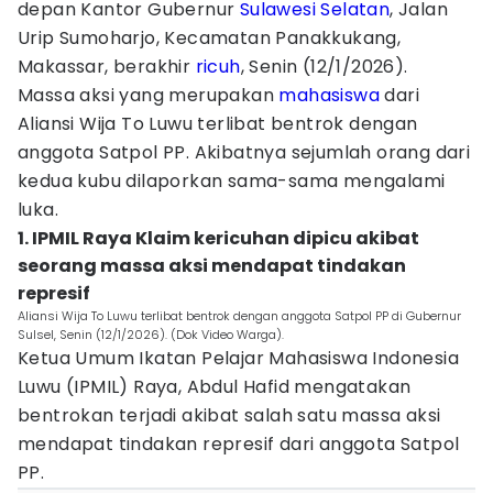
depan Kantor Gubernur
Sulawesi Selatan
, Jalan
Urip Sumoharjo, Kecamatan Panakkukang,
Makassar, berakhir
ricuh
, Senin (12/1/2026).
Massa aksi yang merupakan
mahasiswa
dari
Aliansi Wija To Luwu terlibat bentrok dengan
anggota Satpol PP. Akibatnya sejumlah orang dari
kedua kubu dilaporkan sama-sama mengalami
luka.
1. IPMIL Raya Klaim kericuhan dipicu akibat
seorang massa aksi mendapat tindakan
represif
Aliansi Wija To Luwu terlibat bentrok dengan anggota Satpol PP di Gubernur
Sulsel, Senin (12/1/2026). (Dok Video Warga).
Ketua Umum Ikatan Pelajar Mahasiswa Indonesia
Luwu (IPMIL) Raya, Abdul Hafid mengatakan
bentrokan terjadi akibat salah satu massa aksi
mendapat tindakan represif dari anggota Satpol
PP.