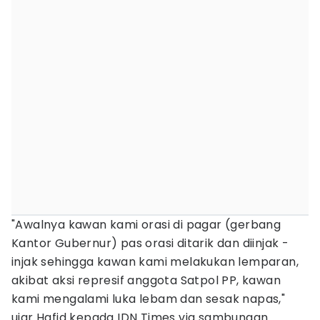
"Awalnya kawan kami orasi di pagar (gerbang
Kantor Gubernur) pas orasi ditarik dan diinjak -
injak sehingga kawan kami melakukan lemparan,
akibat aksi represif anggota Satpol PP, kawan
kami mengalami luka lebam dan sesak napas,"
ujar Hafid kepada IDN Times via sambungan