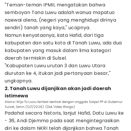
"Teman-teman IPMIL mengatakan bahwa
semboyan Tana Luwu adalah wanua mapatuo
naewai alena, (negeri yang menghidupi dirinya
sendiri) tanah yang kaya," ucapnya.
Namun kenyataanya, kata Hafid, dari tiga
kabupaten dan satu kota di Tanah Luwu, ada dua
kabupaten yang masuk dalam lima kategori
daerah termiskin di Sulsel.
"Kabupaten Luwu urutan 3 dan Luwu Utara
diurutan ke 4, itukan jadi pertanyaan besar,"
ungkapnya.
2. Tanah Luwu dijanjikan akan jadi daerah
istimewa
Aliansi Wija To Luwu terlibat bentrok dengan anggota Satpol PP di Gubernur
Sulsel, Senin (12/1/2026). (Dok Video Warga).
Padahal secara historis, lanjut Hafid, Datu Luwu ke
- 36, Andi Djemma pada saat mengintegrasikan
diri ke dalam NKRI telah dijanjikan bahwa Tanah