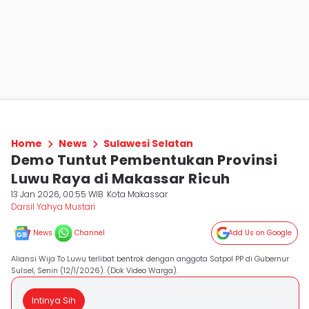
Home
News
Sulawesi Selatan
Demo Tuntut Pembentukan Provinsi
Luwu Raya di Makassar Ricuh
13 Jan 2026, 00:55 WIB
Kota Makassar
Darsil Yahya Mustari
News
Channel
Add Us on Google
Aliansi Wija To Luwu terlibat bentrok dengan anggota Satpol PP di Gubernur
Sulsel, Senin (12/1/2026). (Dok Video Warga).
Intinya Sih