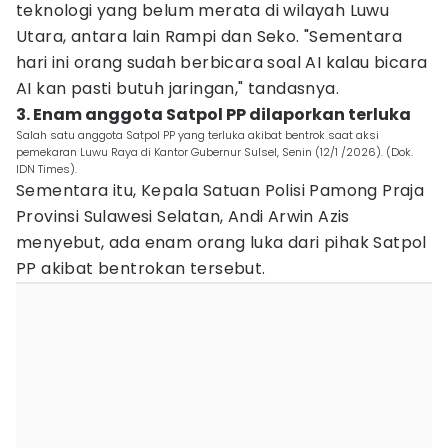
teknologi yang belum merata di wilayah Luwu
Utara, antara lain Rampi dan Seko. "Sementara
hari ini orang sudah berbicara soal AI kalau bicara
AI kan pasti butuh jaringan," tandasnya.
3. Enam anggota Satpol PP dilaporkan terluka
Salah satu anggota Satpol PP yang terluka akibat bentrok saat aksi
pemekaran Luwu Raya di Kantor Gubernur Sulsel, Senin (12/1 /2026). (Dok.
IDN Times).
Sementara itu, Kepala Satuan Polisi Pamong Praja
Provinsi Sulawesi Selatan, Andi Arwin Azis
menyebut, ada enam orang luka dari pihak Satpol
PP akibat bentrokan tersebut.