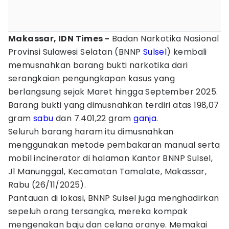
Makassar, IDN Times -
Badan Narkotika Nasional
Provinsi Sulawesi Selatan (BNNP
Sulsel
) kembali
memusnahkan barang bukti narkotika dari
serangkaian pengungkapan kasus yang
berlangsung sejak Maret hingga September 2025.
Barang bukti yang dimusnahkan terdiri atas 198,07
gram
sabu
dan 7.401,22 gram
ganja
.
Seluruh barang haram itu dimusnahkan
menggunakan metode pembakaran manual serta
mobil incinerator di halaman Kantor BNNP Sulsel,
Jl Manunggal, Kecamatan Tamalate, Makassar,
Rabu (26/11/2025).
Pantauan di lokasi, BNNP Sulsel juga menghadirkan
sepeluh orang tersangka, mereka kompak
mengenakan baju dan celana oranye. Memakai