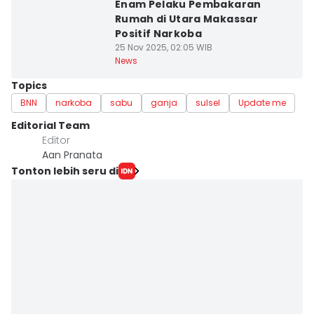
Enam Pelaku Pembakaran
Rumah di Utara Makassar
Positif Narkoba
25 Nov 2025, 02:05 WIB
News
Topics
BNN
narkoba
sabu
ganja
sulsel
Update me
Editorial Team
Editor
Aan Pranata
Tonton lebih seru di