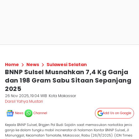
Home
News
Sulawesi Selatan
BNNP Sulsel Musnahkan 7,4 Kg Ganja
dan 198 Gram Sabu Sitaan Sepanjang
2025
26 Nov 2025, 19:04 WIB
Kota Makassar
Darsil Yahya Mustari
News
Channel
Add Us on Google
Kepala BNNP Sulsel, Brigjen Pol Budi Sajidin saat memasukan narkotika jenis
ganja ke dalam tungku mobil incinerator di halaman Kantor BNNP Sulsel, Jl
Manunggal, Kecamatan Tamalate, Makassar, Rabu (26/11/2025). (IDN Times