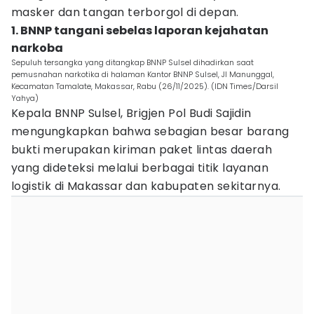
masker dan tangan terborgol di depan.
1. BNNP tangani sebelas laporan kejahatan
narkoba
Sepuluh tersangka yang ditangkap BNNP Sulsel dihadirkan saat
pemusnahan narkotika di halaman Kantor BNNP Sulsel, Jl Manunggal,
Kecamatan Tamalate, Makassar, Rabu (26/11/2025). (IDN Times/Darsil
Yahya)
Kepala BNNP Sulsel, Brigjen Pol Budi Sajidin
mengungkapkan bahwa sebagian besar barang
bukti merupakan kiriman paket lintas daerah
yang dideteksi melalui berbagai titik layanan
logistik di Makassar dan kabupaten sekitarnya.