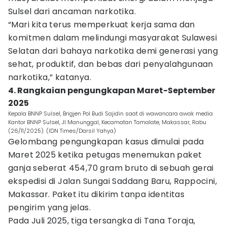
Sulsel dari ancaman narkotika.
“Mari kita terus memperkuat kerja sama dan
komitmen dalam melindungi masyarakat Sulawesi
Selatan dari bahaya narkotika demi generasi yang
sehat, produktif, dan bebas dari penyalahgunaan
narkotika,” katanya.
4. Rangkaian pengungkapan Maret-September
2025
Kepala BNNP Sulsel, Brigjen Pol Budi Sajidin saat di wawancara awak media
Kantor BNNP Sulsel, Jl Manunggal, Kecamatan Tamalate, Makassar, Rabu
(26/11/2025). (IDN Times/Darsil Yahya)
Gelombang pengungkapan kasus dimulai pada
Maret 2025 ketika petugas menemukan paket
ganja seberat 454,70 gram bruto di sebuah gerai
ekspedisi di Jalan Sungai Saddang Baru, Rappocini,
Makassar. Paket itu dikirim tanpa identitas
pengirim yang jelas.
Pada Juli 2025, tiga tersangka di Tana Toraja,