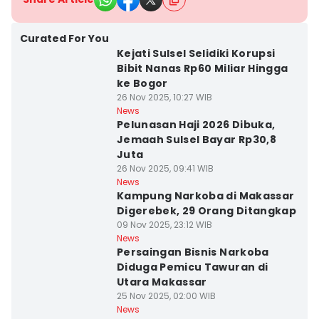
Curated For You
Kejati Sulsel Selidiki Korupsi
Bibit Nanas Rp60 Miliar Hingga
ke Bogor
26 Nov 2025, 10:27 WIB
News
Pelunasan Haji 2026 Dibuka,
Jemaah Sulsel Bayar Rp30,8
Juta
26 Nov 2025, 09:41 WIB
News
Kampung Narkoba di Makassar
Digerebek, 29 Orang Ditangkap
09 Nov 2025, 23:12 WIB
News
Persaingan Bisnis Narkoba
Diduga Pemicu Tawuran di
Utara Makassar
25 Nov 2025, 02:00 WIB
News