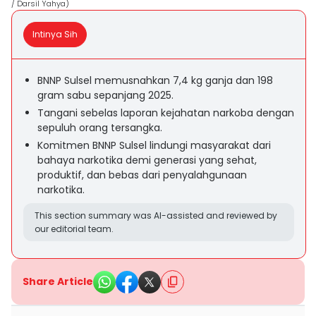
/ Darsil Yahya)
Intinya Sih
BNNP Sulsel memusnahkan 7,4 kg ganja dan 198
gram sabu sepanjang 2025.
Tangani sebelas laporan kejahatan narkoba dengan
sepuluh orang tersangka.
Komitmen BNNP Sulsel lindungi masyarakat dari
bahaya narkotika demi generasi yang sehat,
produktif, dan bebas dari penyalahgunaan
narkotika.
This section summary was AI-assisted and reviewed by
our editorial team.
Share Article