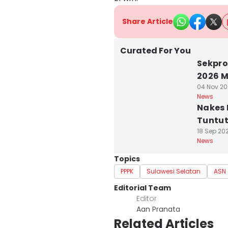
Share Article
Curated For You
Sekpro
2026 M
04 Nov 202
News
Nakes 
Tuntut
18 Sep 202
News
Topics
PPPK
Sulawesi Selatan
ASN
Editorial Team
Editor
Aan Pranata
Related Articles