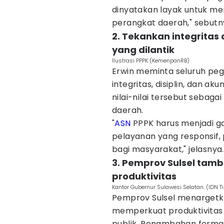
dinyatakan layak untuk men
perangkat daerah," sebutn
2. Tekankan integritas
yang dilantik
Ilustrasi PPPK (KemenpanRB)
Erwin meminta seluruh pe
integritas, disiplin, dan a
nilai-nilai tersebut sebag
daerah.
"
ASN
PPPK harus menjadi g
pelayanan yang responsif,
bagi masyarakat," jelasnya.
3. Pemprov Sulsel tam
produktivitas
Kantor Gubernur Sulawesi Selatan. (IDN 
Pemprov Sulsel menargetk
memperkuat produktivitas 
publik. Penambahan formas