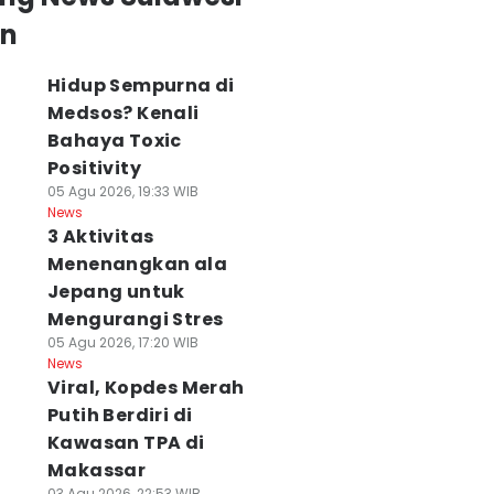
an
Hidup Sempurna di
Medsos? Kenali
Bahaya Toxic
Positivity
05 Agu 2026, 19:33 WIB
News
3 Aktivitas
Menenangkan ala
Jepang untuk
Mengurangi Stres
05 Agu 2026, 17:20 WIB
News
Viral, Kopdes Merah
Putih Berdiri di
Kawasan TPA di
Makassar
03 Agu 2026, 22:53 WIB