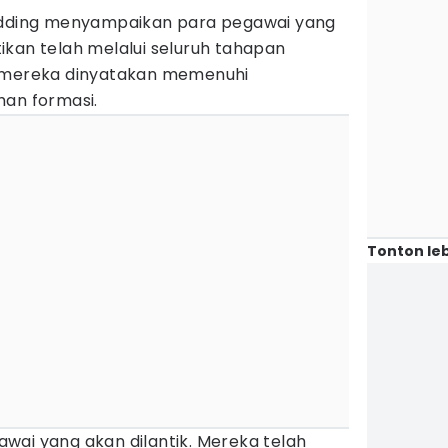
Sodding menyampaikan para pegawai yang
ikan telah melalui seluruh tahapan
n mereka dinyatakan memenuhi
han formasi.
Tonton leb
wai yang akan dilantik. Mereka telah