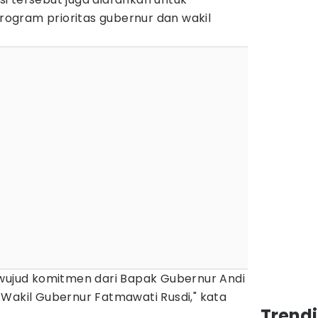
ogram prioritas gubernur dan wakil
 wujud komitmen dari Bapak Gubernur Andi
 Wakil Gubernur Fatmawati Rusdi," kata
Trend