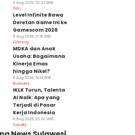
6 Aug 2026, 20:02 WIB
Film
Level Infinite Bawa
Deretan Game Ini ke
Gamescom 2026
6 Aug 2026, 17:15 WIB
Gaming
MDKA dan Anak
Usaha: Bagaimana
Kinerja Emas
hingga Nikel?
6 Aug 2026, 19:31 WIB
Business
IKLK Turun, Talenta
AI Naik: Apa yang
Terjadi di Pasar
Kerja Indonesia
6 Aug 2026, 20:00 WIB
Society
ing News Sulawesi