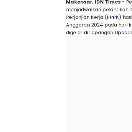
Makassar, IDN Times
- Pe
menjadwalkan pelantikan 
Perjanjian Kerja (
PPPK
) has
Anggaran 2024 pada hari in
digelar di Lapangan Upacar