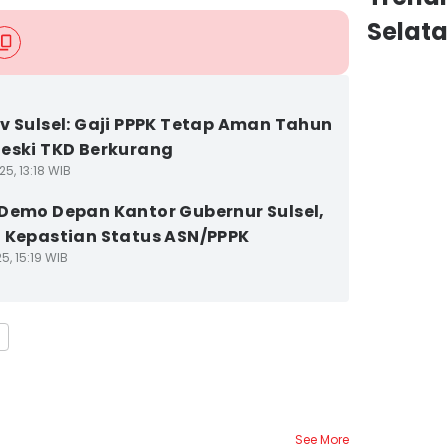
Selat
v Sulsel: Gaji PPPK Tetap Aman Tahun
eski TKD Berkurang
5, 13:18 WIB
Demo Depan Kantor Gubernur Sulsel,
 Kepastian Status ASN/PPPK
5, 15:19 WIB
See More