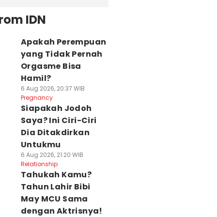
from IDN
Apakah Perempuan
yang Tidak Pernah
Orgasme Bisa
Hamil?
6 Aug 2026, 20:37 WIB
Pregnancy
Siapakah Jodoh
Saya? Ini Ciri-Ciri
Dia Ditakdirkan
Untukmu
6 Aug 2026, 21:20 WIB
Relationship
Tahukah Kamu?
Tahun Lahir Bibi
May MCU Sama
dengan Aktrisnya!