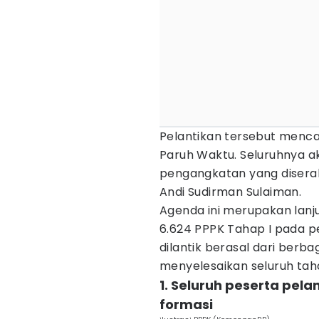
Pelantikan tersebut mencak
Paruh Waktu. Seluruhnya a
pengangkatan yang disera
Andi Sudirman Sulaiman.
Agenda ini merupakan lanj
6.624 PPPK Tahap I pada p
dilantik berasal dari berb
menyelesaikan seluruh tahap
1. Seluruh peserta pela
formasi