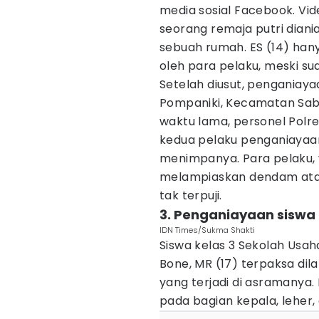
media sosial Facebook. Vid
seorang remaja putri diani
sebuah rumah. ES (14) hany
oleh para pelaku, meski s
Setelah diusut, penganiayaa
Pompaniki, Kecamatan Sab
waktu lama, personel Pol
kedua pelaku penganiayaan
menimpanya. Para pelaku, ya
melampiaskan dendam atas
tak terpuji.
3. Penganiayaan siswa 
IDN Times/Sukma Shakti
Siswa kelas 3 Sekolah Usa
Bone, MR (17) terpaksa dil
yang terjadi di asramanya.
pada bagian kepala, leher,