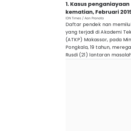
1. Kasus penganiayaan
kematian, Februari 201
IDN Times / Aan Pranata
Daftar pendek nan memiluk
yang terjadi di Akademi T
(ATKP) Makassar, pada Min
Pongkala, 19 tahun, mere
Rusdi (21) lantaran masala