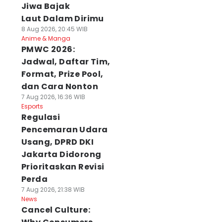
Jiwa Bajak
Laut Dalam Dirimu
8 Aug 2026, 20:45 WIB
Anime & Manga
PMWC 2026:
Jadwal, Daftar Tim,
Format, Prize Pool,
dan Cara Nonton
7 Aug 2026, 16:36 WIB
Esports
Regulasi
Pencemaran Udara
Usang, DPRD DKI
Jakarta Didorong
Prioritaskan Revisi
Perda
7 Aug 2026, 21:38 WIB
News
Cancel Culture: