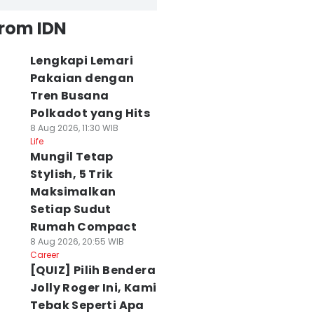
from IDN
Lengkapi Lemari
Pakaian dengan
Tren Busana
Polkadot yang Hits
8 Aug 2026, 11:30 WIB
Life
Mungil Tetap
Stylish, 5 Trik
Maksimalkan
Setiap Sudut
Rumah Compact
8 Aug 2026, 20:55 WIB
Career
[QUIZ] Pilih Bendera
Jolly Roger Ini, Kami
Tebak Seperti Apa