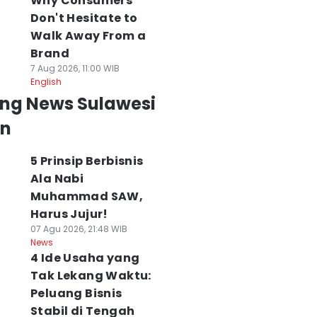
Why Consumers
Don't Hesitate to
Walk Away From a
Brand
7 Aug 2026, 11:00 WIB
English
ing News Sulawesi
an
5 Prinsip Berbisnis
Ala Nabi
Muhammad SAW,
Harus Jujur!
07 Agu 2026, 21:48 WIB
News
4 Ide Usaha yang
Tak Lekang Waktu:
Peluang Bisnis
Stabil di Tengah