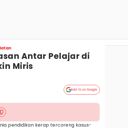
latan
san Antar Pelajar di
in Miris
Add Us on Google
nia pendidikan kerap tercoreng kasus-