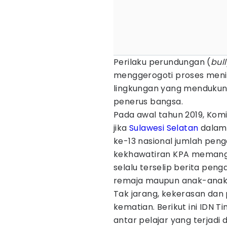
Perilaku perundungan (
bul
menggerogoti proses meni
lingkungan yang mendukung 
penerus bangsa.
Pada awal tahun 2019, Kom
jika
Sulawesi Selatan
dalam 
ke-13 nasional jumlah pen
kekhawatiran KPA memang b
selalu terselip berita pen
remaja maupun anak-anak
Tak jarang, kekerasan dan
kematian. Berikut ini IDN 
antar pelajar yang terjadi 