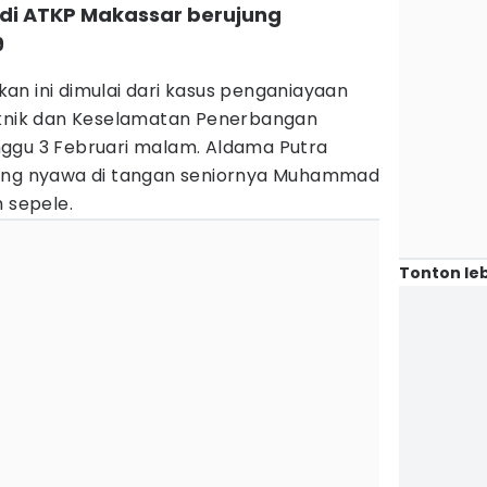
 di ATKP Makassar berujung
9
an ini dimulai dari kasus penganiayaan
eknik dan Keselamatan Penerbangan
ggu 3 Februari malam. Aldama Putra
gang nyawa di tangan seniornya Muhammad
h sepele.
Tonton leb