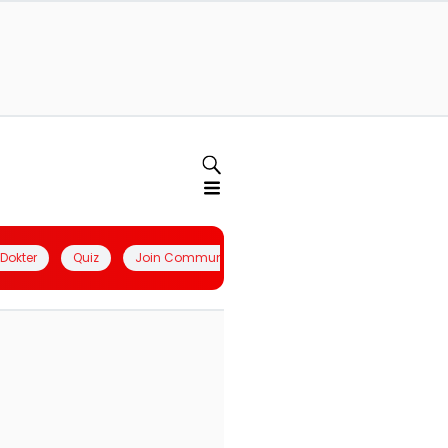
l Dokter
Quiz
Join Community