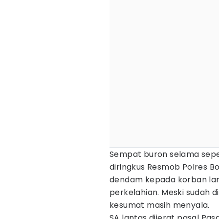
Sempat buron selama sepek
diringkus Resmob Polres Bo
dendam kepada korban lan
perkelahian. Meski sudah d
kesumat masih menyala.
SA lantas dijerat pasal Pas