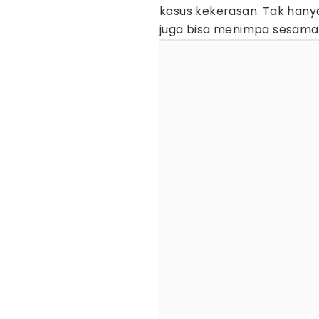
kasus kekerasan. Tak hany
juga bisa menimpa sesama 