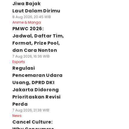
Jiwa Bajak
Laut Dalam Dirimu
8 Aug 2026, 20:45 WIB
Anime & Manga
PMWC 2026:
Jadwal, Daftar Tim,
Format, Prize Pool,
dan Cara Nonton
7 Aug 2026, 16:36 WIB
Esports
Regulasi
Pencemaran Udara
Usang, DPRD DKI
Jakarta Didorong
Prioritaskan Revisi
Perda
7 Aug 2026, 21:38 WIB
News
Cancel Culture: