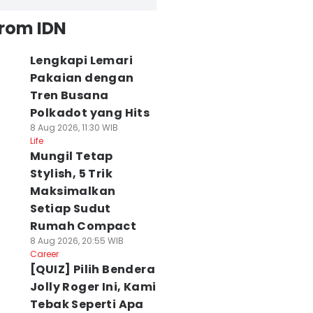
from IDN
Lengkapi Lemari
Pakaian dengan
Tren Busana
Polkadot yang Hits
8 Aug 2026, 11:30 WIB
Life
Mungil Tetap
Stylish, 5 Trik
Maksimalkan
Setiap Sudut
Rumah Compact
8 Aug 2026, 20:55 WIB
Career
[QUIZ] Pilih Bendera
Jolly Roger Ini, Kami
Tebak Seperti Apa