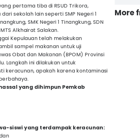
ang pertama tiba di RSUD Trikora,
More 
 dari sekolah lain seperti SMP Negeri 1
inangkung, SMK Negeri 1 Tinangkung, SDN
MTS Alkhairat Salakan.
nggai Kepulauan telah melakukan
ambil sampel makanan untuk uji
gawas Obat dan Makanan (BPOM) Provinsi
lu. Langkah ini dilakukan untuk
i keracunan, apakah karena kontaminasi
 berbahaya.
massal yang dihimpun Pemkab
swa-siswi yang terdampak keracunan:
adan