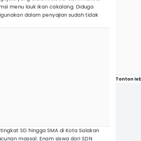
si menu lauk ikan cakalang. Diduga
igunakan dalam penyajian sudah tidak
Tonton leb
 tingkat SD hingga SMA di Kota Salakan
cunan massal. Enam siswa dari SDN