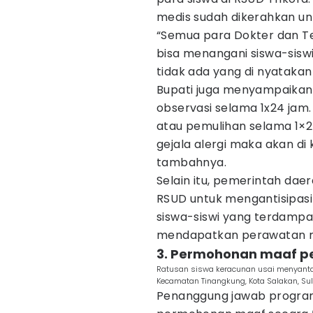
medis sudah dikerahkan u
“Semua para Dokter dan Te
bisa menangani siswa-siswi
tidak ada yang di nyatakan kr
Bupati juga menyampaikan
observasi selama 1x24 jam
atau pemulihan selama 1×24
gejala alergi maka akan di
tambahnya.
Selain itu, pemerintah da
RSUD untuk mengantisipasi 
siswa-siswi yang terdampa
mendapatkan perawatan m
3. Permohonan maaf p
Ratusan siswa keracunan usai menyanta
Kecamatan Tinangkung, Kota Salakan, Sul
Penanggung jawab program 