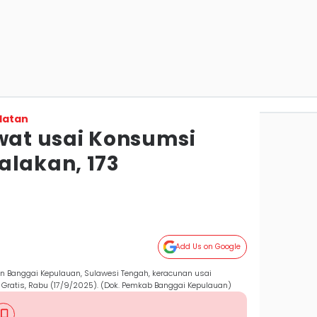
latan
awat usai Konsumsi
alakan, 173
Add Us on Google
en Banggai Kepulauan, Sulawesi Tengah, keracunan usai
ratis, Rabu (17/9/2025). (Dok. Pemkab Banggai Kepulauan)