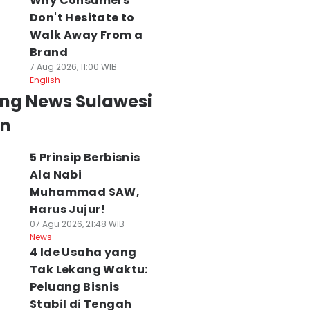
Why Consumers
Don't Hesitate to
Walk Away From a
Brand
7 Aug 2026, 11:00 WIB
English
ing News Sulawesi
an
5 Prinsip Berbisnis
Ala Nabi
Muhammad SAW,
Harus Jujur!
07 Agu 2026, 21:48 WIB
News
4 Ide Usaha yang
Tak Lekang Waktu:
Peluang Bisnis
Stabil di Tengah