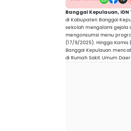
Banggai Kepulauan, IDN
di Kabupaten Banggai Kepu
sekolah mengalami gejala 
mengonsumsi menu program
(17/9/2025). Hingga Kamis
Banggai Kepulauan mencat
di Rumah Sakit Umum Daera