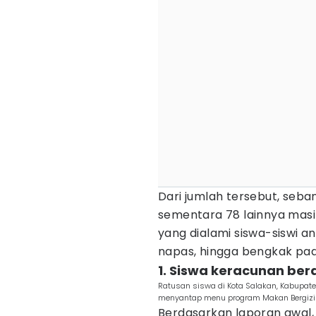
Dari jumlah tersebut, seban
sementara 78 lainnya masih
yang dialami siswa-siswi an
napas, hingga bengkak pad
1. Siswa keracunan ber
Ratusan siswa di Kota Salakan, Kabupat
menyantap menu program Makan Bergizi G
Berdasarkan laporan awal, 