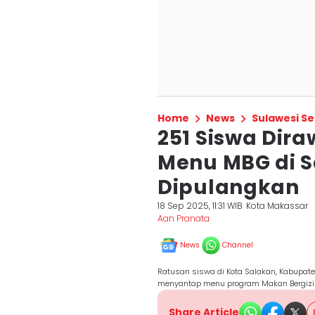
Home
News
Sulawesi Se
251 Siswa Dir
Menu MBG di S
Dipulangkan
18 Sep 2025, 11:31 WIB
Kota Makassar
Aan Pranata
News
Channel
Ratusan siswa di Kota Salakan, Kabupat
menyantap menu program Makan Bergizi G
Share Article