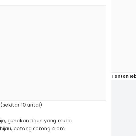
Tonton leb
(sekitar 10 untai)
jo, gunakan daun yang muda
 hijau, potong serong 4 cm