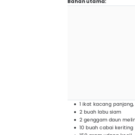
Bahan utama:
1 ikat kacang panjang, 
2 buah labu siam
2 genggam daun melin
10 buah cabai keriting