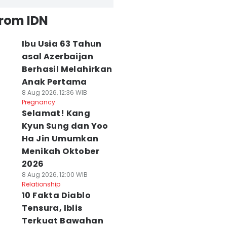
from IDN
Ibu Usia 63 Tahun
asal Azerbaijan
Berhasil Melahirkan
Anak Pertama
8 Aug 2026, 12:36 WIB
Pregnancy
Selamat! Kang
Kyun Sung dan Yoo
Ha Jin Umumkan
Menikah Oktober
2026
8 Aug 2026, 12:00 WIB
Relationship
10 Fakta Diablo
Tensura, Iblis
Terkuat Bawahan