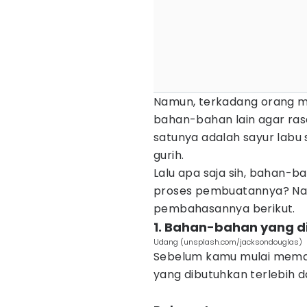
Namun, terkadang orang men
bahan-bahan lain agar rasa
satunya adalah sayur labu
gurih.
Lalu apa saja sih, bahan-
proses pembuatannya? Nah,
pembahasannya berikut.
1. Bahan-bahan yang d
Udang (unsplash.com/jacksondouglas)
Sebelum kamu mulai mema
yang dibutuhkan terlebih d