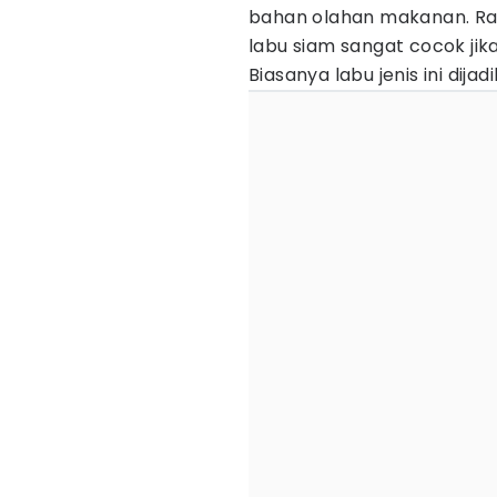
bahan olahan makanan. R
labu siam sangat cocok jik
Biasanya labu jenis ini dij