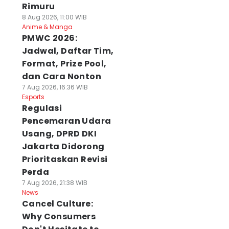
Rimuru
8 Aug 2026, 11:00 WIB
Anime & Manga
PMWC 2026:
Jadwal, Daftar Tim,
Format, Prize Pool,
dan Cara Nonton
7 Aug 2026, 16:36 WIB
Esports
Regulasi
Pencemaran Udara
Usang, DPRD DKI
Jakarta Didorong
Prioritaskan Revisi
Perda
7 Aug 2026, 21:38 WIB
News
Cancel Culture:
Why Consumers