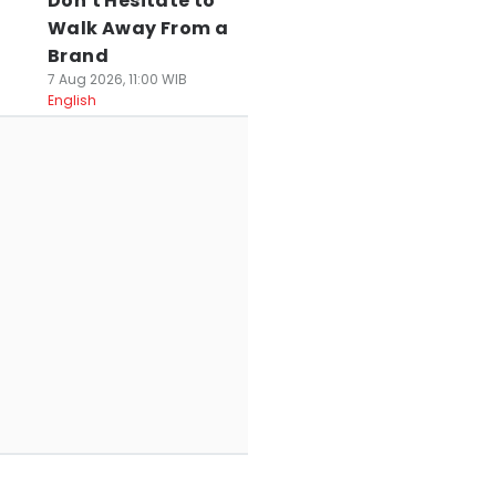
Don't Hesitate to
Walk Away From a
Brand
7 Aug 2026, 11:00 WIB
English