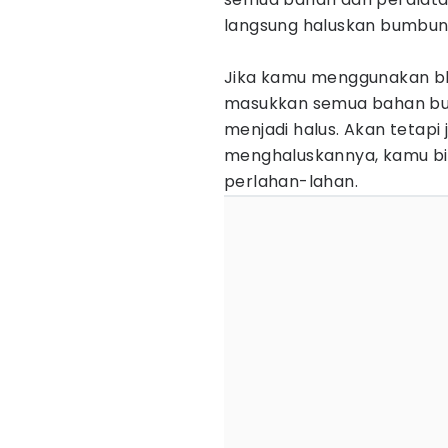
langsung haluskan bumbun
Jika kamu menggunakan bl
masukkan semua bahan bum
menjadi halus. Akan tetap
menghaluskannya, kamu b
perlahan-lahan.