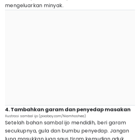
mengeluarkan minyak.
4. Tambahkan garam dan penyedap masakan
Ilustrasi sambal ijo (pixabay.com/Niamhoshea)
Setelah bahan sambal ijo mendidih, beri garam
secukupnya, gula dan bumbu penyedap. Jangan
lupa masukkan juga saus tiram kemudian aduk