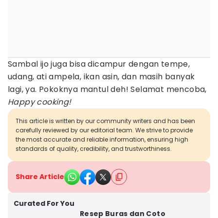
Sambal ijo juga bisa dicampur dengan tempe,
udang, ati ampela, ikan asin, dan masih banyak
lagi, ya. Pokoknya mantul deh! Selamat mencoba,
Happy cooking!
This article is written by our community writers and has been
carefully reviewed by our editorial team. We strive to provide
the most accurate and reliable information, ensuring high
standards of quality, credibility, and trustworthiness.
Share Article
Curated For You
Resep Buras dan Coto