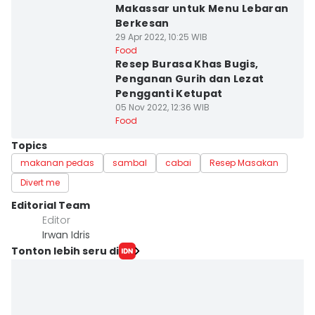
Makassar untuk Menu Lebaran
Berkesan
29 Apr 2022, 10:25 WIB
Food
Resep Burasa Khas Bugis,
Penganan Gurih dan Lezat
Pengganti Ketupat
05 Nov 2022, 12:36 WIB
Food
Topics
makanan pedas
sambal
cabai
Resep Masakan
Divert me
Editorial Team
Editor
Irwan Idris
Tonton lebih seru di