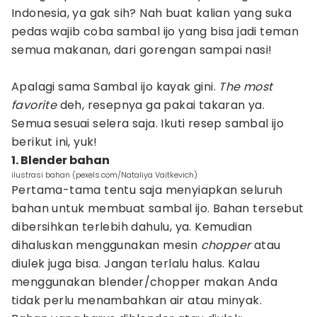
Indonesia, ya gak sih? Nah buat kalian yang suka
pedas wajib coba sambal ijo yang bisa jadi teman
semua makanan, dari gorengan sampai nasi!
Apalagi sama Sambal ijo kayak gini.
The most
favorite
deh, resepnya ga pakai takaran ya.
Semua sesuai selera saja. Ikuti resep sambal ijo
berikut ini, yuk!
1. Blender bahan
ilustrasi bahan (pexels.com/Nataliya Vaitkevich)
Pertama-tama tentu saja menyiapkan seluruh
bahan untuk membuat sambal ijo. Bahan tersebut
dibersihkan terlebih dahulu, ya. Kemudian
dihaluskan menggunakan mesin
chopper
atau
diulek juga bisa. Jangan terlalu halus. Kalau
menggunakan blender/chopper makan Anda
tidak perlu menambahkan air atau minyak.