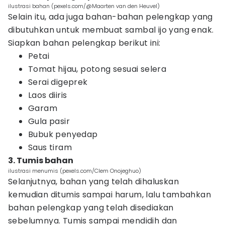
ilustrasi bahan (pexels.com/@Maarten van den Heuvel)
Selain itu, ada juga bahan-bahan pelengkap yang
dibutuhkan untuk membuat sambal ijo yang enak.
Siapkan bahan pelengkap berikut ini:
Petai
Tomat hijau, potong sesuai selera
Serai digeprek
Laos diiris
Garam
Gula pasir
Bubuk penyedap
Saus tiram
3. Tumis bahan
ilustrasi menumis (pexels.com/Clem Onojeghuo)
Selanjutnya, bahan yang telah dihaluskan
kemudian ditumis sampai harum, lalu tambahkan
bahan pelengkap yang telah disediakan
sebelumnya.
Tumis sampai mendidih dan