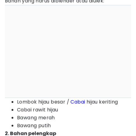
Bahan yang harus diblender atau diulek:
Lombok hijau besar /
Cabai
hijau keriting
Cabai rawit hijau
Bawang merah
Bawang putih
2. Bahan pelengkap