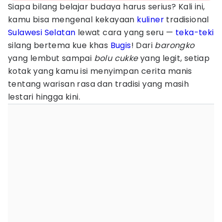
Siapa bilang belajar budaya harus serius? Kali ini,
kamu bisa mengenal kekayaan
kuliner
tradisional
Sulawesi Selatan
lewat cara yang seru —
teka-teki
silang bertema kue khas
Bugis
! Dari
barongko
yang lembut sampai
bolu cukke
yang legit, setiap
kotak yang kamu isi menyimpan cerita manis
tentang warisan rasa dan tradisi yang masih
lestari hingga kini.