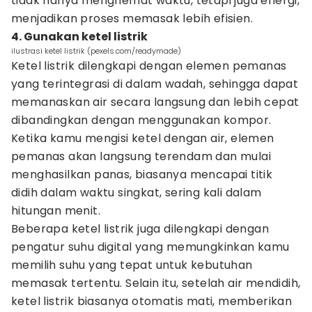
tidak hanya menghemat waktu, tetapi juga energi,
menjadikan proses memasak lebih efisien.
4. Gunakan ketel listrik
ilustrasi ketel listrik (pexels.com/readymade)
Ketel listrik dilengkapi dengan elemen pemanas
yang terintegrasi di dalam wadah, sehingga dapat
memanaskan air secara langsung dan lebih cepat
dibandingkan dengan menggunakan kompor.
Ketika kamu mengisi ketel dengan air, elemen
pemanas akan langsung terendam dan mulai
menghasilkan panas, biasanya mencapai titik
didih dalam waktu singkat, sering kali dalam
hitungan menit.
Beberapa ketel listrik juga dilengkapi dengan
pengatur suhu digital yang memungkinkan kamu
memilih suhu yang tepat untuk kebutuhan
memasak tertentu. Selain itu, setelah air mendidih,
ketel listrik biasanya otomatis mati, memberikan