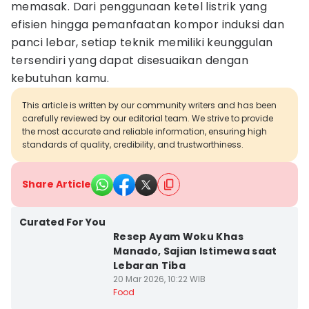
memasak. Dari penggunaan ketel listrik yang
efisien hingga pemanfaatan kompor induksi dan
panci lebar, setiap teknik memiliki keunggulan
tersendiri yang dapat disesuaikan dengan
kebutuhan kamu.
This article is written by our community writers and has been
carefully reviewed by our editorial team. We strive to provide
the most accurate and reliable information, ensuring high
standards of quality, credibility, and trustworthiness.
Share Article
Curated For You
Resep Ayam Woku Khas
Manado, Sajian Istimewa saat
Lebaran Tiba
20 Mar 2026, 10:22 WIB
Food