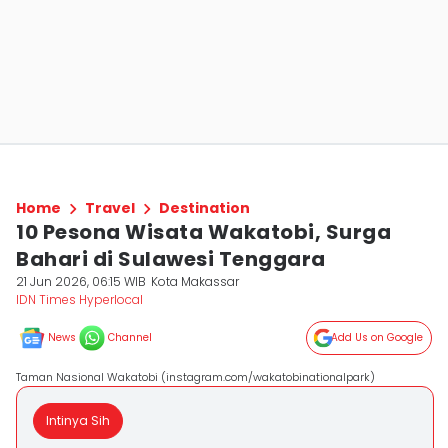
Home
Travel
Destination
10 Pesona Wisata Wakatobi, Surga
Bahari di Sulawesi Tenggara
21 Jun 2026, 06:15 WIB
Kota Makassar
IDN Times Hyperlocal
News
Channel
Add Us on Google
Taman Nasional Wakatobi (instagram.com/wakatobinationalpark)
Intinya Sih