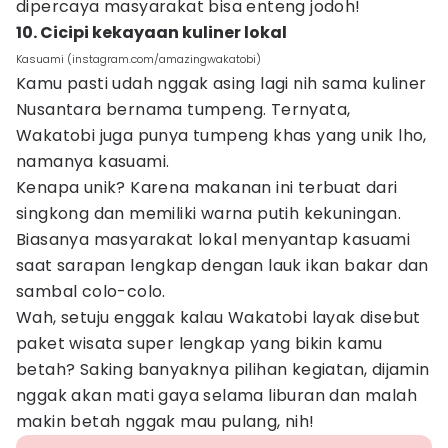
dipercaya masyarakat bisa enteng jodoh!
10. Cicipi kekayaan kuliner lokal
Kasuami (instagram.com/amazingwakatobi)
Kamu pasti udah nggak asing lagi nih sama kuliner
Nusantara bernama tumpeng. Ternyata,
Wakatobi juga punya tumpeng khas yang unik lho,
namanya kasuami.
Kenapa unik? Karena makanan ini terbuat dari
singkong dan memiliki warna putih kekuningan.
Biasanya masyarakat lokal menyantap kasuami
saat sarapan lengkap dengan lauk ikan bakar dan
sambal colo-colo.
Wah, setuju enggak kalau Wakatobi layak disebut
paket wisata super lengkap yang bikin kamu
betah? Saking banyaknya pilihan kegiatan, dijamin
nggak akan mati gaya selama liburan dan malah
makin betah nggak mau pulang, nih!