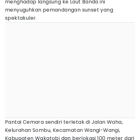
menghadap langsung ke Laut Banda ini
menyuguhkan pemandangan sunset yang
spektakuler.
Pantai Cemara sendiri terletak di Jalan Waha,
Kelurahan Sombu, Kecamatan Wangi-Wangi,
Kabupaten Wakatobi dan berlokasi 100 meter dari