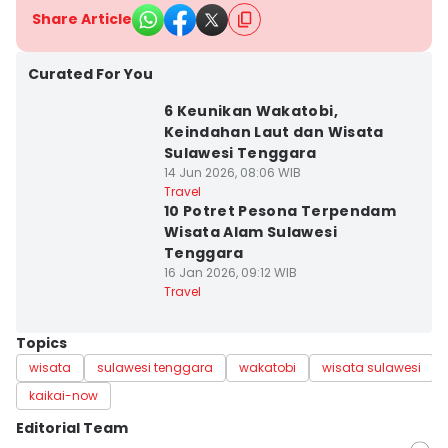
Share Article
Curated For You
6 Keunikan Wakatobi,
Keindahan Laut dan Wisata
Sulawesi Tenggara
14 Jun 2026, 08:06 WIB
Travel
10 Potret Pesona Terpendam
Wisata Alam Sulawesi
Tenggara
16 Jan 2026, 09:12 WIB
Travel
Topics
wisata
sulawesi tenggara
wakatobi
wisata sulawesi
kaikai-now
Editorial Team