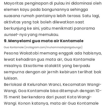
Mayoritas penginapan di pulau ini didominasi oleh
elemen kayu pada bangunannya sehingga
suasana rumah pantainya lebih terasa. Satu lagi,
aktivitas yang tak boleh dilewatkan saat
berkunjung ke sini, yaitu menikmati panorama
sunset
-nya yang memukau.
9. Menyelami gua mata air Kontamale
Gua Kontamale (instagram.com/muhammadiqbalgabunga)
Pesona Wakatobi memang enggak ada habisnya,
lewat kehadiran gua mata air, Gua Kontamale
misalnya. Eksotisme stalaktit yang berpadu
sempurna dengan air jernih kebiruan terlihat bak
lukisan.
Berlokasi di Kelurahan Wanci, Kecamatan Wangi-
Wangi, Goa Kontamale bisa ditempuh dengan 10-
15 menit berkendara dari pusat Kota Wangi-
Wangi. Konon katanya, mata air Gua Kontamale