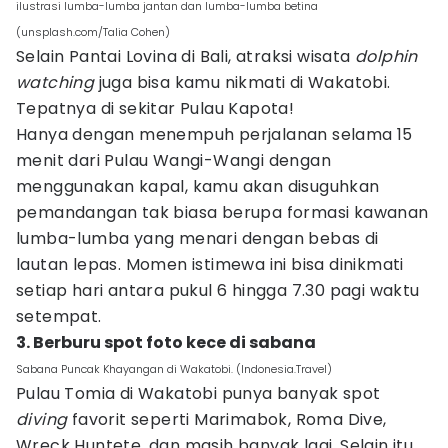
ilustrasi lumba-lumba jantan dan lumba-lumba betina
(unsplash.com/Talia Cohen)
Selain Pantai Lovina di Bali, atraksi wisata
dolphin
watching
juga bisa kamu nikmati di Wakatobi.
Tepatnya di sekitar Pulau Kapota!
Hanya dengan menempuh perjalanan selama 15
menit dari Pulau Wangi-Wangi dengan
menggunakan kapal, kamu akan disuguhkan
pemandangan tak biasa berupa formasi kawanan
lumba-lumba yang menari dengan bebas di
lautan lepas. Momen istimewa ini bisa dinikmati
setiap hari antara pukul 6 hingga 7.30 pagi waktu
setempat.
3. Berburu spot foto kece di sabana
Sabana Puncak Khayangan di Wakatobi. (Indonesia.Travel)
Pulau Tomia di Wakatobi punya banyak spot
diving
favorit seperti Marimabok, Roma Dive,
Wreck Huntete, dan masih banyak lagi. Selain itu,