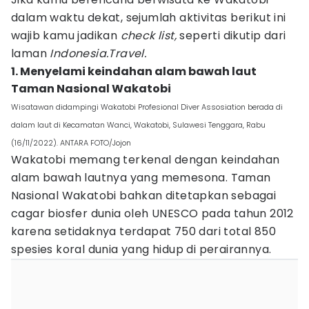
dalam waktu dekat, sejumlah aktivitas berikut ini
wajib kamu jadikan
check list,
seperti dikutip dari
laman
Indonesia.Travel.
1. Menyelami keindahan alam bawah laut
Taman Nasional Wakatobi
Wisatawan didampingi Wakatobi Profesional Diver Assosiation berada di
dalam laut di Kecamatan Wanci, Wakatobi, Sulawesi Tenggara, Rabu
(16/11/2022). ANTARA FOTO/Jojon
Wakatobi memang terkenal dengan keindahan
alam bawah lautnya yang memesona. Taman
Nasional Wakatobi bahkan ditetapkan sebagai
cagar biosfer dunia oleh UNESCO pada tahun 2012
karena setidaknya terdapat 750 dari total 850
spesies koral dunia yang hidup di perairannya.