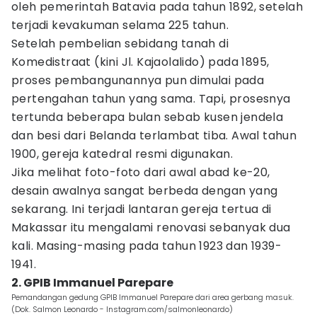
oleh pemerintah Batavia pada tahun 1892, setelah
terjadi kevakuman selama 225 tahun.
Setelah pembelian sebidang tanah di
Komedistraat (kini Jl. Kajaolalido) pada 1895,
proses pembangunannya pun dimulai pada
pertengahan tahun yang sama. Tapi, prosesnya
tertunda beberapa bulan sebab kusen jendela
dan besi dari Belanda terlambat tiba. Awal tahun
1900, gereja katedral resmi digunakan.
Jika melihat foto-foto dari awal abad ke-20,
desain awalnya sangat berbeda dengan yang
sekarang. Ini terjadi lantaran gereja tertua di
Makassar itu mengalami renovasi sebanyak dua
kali. Masing-masing pada tahun 1923 dan 1939-
1941.
2. GPIB Immanuel Parepare
Pemandangan gedung GPIB Immanuel Parepare dari area gerbang masuk.
(Dok. Salmon Leonardo - Instagram.com/salmonleonardo)