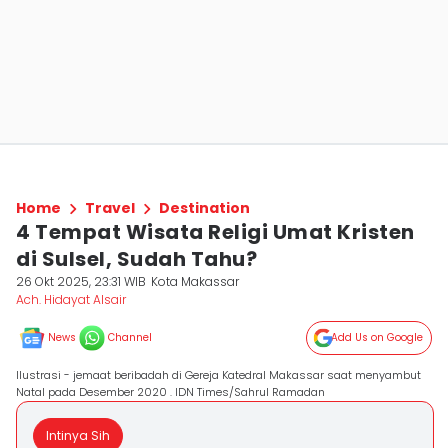
Home
Travel
Destination
4 Tempat Wisata Religi Umat Kristen
di Sulsel, Sudah Tahu?
26 Okt 2025, 23:31 WIB
Kota Makassar
Ach. Hidayat Alsair
News
Channel
Add Us on Google
Ilustrasi - jemaat beribadah di Gereja Katedral Makassar saat menyambut
Natal pada Desember 2020 . IDN Times/Sahrul Ramadan
Intinya Sih