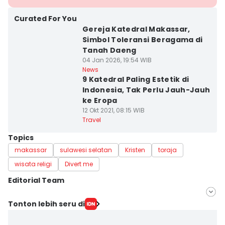
Curated For You
Gereja Katedral Makassar,
Simbol Toleransi Beragama di
Tanah Daeng
04 Jan 2026, 19:54 WIB
News
9 Katedral Paling Estetik di
Indonesia, Tak Perlu Jauh-Jauh
ke Eropa
12 Okt 2021, 08:15 WIB
Travel
Topics
makassar
sulawesi selatan
Kristen
toraja
wisata religi
Divert me
Editorial Team
Editor
Tonton lebih seru di
Irwan Idris