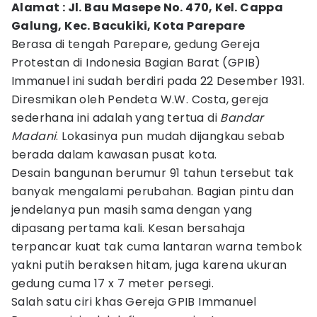
Alamat : Jl. Bau Masepe No. 470, Kel. Cappa
Galung, Kec. Bacukiki, Kota Parepare
Berasa di tengah Parepare, gedung Gereja
Protestan di Indonesia Bagian Barat (GPIB)
Immanuel ini sudah berdiri pada 22 Desember 1931.
Diresmikan oleh Pendeta W.W. Costa, gereja
sederhana ini adalah yang tertua di
Bandar
Madani
. Lokasinya pun mudah dijangkau sebab
berada dalam kawasan pusat kota.
Desain bangunan berumur 91 tahun tersebut tak
banyak mengalami perubahan. Bagian pintu dan
jendelanya pun masih sama dengan yang
dipasang pertama kali. Kesan bersahaja
terpancar kuat tak cuma lantaran warna tembok
yakni putih beraksen hitam, juga karena ukuran
gedung cuma 17 x 7 meter persegi.
Salah satu ciri khas Gereja GPIB Immanuel