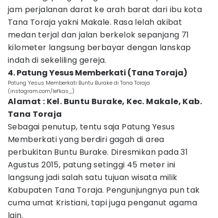
jam perjalanan darat ke arah barat dari ibu kota
Tana Toraja yakni Makale. Rasa lelah akibat
medan terjal dan jalan berkelok sepanjang 71
kilometer langsung berbayar dengan lanskap
indah di sekeliling gereja.
4. Patung Yesus Memberkati (Tana Toraja)
Patung Yesus Memberkati Buntu Burake di Tana Toraja
(instagram.com/lefkas_)
Alamat : Kel. Buntu Burake, Kec. Makale, Kab.
Tana Toraja
Sebagai penutup, tentu saja Patung Yesus
Memberkati yang berdiri gagah di area
perbukitan Buntu Burake. Diresmikan pada 31
Agustus 2015, patung setinggi 45 meter ini
langsung jadi salah satu tujuan wisata milik
Kabupaten Tana Toraja. Pengunjungnya pun tak
cuma umat Kristiani, tapi juga penganut agama
lain.