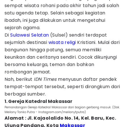
sempat wisata rohani pada akhir tahun jadi salah
satu agenda tetap. Selain sebagai kegiatan
ibadah, ini juga dilakukan untuk mengetahui
sejarah agama.
Di
Sulawesi Selatan
(Sulsel) sendiri terdapat
sejumlah destinasi
wisata religi
Kristiani. Mulai dari
bangunan hingga patung, semua memiliki
keunikan dan ceritanya sendiri. Cocok dikunjungi
bersama keluarga, teman dan bahkan
rombongan jemaat.
Nah, berikut
IDN Times
menyusun daftar pendek
tempat-tempat tersebut, seperti dirangkum dari
berbagai sumber.
1. Gereja Katedral Makassar
Pemandangan Gereja Katedral Makassar dari bagian gerbang masuk. (Dok.
Meilany Tanko Putra - Instagram.com/meilanytputra)
Alamat : Jl. Kajaolalido No. 14, Kel. Baru, Kec.
Ujung Pandang, Kota
Makassar