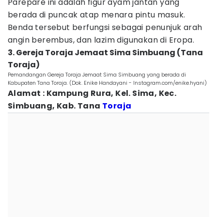
Parepare ini adalah figur ayam jantan yang
berada di puncak atap menara pintu masuk.
Benda tersebut berfungsi sebagai penunjuk arah
angin berembus, dan lazim digunakan di Eropa.
3. Gereja Toraja Jemaat Sima Simbuang (Tana
Toraja)
Pemandangan Gereja Toraja Jemaat Sima Simbuang yang berada di
Kabupaten Tana Toraja. (Dok. Enike Handayani - Instagram.com/enike.hyani)
Alamat : Kampung Rura, Kel. Sima, Kec.
Simbuang, Kab. Tana
Toraja