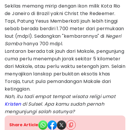
Sekilas memang mirip dengan ikon milik Kota Rio
de Janeiro di Brazil yakni Christ the Redeemer.
Tapi, Patung Yesus Memberkati jauh lebih tinggi
sebab berada berdiri 1.700 meter dari permukaan
laut (mdpl). Sedangkan "kembarannya" di
Negeri
Samba
hanya 700 mdpl.
Lantaran berada tak jauh dari Makale, pengunjung
cuma perlu menempuh jarak sekitar 5 kilometer
dari Makale, atau perlu waktu setengah jam. Selain
menyajikan lanskap perbukitan eksotis khas
Toraja, turut pula pemandangan Makale dari
ketinggian.
Nah, itu tadi empat tempat wisata religi umat
Kristen
di Sulsel. Apa kamu sudah pernah
mengunjungi salah satunya?
Share Article