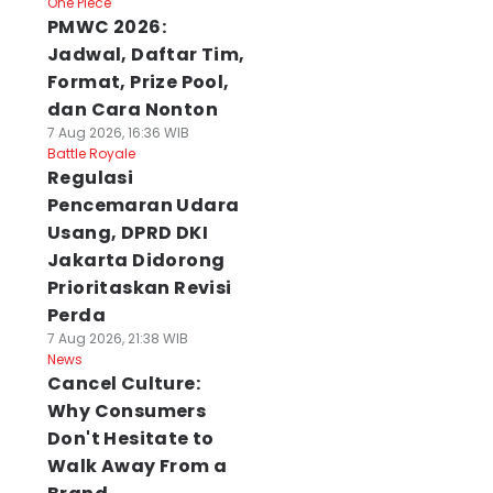
One Piece
PMWC 2026:
Jadwal, Daftar Tim,
Format, Prize Pool,
dan Cara Nonton
7 Aug 2026, 16:36 WIB
Battle Royale
Regulasi
Pencemaran Udara
Usang, DPRD DKI
Jakarta Didorong
Prioritaskan Revisi
Perda
7 Aug 2026, 21:38 WIB
News
Cancel Culture:
Why Consumers
Don't Hesitate to
Walk Away From a