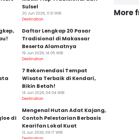
Sulsel
More 
20 Jun 2026, 11:31 WIB
Destination
gkep,
Daftar Lengkap 20 Pasar
au!
Tradisional di Makassar
Beserta Alamatnya
19 Jun 2026, 14:05 WIB
Destination
7 Rekomendasi Tempat
ata
Wisata Terbaik di Kendari,
Bikin Betah!
14 Jun 2026, 04:04 WIB
Destination
Mengenal Hutan Adat Kajang,
loe di
Contoh Pelestarian Berbasis
Kearifan Lokal Kuat
12 Jun 2026, 09:17 WIB
Destination