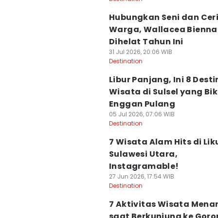
Hubungkan Seni dan Cer
Warga, Wallacea Bienna
Dihelat Tahun Ini
31 Jul 2026, 20:06 WIB
Destination
Libur Panjang, Ini 8 Desti
Wisata di Sulsel yang Bik
Enggan Pulang
05 Jul 2026, 07:06 WIB
Destination
7 Wisata Alam Hits di Li
Sulawesi Utara,
Instagramable!
27 Jun 2026, 17:54 WIB
Destination
7 Aktivitas Wisata Menar
saat Berkunjung ke Goro