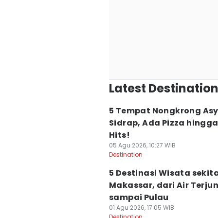
Latest Destinatio
5 Tempat Nongkrong Asyi
Sidrap, Ada Pizza hingga
Hits!
05 Agu 2026, 10:27 WIB
Destination
5 Destinasi Wisata sekit
Makassar, dari Air Terju
sampai Pulau
01 Agu 2026, 17:05 WIB
Destination