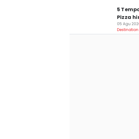
5 Tempa
Pizza h
05 Agu 2026
Destination