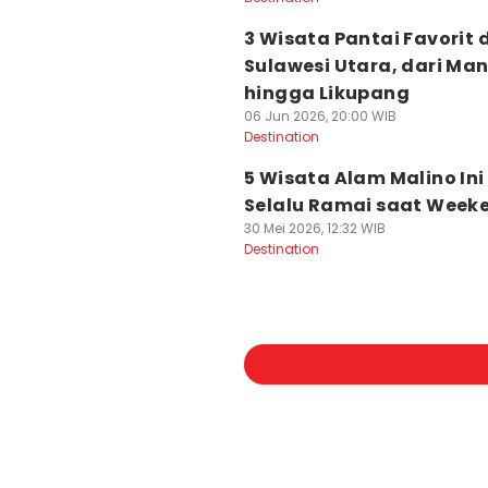
3 Wisata Pantai Favorit d
Sulawesi Utara, dari Ma
hingga Likupang
06 Jun 2026, 20:00 WIB
Destination
5 Wisata Alam Malino Ini
Selalu Ramai saat Week
30 Mei 2026, 12:32 WIB
Destination