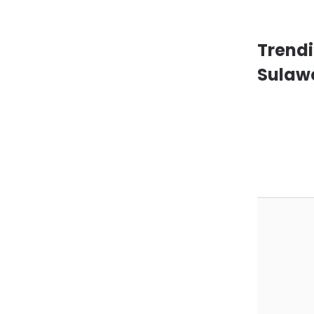
Trendi
Sulawe