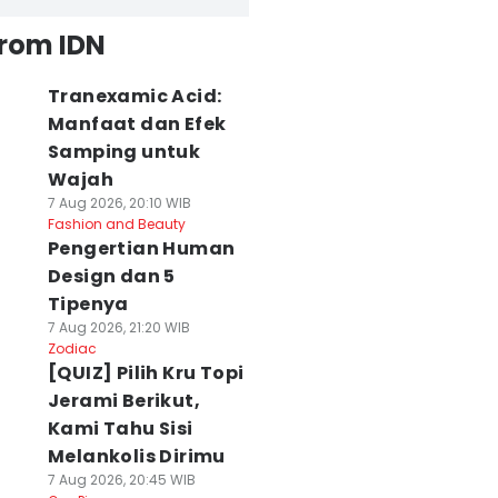
from IDN
Tranexamic Acid:
Manfaat dan Efek
Samping untuk
Wajah
7 Aug 2026, 20:10 WIB
Fashion and Beauty
Pengertian Human
Design dan 5
Tipenya
7 Aug 2026, 21:20 WIB
Zodiac
[QUIZ] Pilih Kru Topi
Jerami Berikut,
Kami Tahu Sisi
Melankolis Dirimu
7 Aug 2026, 20:45 WIB