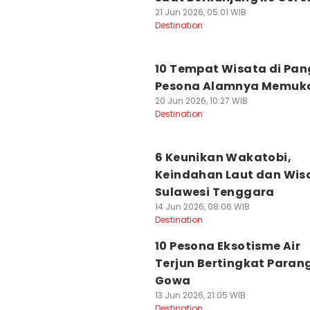
21 Jun 2026, 05:01 WIB
Destination
10 Tempat Wisata di Pan
Pesona Alamnya Memuk
20 Jun 2026, 10:27 WIB
Destination
6 Keunikan Wakatobi,
Keindahan Laut dan Wis
Sulawesi Tenggara
14 Jun 2026, 08:06 WIB
Destination
10 Pesona Eksotisme Air
Terjun Bertingkat Parang
Gowa
13 Jun 2026, 21:05 WIB
Destination