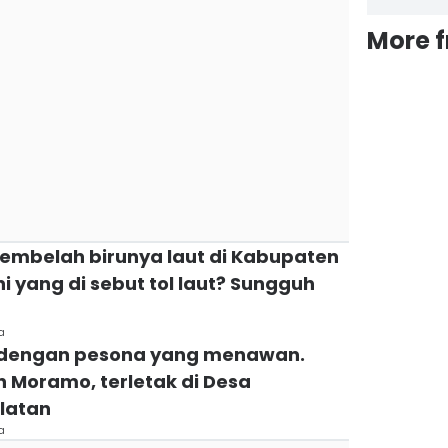
More 
membelah birunya laut di Kabupaten
i yang di sebut tol laut? Sungguh
a
at dengan pesona yang menawan.
 Moramo, terletak di Desa
latan
a