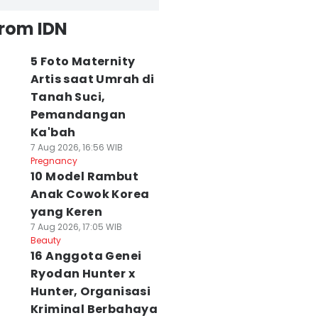
from IDN
5 Foto Maternity
Artis saat Umrah di
Tanah Suci,
Pemandangan
Ka'bah
7 Aug 2026, 16:56 WIB
Pregnancy
10 Model Rambut
Anak Cowok Korea
yang Keren
7 Aug 2026, 17:05 WIB
Beauty
16 Anggota Genei
Ryodan Hunter x
Hunter, Organisasi
Kriminal Berbahaya