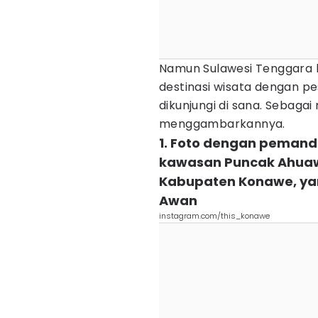
Namun Sulawesi Tenggara 
destinasi wisata dengan 
dikunjungi di sana. Sebagai r
menggambarkannya.
1. Foto dengan pemand
kawasan Puncak Ahuawa
Kabupaten Konawe, yang
Awan
instagram.com/this_konawe