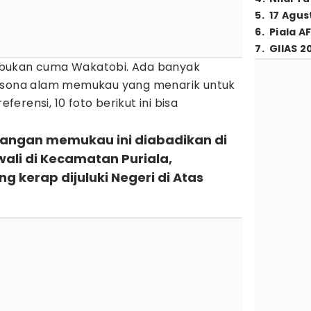
5
.
17 Agus
6
.
Piala A
7
.
GIIAS 2
bukan cuma Wakatobi. Ada banyak
pesona alam memukau yang menarik untuk
eferensi, 10 foto berikut ini bisa
angan memukau ini diabadikan di
li di Kecamatan Puriala,
 kerap dijuluki Negeri di Atas