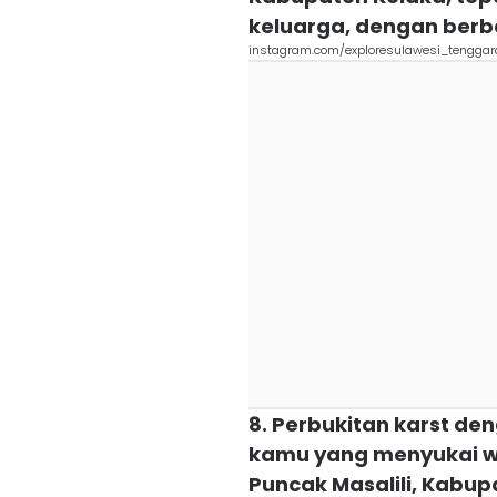
keluarga, dengan ber
instagram.com/exploresulawesi_tenggar
8. Perbukitan karst d
kamu yang menyukai wi
Puncak Masalili, Kabu