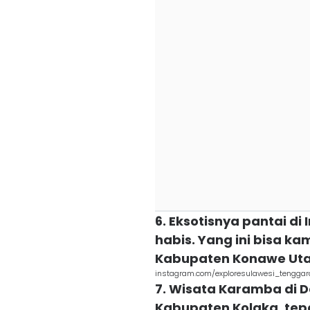
6. Eksotisnya pantai d
habis. Yang ini bisa ka
Kabupaten Konawe Ut
instagram.com/exploresulawesi_tenggar
7. Wisata Karamba di 
Kabupaten Kolaka, tep