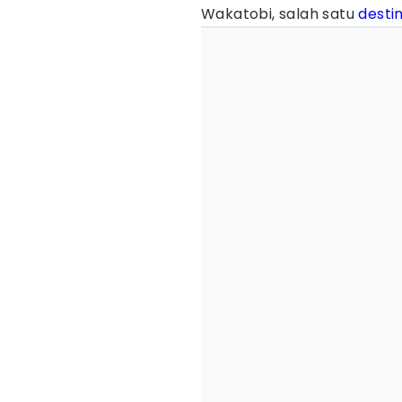
Wakatobi, salah satu
desti