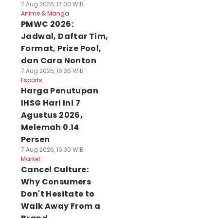
7 Aug 2026, 17:00 WIB
Anime & Manga
PMWC 2026:
Jadwal, Daftar Tim,
Format, Prize Pool,
dan Cara Nonton
7 Aug 2026, 16:36 WIB
Esports
Harga Penutupan
IHSG Hari Ini 7
Agustus 2026,
Melemah 0.14
Persen
7 Aug 2026, 16:30 WIB
Market
Cancel Culture:
Why Consumers
Don't Hesitate to
Walk Away From a