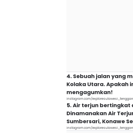
4. Sebuah jalan yang 
Kolaka Utara. Apakah in
mengagumkan!
instagram.com/exploresulawesi_tenggar
5. Air terjun bertingk
Dinamanakan Air Terjun
Sumbersari, Konawe Se
instagram.com/exploresulawesi_tenggar