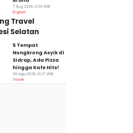
Brand
7 Aug 2026, 11:00 WIB
English
ng Travel
si Selatan
5 Tempat
Nongkrong Asyik di
Sidrap, Ada Pizza
hingga Kafe Hits!
05 Agu 2026, 10:27 WIB
Travel