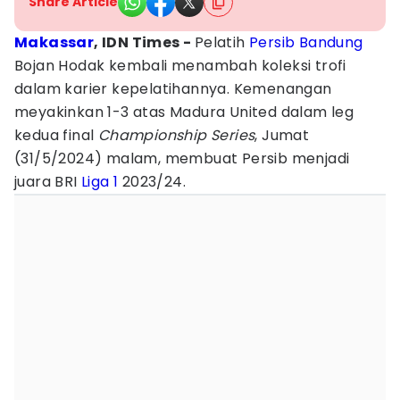
Share Article
Makassar
, IDN Times -
Pelatih
Persib Bandung
Bojan Hodak kembali menambah koleksi trofi
dalam karier kepelatihannya. Kemenangan
meyakinkan 1-3 atas Madura United dalam leg
kedua final
Championship Series
, Jumat
(31/5/2024) malam, membuat Persib menjadi
juara BRI
Liga 1
2023/24.