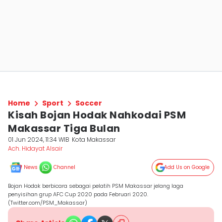
Home
Sport
Soccer
Kisah Bojan Hodak Nahkodai PSM
Makassar Tiga Bulan
01 Jun 2024, 11:34 WIB
Kota Makassar
Ach. Hidayat Alsair
News
Channel
Add Us on Google
Bojan Hodak berbicara sebagai pelatih PSM Makassar jelang laga
penyisihan grup AFC Cup 2020 pada Februari 2020.
(Twitter.com/PSM_Makassar)