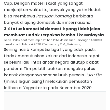
Cup. Dengan materi skuat yang sangat
menjanjikan waktu itu, banyak yang yakin Hodak
bisa membawa
Pasukan Ramang
berbicara
banyak di ajang domestik dan internasional.
3. Status kompetisi domestik yang tidak jelas
membuat Hodak terpaksa kembali ke Malaysia
Bojan Hodak saat memimpin latihan PSM Makassar di Lapangan A SUGBK
Jakarta pada Februari 2020. (Twitter.com/PSM_Makassar)
Seiring nasib kompetisi Liga 1 yang tidak pasti,
Hodak memutuskan keluar dari Indonesia tepat
sebelum lalu lintas antar negara ditutup akibat
pandemi. Tim pelatih bahkan mengaku putus
kontak dengannya saat seluruh pemain
Juku Eja
(minus legiun asing) melakukan pemusatan
latihan di Yogyakarta pada November 2020.