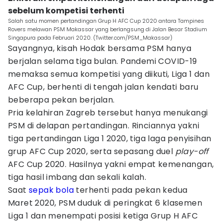
sebelum kompetisi terhenti
Salah satu momen pertandingan Grup H AFC Cup 2020 antara Tampines
Rovers melawan PSM Makassar yang berlangsung di Jalan Besar Stadium
Singapura pada Februari 2020. (Twitter.com/PSM_Makassar)
Sayangnya, kisah Hodak bersama PSM hanya
berjalan selama tiga bulan. Pandemi COVID-19
memaksa semua kompetisi yang diikuti, Liga 1 dan
AFC Cup, berhenti di tengah jalan kendati baru
beberapa pekan berjalan.
Pria kelahiran Zagreb tersebut hanya menukangi
PSM di delapan pertandingan. Rinciannya yakni
tiga pertandingan Liga 1 2020, tiga laga penyisihan
grup AFC Cup 2020, serta sepasang duel
play-off
AFC Cup 2020. Hasilnya yakni empat kemenangan,
tiga hasil imbang dan sekali kalah.
Saat
sepak bola
terhenti pada pekan kedua
Maret 2020, PSM duduk di peringkat 6 klasemen
Liga 1 dan menempati posisi ketiga Grup H AFC