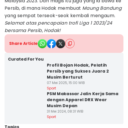
Malaysia 2023. Dan magis itu juga yang ia bawa ke
Persib, di mana Hodak membuat
Maung Bandung
yang sempat terseok-seok kembali mengaum.
Selamat atas pencapaian trofi Liga 1 2023/24
bersama Persib, Hodak!
Share Article
Curated For You
Profil Bojan Hodak, Pelatih
Persib yang Sukses Juara 2
Musim Berturut
07 Mei 2025, 15:00 WIB
Sport
PSM Makassar Jalin Kerja Sama
dengan Apparel DRX Wear
Musim Depan
31 Mei 2024, 08:31 WIB
Sport
Topics