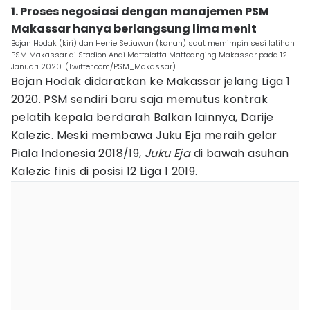
1. Proses negosiasi dengan manajemen PSM
Makassar hanya berlangsung lima menit
Bojan Hodak (kiri) dan Herrie Setiawan (kanan) saat memimpin sesi latihan
PSM Makassar di Stadion Andi Mattalatta Mattoanging Makassar pada 12
Januari 2020. (Twitter.com/PSM_Makassar)
Bojan Hodak didaratkan ke Makassar jelang Liga 1
2020. PSM sendiri baru saja memutus kontrak
pelatih kepala berdarah Balkan lainnya, Darije
Kalezic. Meski membawa Juku Eja meraih gelar
Piala Indonesia 2018/19,
Juku Eja
di bawah asuhan
Kalezic finis di posisi 12 Liga 1 2019.