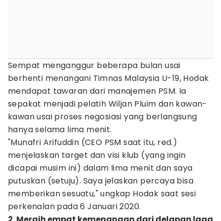
Sempat menganggur beberapa bulan usai
berhenti menangani Timnas Malaysia U-19, Hodak
mendapat tawaran dari manajemen PSM. Ia
sepakat menjadi pelatih Wiljan Pluim dan kawan-
kawan usai proses negosiasi yang berlangsung
hanya selama lima menit.
"Munafri Arifuddin (CEO PSM saat itu, red.)
menjelaskan target dan visi klub (yang ingin
dicapai musim ini) dalam lima menit dan saya
putuskan (setuju). Saya jelaskan percaya bisa
memberikan sesuatu," ungkap Hodak saat sesi
perkenalan pada 6 Januari 2020.
2. Meraih empat kemenangan dari delapan laga