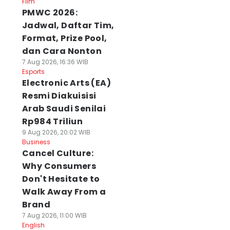
Film
PMWC 2026:
Jadwal, Daftar Tim,
Format, Prize Pool,
dan Cara Nonton
7 Aug 2026, 16:36 WIB
Esports
Electronic Arts (EA)
Resmi Diakuisisi
Arab Saudi Senilai
Rp984 Triliun
9 Aug 2026, 20:02 WIB
Business
Cancel Culture:
Why Consumers
Don't Hesitate to
Walk Away From a
Brand
7 Aug 2026, 11:00 WIB
English