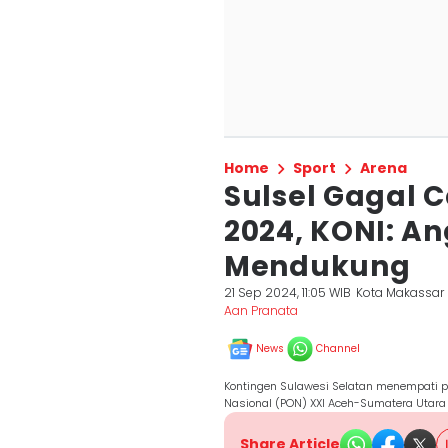
Home
Sport
Arena
Sulsel Gagal C
2024, KONI: A
Mendukung
21 Sep 2024, 11:05 WIB
Kota Makassar
Aan Pranata
News
Channel
Kontingen Sulawesi Selatan menempati p
Nasional (PON) XXI Aceh-Sumatera Utara 
Share Article