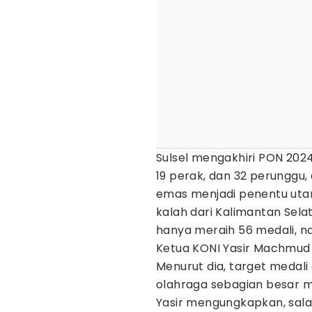
Sulsel mengakhiri PON 20
19 perak, dan 32 perunggu,
emas menjadi penentu utam
kalah dari Kalimantan Sel
hanya meraih 56 medali, n
Ketua KONI Yasir Machmud 
Menurut dia, target medal
olahraga sebagian besar m
Yasir mengungkapkan, sala