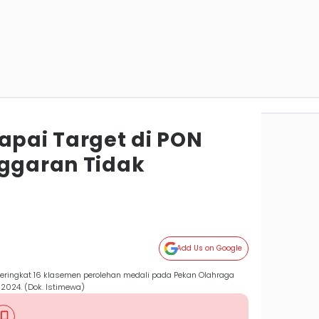
apai Target di PON
nggaran Tidak
Add Us on Google
eringkat 16 klasemen perolehan medali pada Pekan Olahraga
2024. (Dok. Istimewa)