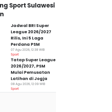
ng Sport Sulawesi
an
Jadwal BRI Super
League 2026/2027
Rilis, Ini 5 Laga
Perdana PSM
07 Agu 2026, 12:38 WIB
Sport
Tatap Super League
2026/2027, PSM
Mulai Pemusatan
Latihan di Jogja
08 Agu 2026, 12:09 WIB
Sport