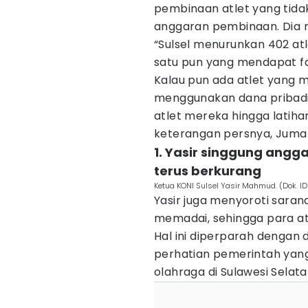
pembinaan atlet yang tida
anggaran pembinaan. Dia 
“Sulsel menurunkan 402 atl
satu pun yang mendapat fa
Kalau pun ada atlet yang
menggunakan dana pribadi.
atlet mereka hingga latihan
keterangan persnya, Jumat
1. Yasir singgung angg
terus berkurang
Ketua KONI Sulsel Yasir Mahmud. (Dok. I
Yasir juga menyoroti saran
memadai, sehingga para atl
Hal ini diperparah dengan
perhatian pemerintah ya
olahraga di Sulawesi Selata