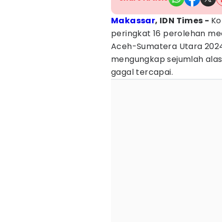
Makassar
, IDN Times -
Ko
peringkat 16 perolehan me
Aceh-Sumatera Utara 2024.
mengungkap sejumlah alas
gagal tercapai.