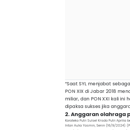
“Saat SYL menjabat sebaga
PON XIX di Jabar 2018 men
miliar, dan PON XXI kali ini
dipaksa sukses jika anggar
2. Anggaran olahraga p
Karateka Putri Sulsel Krisda Putri Aprilia
Intan Aulia Yasmin, Senin (16/9/2024).