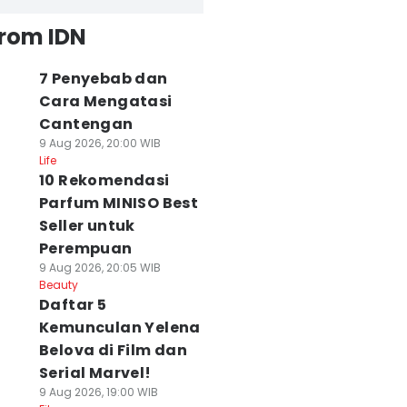
from IDN
7 Penyebab dan
Cara Mengatasi
Cantengan
9 Aug 2026, 20:00 WIB
Life
10 Rekomendasi
Parfum MINISO Best
Seller untuk
Perempuan
9 Aug 2026, 20:05 WIB
Beauty
Daftar 5
Kemunculan Yelena
Belova di Film dan
Serial Marvel!
9 Aug 2026, 19:00 WIB