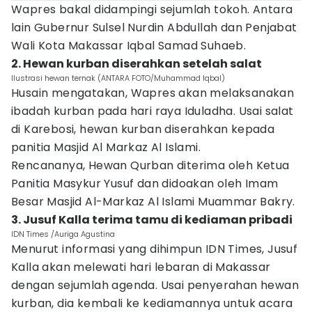
Wapres bakal didampingi sejumlah tokoh. Antara
lain Gubernur Sulsel Nurdin Abdullah dan Penjabat
Wali Kota Makassar Iqbal Samad Suhaeb.
2. Hewan kurban diserahkan setelah salat
Ilustrasi hewan ternak (ANTARA FOTO/Muhammad Iqbal)
Husain mengatakan, Wapres akan melaksanakan
ibadah kurban pada hari raya Iduladha. Usai salat
di Karebosi, hewan kurban diserahkan kepada
panitia Masjid Al Markaz Al Islami.
Rencananya, Hewan Qurban diterima oleh Ketua
Panitia Masykur Yusuf dan didoakan oleh Imam
Besar Masjid Al-Markaz Al Islami Muammar Bakry.
3. Jusuf Kalla terima tamu di kediaman pribadi
IDN Times /Auriga Agustina
Menurut informasi yang dihimpun IDN Times, Jusuf
Kalla akan melewati hari lebaran di Makassar
dengan sejumlah agenda. Usai penyerahan hewan
kurban, dia kembali ke kediamannya untuk acara