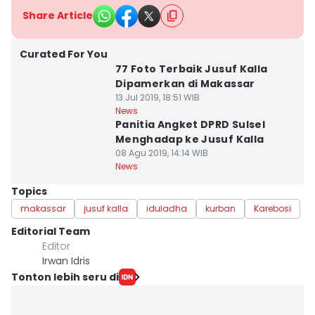
Share Article
Curated For You
77 Foto Terbaik Jusuf Kalla
Dipamerkan di Makassar
13 Jul 2019, 18:51 WIB
News
Panitia Angket DPRD Sulsel
Menghadap ke Jusuf Kalla
08 Agu 2019, 14:14 WIB
News
Topics
makassar
jusuf kalla
iduladha
kurban
Karebosi
Editorial Team
Editor
Irwan Idris
Tonton lebih seru di