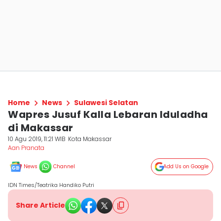
Home
News
Sulawesi Selatan
Wapres Jusuf Kalla Lebaran Iduladha
di Makassar
10 Agu 2019, 11:21 WIB
Kota Makassar
Aan Pranata
News
Channel
Add Us on Google
IDN Times/Teatrika Handiko Putri
Share Article