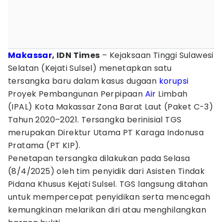
Makassar
, IDN Times
– Kejaksaan Tinggi Sulawesi
Selatan (Kejati Sulsel) menetapkan satu
tersangka baru dalam kasus dugaan
korupsi
Proyek Pembangunan Perpipaan
Air
Limbah
(IPAL) Kota Makassar Zona Barat Laut (Paket C-3)
Tahun 2020–2021. Tersangka berinisial TGS
merupakan Direktur Utama PT Karaga Indonusa
Pratama (PT KIP).
Penetapan tersangka dilakukan pada Selasa
(8/4/2025) oleh tim penyidik dari Asisten Tindak
Pidana Khusus Kejati Sulsel. TGS langsung ditahan
untuk mempercepat penyidikan serta mencegah
kemungkinan melarikan diri atau menghilangkan