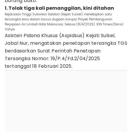
barang bukti.
1. Tolak tiga kali pemanggilan, kini ditahan
Kejaksaan Tinggi Sulawesi Selatan (Kejati Sulsel) menetapkan satu
tersangka baru dalam kasus dugaan korupsi Proyek Pembangunan
Perpipaan Air Limbah Kota Makassar, Selasa (8/4/2025). IDN Times/Darsil
Yahya
Asisten Pidana Khusus (Aspidsus) Kejati Sulsel,
Jabal Nur, mengatakan penetapan tersangka TGS
berdasarkan Surat Perintah Penetapan
Tersangka Nomor: 19/P.4/Fd.2/04/2025
tertanggal 18 Februari 2025.