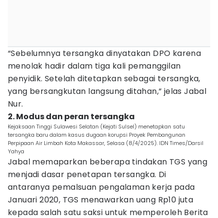
“Sebelumnya tersangka dinyatakan DPO karena
menolak hadir dalam tiga kali pemanggilan
penyidik. Setelah ditetapkan sebagai tersangka,
yang bersangkutan langsung ditahan,” jelas Jabal
Nur.
2. Modus dan peran tersangka
Kejaksaan Tinggi Sulawesi Selatan (Kejati Sulsel) menetapkan satu
tersangka baru dalam kasus dugaan korupsi Proyek Pembangunan
Perpipaan Air Limbah Kota Makassar, Selasa (8/4/2025). IDN Times/Darsil
Yahya
Jabal memaparkan beberapa tindakan TGS yang
menjadi dasar penetapan tersangka. Di
antaranya pemalsuan pengalaman kerja pada
Januari 2020, TGS menawarkan uang Rp10 juta
kepada salah satu saksi untuk memperoleh Berita