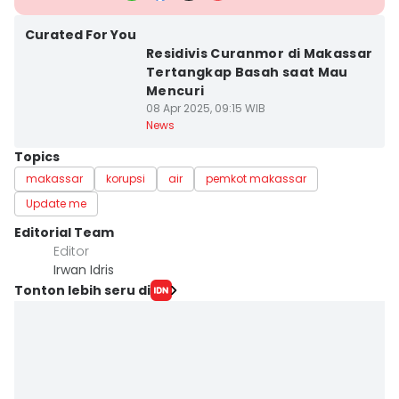
Curated For You
Residivis Curanmor di Makassar
Tertangkap Basah saat Mau
Mencuri
08 Apr 2025, 09:15 WIB
News
Topics
makassar
korupsi
air
pemkot makassar
Update me
Editorial Team
Editor
Irwan Idris
Tonton lebih seru di