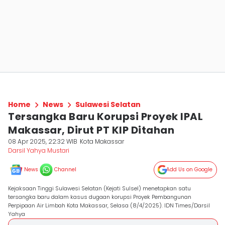
Home
News
Sulawesi Selatan
Tersangka Baru Korupsi Proyek IPAL
Makassar, Dirut PT KIP Ditahan
08 Apr 2025, 22:32 WIB
Kota Makassar
Darsil Yahya Mustari
News
Channel
Add Us on Google
Kejaksaan Tinggi Sulawesi Selatan (Kejati Sulsel) menetapkan satu
tersangka baru dalam kasus dugaan korupsi Proyek Pembangunan
Perpipaan Air Limbah Kota Makassar, Selasa (8/4/2025). IDN Times/Darsil
Yahya