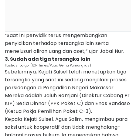
“Saat ini penyidik terus mengembangkan
penyidikan terhadap tersangka lain serta
menelusuri aliran uang dan aset,” ujar Jabal Nur.
3. Sudah ada tiga tersangka lain
Ilustrasi borgol (IDN Times/Putra Gema Pamungkas)
Sebelumnya, Kejati Sulsel telah menetapkan tiga
tersangka yang saat ini sedang menjalani proses
persidangan di Pengadilan Negeri Makassar.
Mereka adalah Jaluh Ramjani (Direktur Cabang PT
KIP) Setia Dinnor (PPK Paket C) dan Enos Bandaso
(Ketua Pokja Pemilihan Paket C-3).
Kepala Kejati Sulsel, Agus Salim, mengimbau para
saksi untuk kooperatif dan tidak menghalang-
halangi proses hukum. Ia menegaskan bahwa