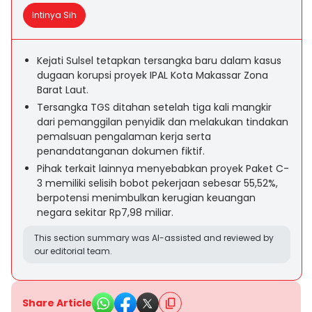
Intinya Sih
Kejati Sulsel tetapkan tersangka baru dalam kasus
dugaan korupsi proyek IPAL Kota Makassar Zona
Barat Laut.
Tersangka TGS ditahan setelah tiga kali mangkir
dari pemanggilan penyidik dan melakukan tindakan
pemalsuan pengalaman kerja serta
penandatanganan dokumen fiktif.
Pihak terkait lainnya menyebabkan proyek Paket C-
3 memiliki selisih bobot pekerjaan sebesar 55,52%,
berpotensi menimbulkan kerugian keuangan
negara sekitar Rp7,98 miliar.
This section summary was AI-assisted and reviewed by
our editorial team.
Share Article