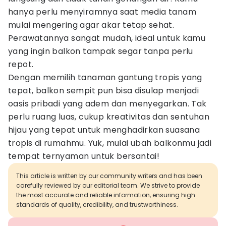
hanya perlu menyiramnya saat media tanam
mulai mengering agar akar tetap sehat.
Perawatannya sangat mudah, ideal untuk kamu
yang ingin balkon tampak segar tanpa perlu
repot.
Dengan memilih tanaman gantung tropis yang
tepat, balkon sempit pun bisa disulap menjadi
oasis pribadi yang adem dan menyegarkan. Tak
perlu ruang luas, cukup kreativitas dan sentuhan
hijau yang tepat untuk menghadirkan suasana
tropis di rumahmu. Yuk, mulai ubah balkonmu jadi
tempat ternyaman untuk bersantai!
This article is written by our community writers and has been
carefully reviewed by our editorial team. We strive to provide
the most accurate and reliable information, ensuring high
standards of quality, credibility, and trustworthiness.