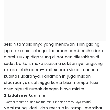
Selain tampilannya yang menawan, sirih gading
juga terkenal sebagai tanaman pembersih udara
alami. Cukup digantung di pot dan diletakkan di
sudut balkon, maka suasana sekitarnya langsung
terasa lebih adem—baik secara visual maupun
kualitas udaranya. Tanaman ini juga mudah
diperbanyak, sehingga kamu bisa memperluas
area hijau di rumah dengan biaya minim.
2. Lidah mertua mini
ilustrasi tanaman lidah mertua mini (unsplash.com/Noyo creatif)
Versi mungil dari lidah mertua ini tampil memikat