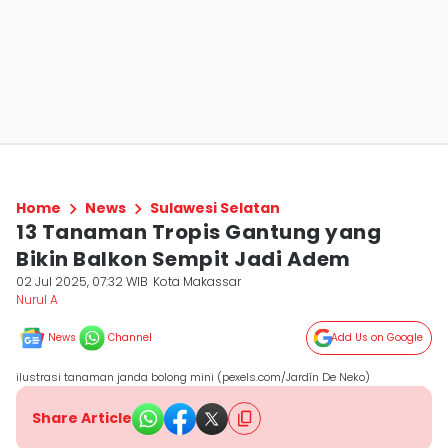
Home
News
Sulawesi Selatan
13 Tanaman Tropis Gantung yang
Bikin Balkon Sempit Jadi Adem
02 Jul 2025, 07:32 WIB
Kota Makassar
Nurul A
News
Channel
Add Us on Google
ilustrasi tanaman janda bolong mini (pexels.com/Jardín De Neko)
Share Article