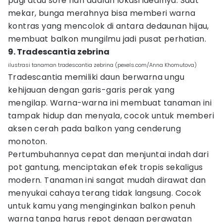
pagi atau sore hari adalah lokasi idealnya. Saat
mekar, bunga merahnya bisa memberi warna
kontras yang mencolok di antara dedaunan hijau,
membuat balkon mungilmu jadi pusat perhatian.
9. Tradescantia zebrina
ilustrasi tanaman tradescantia zebrina (pexels.com/Anna Khomutova)
Tradescantia memiliki daun berwarna ungu
kehijauan dengan garis-garis perak yang
mengilap. Warna-warna ini membuat tanaman ini
tampak hidup dan menyala, cocok untuk memberi
aksen cerah pada balkon yang cenderung
monoton.
Pertumbuhannya cepat dan menjuntai indah dari
pot gantung, menciptakan efek tropis sekaligus
modern. Tanaman ini sangat mudah dirawat dan
menyukai cahaya terang tidak langsung. Cocok
untuk kamu yang menginginkan balkon penuh
warna tanpa harus repot dengan perawatan