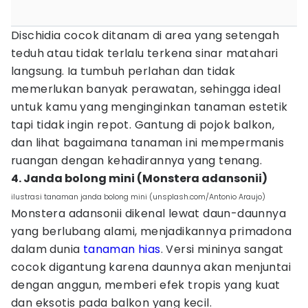
Dischidia cocok ditanam di area yang setengah
teduh atau tidak terlalu terkena sinar matahari
langsung. Ia tumbuh perlahan dan tidak
memerlukan banyak perawatan, sehingga ideal
untuk kamu yang menginginkan tanaman estetik
tapi tidak ingin repot. Gantung di pojok balkon,
dan lihat bagaimana tanaman ini mempermanis
ruangan dengan kehadirannya yang tenang.
4. Janda bolong mini (Monstera adansonii)
ilustrasi tanaman janda bolong mini (unsplash.com/Antonio Araujo)
Monstera adansonii dikenal lewat daun-daunnya
yang berlubang alami, menjadikannya primadona
dalam dunia
tanaman hias
. Versi mininya sangat
cocok digantung karena daunnya akan menjuntai
dengan anggun, memberi efek tropis yang kuat
dan eksotis pada balkon yang kecil.