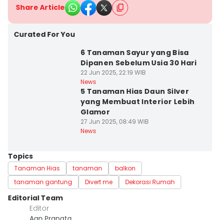
Share Article
Curated For You
6 Tanaman Sayur yang Bisa
Dipanen Sebelum Usia 30 Hari
22 Jun 2025, 22:19 WIB
News
5 Tanaman Hias Daun Silver
yang Membuat Interior Lebih
Glamor
27 Jun 2025, 08:49 WIB
News
Topics
Tanaman Hias
tanaman
balkon
tanaman gantung
Divert me
Dekorasi Rumah
Editorial Team
Editor
Aan Pranata