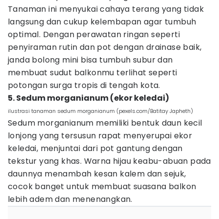
Tanaman ini menyukai cahaya terang yang tidak
langsung dan cukup kelembapan agar tumbuh
optimal. Dengan perawatan ringan seperti
penyiraman rutin dan pot dengan drainase baik,
janda bolong mini bisa tumbuh subur dan
membuat sudut balkonmu terlihat seperti
potongan surga tropis di tengah kota.
5. Sedum morganianum (ekor keledai)
ilustrasi tanaman sedum morganianum (pexels.com/Batitay Japheth)
Sedum morganianum memiliki bentuk daun kecil
lonjong yang tersusun rapat menyerupai ekor
keledai, menjuntai dari pot gantung dengan
tekstur yang khas. Warna hijau keabu-abuan pada
daunnya menambah kesan kalem dan sejuk,
cocok banget untuk membuat suasana balkon
lebih adem dan menenangkan.