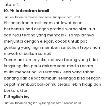
intensif.
10. Philodendron brasil
ilustrasi tanaman philodendron brasil (unsplash.com/feey)
Philodendron brasil memikat lewat daun
berbentuk hati dengan gradasi warna hijau tua
dan hijau terang yang mencolok. Tampilannya
menjuntai dengan elegan, cocok untuk pot
gantung yang ingin memberi sentuhan tropis nan
mewah di balkon sempit.
Tanaman ini menyukai cahaya terang yang tidak
langsung dan perlu disiram saat media tanam
mulai mengering. Ia termasuk jenis yang tahan
banting dan cepat tumbuh, sehingga bisa dengan
cepat membuat balkonmu terasa lebih hidup dan
berkarakter.
11. English ivy
ilustrasi tanaman english ivy (unsplash.com/Federica Galli)