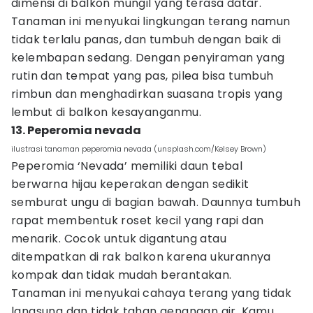
dimensi di balkon mungil yang terasa datar.
Tanaman ini menyukai lingkungan terang namun
tidak terlalu panas, dan tumbuh dengan baik di
kelembapan sedang. Dengan penyiraman yang
rutin dan tempat yang pas, pilea bisa tumbuh
rimbun dan menghadirkan suasana tropis yang
lembut di balkon kesayanganmu.
13. Peperomia nevada
ilustrasi tanaman peperomia nevada (unsplash.com/Kelsey Brown)
Peperomia ‘Nevada’ memiliki daun tebal
berwarna hijau keperakan dengan sedikit
semburat ungu di bagian bawah. Daunnya tumbuh
rapat membentuk roset kecil yang rapi dan
menarik. Cocok untuk digantung atau
ditempatkan di rak balkon karena ukurannya
kompak dan tidak mudah berantakan.
Tanaman ini menyukai cahaya terang yang tidak
langsung dan tidak tahan genangan air. Kamu