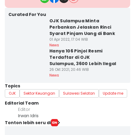
Curated For You
OJK Sulampua Minta
Perbankan Jelaskan Rinci
Syarat Pinjam Uang di Bank
01 Apr 2022, 17:04 WIB
News
Hanya 106 Pinjol Resmi
Terdaftar di OJK
Sulampua, 3600 Lebih Ilegal
26 Okt 2021, 20:46 WIB
News
Topics
OJK
Sektor Keuangan
Sulawesi Selatan
Update me
Editorial Team
Editor
Irwan Idris
Tonton lebih seru di