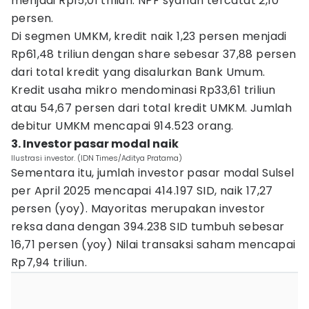
menjadi Rp15,01 triliun. NPF syariah tercatat 2,10
persen.
Di segmen UMKM, kredit naik 1,23 persen menjadi
Rp61,48 triliun dengan share sebesar 37,88 persen
dari total kredit yang disalurkan Bank Umum.
Kredit usaha mikro mendominasi Rp33,61 triliun
atau 54,67 persen dari total kredit UMKM. Jumlah
debitur UMKM mencapai 914.523 orang.
3. Investor pasar modal naik
Ilustrasi investor. (IDN Times/Aditya Pratama)
Sementara itu, jumlah investor pasar modal Sulsel
per April 2025 mencapai 414.197 SID, naik 17,27
persen (yoy). Mayoritas merupakan investor
reksa dana dengan 394.238 SID tumbuh sebesar
16,71 persen (yoy) Nilai transaksi saham mencapai
Rp7,94 triliun.