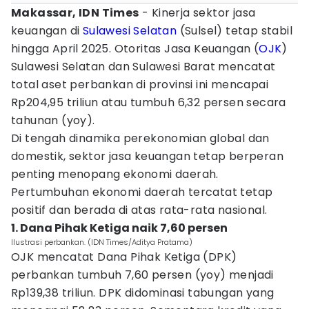
Makassar, IDN Times
- Kinerja sektor jasa
keuangan di
Sulawesi Selatan
(Sulsel) tetap stabil
hingga April 2025. Otoritas Jasa Keuangan (
OJK
)
Sulawesi Selatan dan Sulawesi Barat mencatat
total aset perbankan di provinsi ini mencapai
Rp204,95 triliun atau tumbuh 6,32 persen secara
tahunan (yoy).
Di tengah dinamika perekonomian global dan
domestik, sektor jasa keuangan tetap berperan
penting menopang ekonomi daerah.
Pertumbuhan ekonomi daerah tercatat tetap
positif dan berada di atas rata-rata nasional.
1. Dana Pihak Ketiga naik 7,60 persen
Ilustrasi perbankan. (IDN Times/Aditya Pratama)
OJK mencatat Dana Pihak Ketiga (DPK)
perbankan tumbuh 7,60 persen (yoy) menjadi
Rp139,38 triliun. DPK didominasi tabungan yang