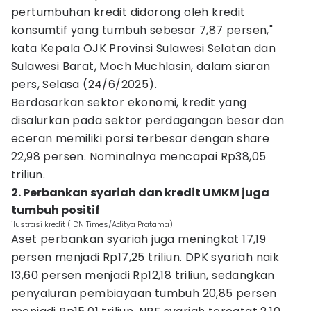
pertumbuhan kredit didorong oleh kredit
konsumtif yang tumbuh sebesar 7,87 persen,"
kata Kepala OJK Provinsi Sulawesi Selatan dan
Sulawesi Barat, Moch Muchlasin, dalam siaran
pers, Selasa (24/6/2025).
Berdasarkan sektor ekonomi, kredit yang
disalurkan pada sektor perdagangan besar dan
eceran memiliki porsi terbesar dengan share
22,98 persen. Nominalnya mencapai Rp38,05
triliun.
2. Perbankan syariah dan kredit UMKM juga
tumbuh positif
ilustrasi kredit (IDN Times/Aditya Pratama)
Aset perbankan syariah juga meningkat 17,19
persen menjadi Rp17,25 triliun. DPK syariah naik
13,60 persen menjadi Rp12,18 triliun, sedangkan
penyaluran pembiayaan tumbuh 20,85 persen