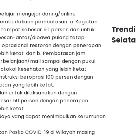
elajar mengajar daring/online.
pemberlakuan pembatasan: a. Kegiatan
Trend
 tempat sebesar 50 persen dan untuk
pesan-antar/dibawa pulang tetap
Selat
am oprasional restoran dengan penerapan
ebih ketat; dan b. Pembatasan jam
erbelanjaan/mall sampai dengan pukul
otokol kesehatan yang lebih ketat.
nstruksi beroprasi 100 persen dengan
tan yang lebih ketat.
dah untuk dilaksanakan dengan
besar 50 persen dengan penerapan
bih ketat.
budaya yang dapat menimbulkan kerumunan
kan Posko COVID-19 di Wilayah masing-