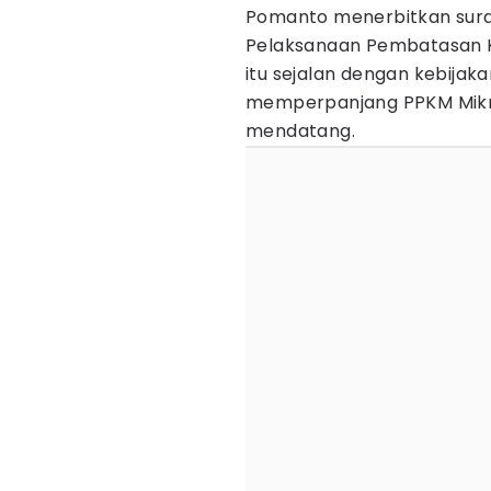
Pomanto menerbitkan sura
Pelaksanaan Pembatasan K
itu sejalan dengan kebija
memperpanjang PPKM Mikro 
mendatang.