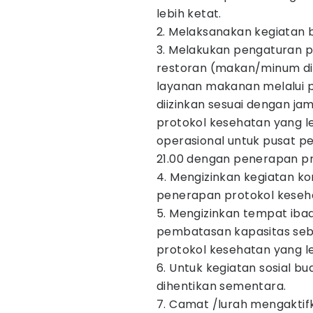
lebih ketat.
2. Melaksanakan kegiatan b
3. Melakukan pengaturan 
restoran (makan/minum di
layanan makanan melalui 
diizinkan sesuai dengan j
protokol kesehatan yang l
operasional untuk pusat p
21.00 dengan penerapan pr
4. Mengizinkan kegiatan ko
penerapan protokol keseha
5. Mengizinkan tempat iba
pembatasan kapasitas se
protokol kesehatan yang le
6. Untuk kegiatan sosial 
dihentikan sementara.
7. Camat /lurah mengaktif