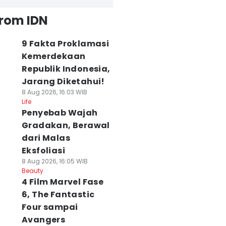
from IDN
9 Fakta Proklamasi
Kemerdekaan
Republik Indonesia,
Jarang Diketahui!
8 Aug 2026, 16:03 WIB
Life
Penyebab Wajah
Gradakan, Berawal
dari Malas
Eksfoliasi
8 Aug 2026, 16:05 WIB
Beauty
4 Film Marvel Fase
6, The Fantastic
Four sampai
Avangers