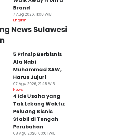
Walk Away From a
Brand
7 Aug 2026, 11:00 WIB
English
ing News Sulawesi
an
5 Prinsip Berbisnis
Ala Nabi
Muhammad SAW,
Harus Jujur!
07 Agu 2026, 21:48 WIB
News
4 Ide Usaha yang
Tak Lekang Waktu:
Peluang Bisnis
Stabil di Tengah
Perubahan
08 Agu 2026, 00:01 WIB