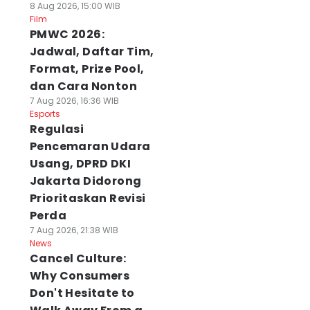
8 Aug 2026, 15:00 WIB
Film
PMWC 2026:
Jadwal, Daftar Tim,
Format, Prize Pool,
dan Cara Nonton
7 Aug 2026, 16:36 WIB
Esports
Regulasi
Pencemaran Udara
Usang, DPRD DKI
Jakarta Didorong
Prioritaskan Revisi
Perda
7 Aug 2026, 21:38 WIB
News
Cancel Culture:
Why Consumers
Don't Hesitate to