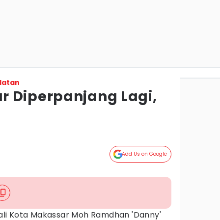
latan
 Diperpanjang Lagi,
Add Us on Google
li Kota Makassar Moh Ramdhan 'Danny'