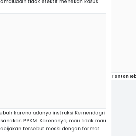
jamaluddin tidak efektif menekan kasus
Tonton leb
bah karena adanya instruksi Kemendagri
ksanakan PPKM. Karenanya, mau tidak mau
ebijakan tersebut meski dengan format