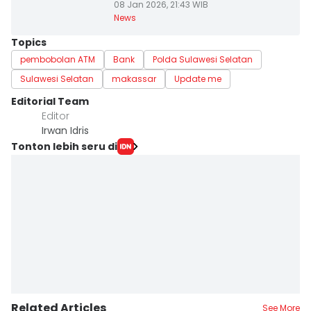
08 Jan 2026, 21:43 WIB
News
Topics
pembobolan ATM
Bank
Polda Sulawesi Selatan
Sulawesi Selatan
makassar
Update me
Editorial Team
Editor
Irwan Idris
Tonton lebih seru di
Related Articles
See More