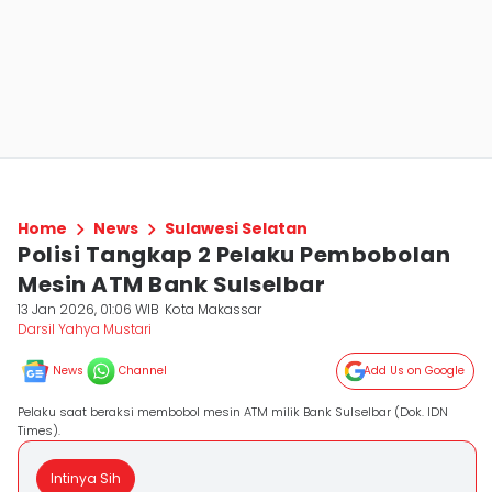
Home
News
Sulawesi Selatan
Polisi Tangkap 2 Pelaku Pembobolan
Mesin ATM Bank Sulselbar
13 Jan 2026, 01:06 WIB
Kota Makassar
Darsil Yahya Mustari
News
Channel
Add Us on Google
Pelaku saat beraksi membobol mesin ATM milik Bank Sulselbar (Dok. IDN
Times).
Intinya Sih