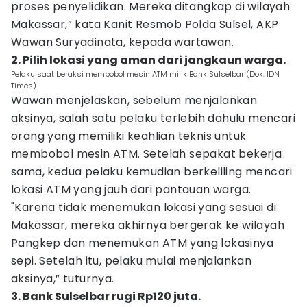
proses penyelidikan. Mereka ditangkap di wilayah
Makassar,” kata Kanit Resmob Polda Sulsel, AKP
Wawan Suryadinata, kepada wartawan.
2. Pilih lokasi yang aman dari jangkaun warga.
Pelaku saat beraksi membobol mesin ATM milik Bank Sulselbar (Dok. IDN
Times).
Wawan menjelaskan, sebelum menjalankan
aksinya, salah satu pelaku terlebih dahulu mencari
orang yang memiliki keahlian teknis untuk
membobol mesin ATM. Setelah sepakat bekerja
sama, kedua pelaku kemudian berkeliling mencari
lokasi ATM yang jauh dari pantauan warga.
"Karena tidak menemukan lokasi yang sesuai di
Makassar, mereka akhirnya bergerak ke wilayah
Pangkep dan menemukan ATM yang lokasinya
sepi. Setelah itu, pelaku mulai menjalankan
aksinya,” tuturnya.
3. Bank Sulselbar rugi Rp120 juta.