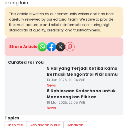
orang lain.
This article is written by our community writers and has been
carefully reviewed by our editorial team. We strive to provide
the most accurate and reliable information, ensuring high
standards of quality, credibility, and trustworthiness.
Share Article
Curated For You
5 Hal yang Terjadi Ketika Kamu
Berhasil Mengontrol Pikiranmu
13 Jun 2026, 20:04 WIB
News
6 Kebiasaan Sederhana untuk
Menenangkan Pikiran
19 Mar 2025, 22:05 WIB
News
Topics
Inspirasi
kebiasaan buruk
kebaikan