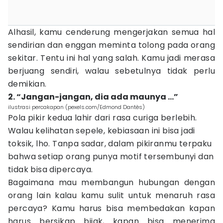
Alhasil, kamu cenderung mengerjakan semua hal
sendirian dan enggan meminta tolong pada orang
sekitar. Tentu ini hal yang salah. Kamu jadi merasa
berjuang sendiri, walau sebetulnya tidak perlu
demikian.
2. “Jangan-jangan, dia ada maunya …”
ilustrasi percakapan (pexels.com/Edmond Dantès)
Pola pikir kedua lahir dari rasa curiga berlebih.
Walau kelihatan sepele, kebiasaan ini bisa jadi
toksik, lho. Tanpa sadar, dalam pikiranmu terpaku
bahwa setiap orang punya motif tersembunyi dan
tidak bisa dipercaya.
Bagaimana mau membangun hubungan dengan
orang lain kalau kamu sulit untuk menaruh rasa
percaya? Kamu harus bisa membedakan kapan
harus bersikap bijak, kapan bisa menerima