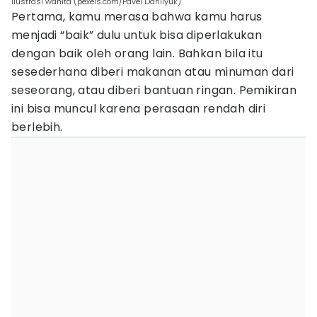
ilustrasi wanita (pexels.com/Pavel Danilyuk)
Pertama, kamu merasa bahwa kamu harus
menjadi “baik” dulu untuk bisa diperlakukan
dengan baik oleh orang lain. Bahkan bila itu
sesederhana diberi makanan atau minuman dari
seseorang, atau diberi bantuan ringan. Pemikiran
ini bisa muncul karena perasaan rendah diri
berlebih.