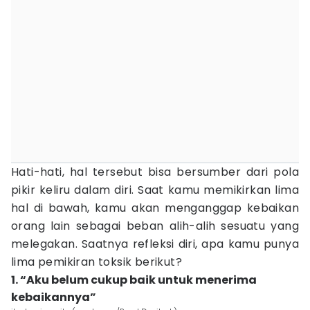
Hati-hati, hal tersebut bisa bersumber dari pola
pikir keliru dalam diri. Saat kamu memikirkan lima
hal di bawah, kamu akan menganggap kebaikan
orang lain sebagai beban alih-alih sesuatu yang
melegakan. Saatnya refleksi diri, apa kamu punya
lima pemikiran toksik berikut?
1. “Aku belum cukup baik untuk menerima
kebaikannya”