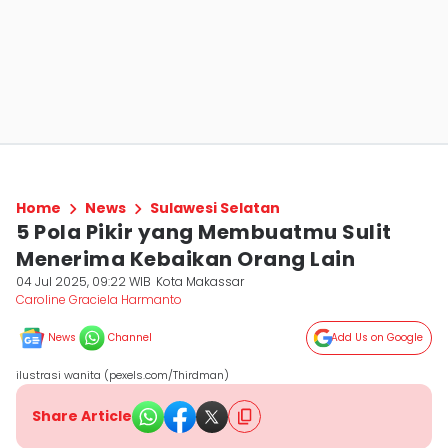
Home
News
Sulawesi Selatan
5 Pola Pikir yang Membuatmu Sulit
Menerima Kebaikan Orang Lain
04 Jul 2025, 09:22 WIB
Kota Makassar
Caroline Graciela Harmanto
News
Channel
Add Us on Google
ilustrasi wanita (pexels.com/Thirdman)
Share Article