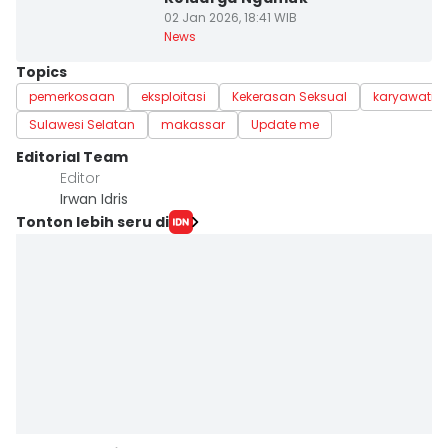
02 Jan 2026, 18:41 WIB
News
Topics
pemerkosaan
eksploitasi
Kekerasan Seksual
karyawati
Sulawesi Selatan
makassar
Update me
Editorial Team
Editor
Irwan Idris
Tonton lebih seru di