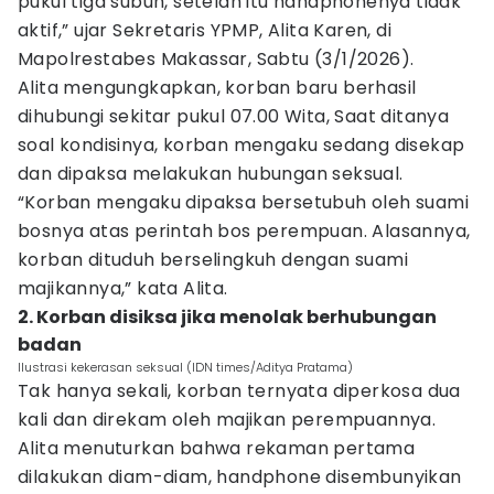
pukul tiga subuh, setelah itu handphonenya tidak
aktif,” ujar Sekretaris YPMP, Alita Karen, di
Mapolrestabes Makassar, Sabtu (3/1/2026).
Alita mengungkapkan, korban baru berhasil
dihubungi sekitar pukul 07.00 Wita, Saat ditanya
soal kondisinya, korban mengaku sedang disekap
dan dipaksa melakukan hubungan seksual.
“Korban mengaku dipaksa bersetubuh oleh suami
bosnya atas perintah bos perempuan. Alasannya,
korban dituduh berselingkuh dengan suami
majikannya,” kata Alita.
2. Korban disiksa jika menolak berhubungan
badan
Ilustrasi kekerasan seksual (IDN times/Aditya Pratama)
Tak hanya sekali, korban ternyata diperkosa dua
kali dan direkam oleh majikan perempuannya.
Alita menuturkan bahwa rekaman pertama
dilakukan diam-diam, handphone disembunyikan