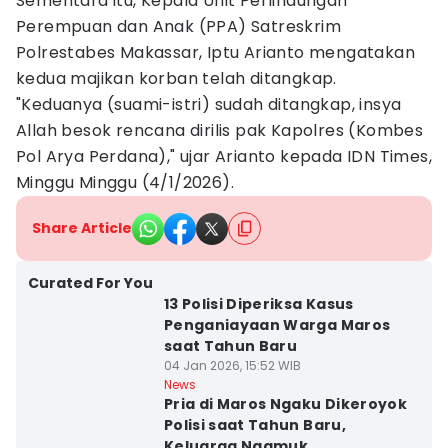
Sementara itu, Kepala Unit Perlindungan
Perempuan dan Anak (PPA) Satreskrim
Polrestabes Makassar, Iptu Arianto mengatakan
kedua majikan korban telah ditangkap.
"Keduanya (suami-istri) sudah ditangkap, insya
Allah besok rencana dirilis pak Kapolres (Kombes
Pol Arya Perdana)," ujar Arianto kepada IDN Times,
Minggu Minggu (4/1/2026).
Share Article
Curated For You
13 Polisi Diperiksa Kasus
Penganiayaan Warga Maros
saat Tahun Baru
04 Jan 2026, 15:52 WIB
News
Pria di Maros Ngaku Dikeroyok
Polisi saat Tahun Baru,
Keluarga Ngamuk