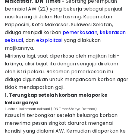
Makassar, IDN Times -
Seorang perempuan
berinisial AW (22) yang bekerja sebagai penjual
nasi kuning di Jalan Hertasning, Kecamatan
Rappocini, Kota Makassar, Sulawesi Selatan,
diduga menjadi korban
pemerkosaan
,
kekerasan
seksual
, dan
eksploitasi
yang dilakukan
majikannya.
Mirisnya lagi, saat diperkosa oleh majikan laki-
lakinya, aksi bejat itu dengan sengaja direkam
oleh istri pelaku. Rekaman pemerkosaan itu
diduga digunakan untuk mengancam korban agar
tidak mendapatkan gaji.
1. Terungkap setelah korban melapor ke
keluarganya
Ilustrasi kekerasan seksual (IDN Times/Aditya Pratama)
Kasus ini terbongkar setelah keluarga korban
menerima pesan singkat darurat mengenai
kondisi yang dialami AW. Kemudian dilaporkan ke