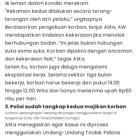
di lemari dalam kondisi merekam.
"Rekaman kedua dilakukan secara terang-
terangan oleh istri pelaku,” ungkapnya.
Berdasarkan pengakuan korban, lanjut Alita, AW
mendapatkan tindakan kekerasan jika menolak
berhubungan badan. “Ini jelas bukan hubungan
suka sama suka. Korban dipaksa dengan ancaman
dan kekerasan fisik,” tegas Alita.
Selain itu, korban juga diduga mengalami
eksploitasi kerja. Selama sekitar tiga bulan
bekerja, korban harus bekerja dari pukul 19.00
hingga 12.00 Wita dan hanya menerima upah Rp60
ribu per hari.
3. Polisi sudah tangkap kedua majikan korban
Ilustrasi penangkapan seorang tersangka menggunakann borgol di
tangannya (Foto: IDN Times/Halbert Caniago)
Alita menegaskan agar kasus ini diproses
menggunakan Undang-Undang Tindak Pidana