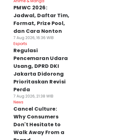
Anime & Manga
PMWC 2026:
Jadwal, Daftar Tim,
Format, Prize Pool,
dan Cara Nonton
7 Aug 2026, 16:36 WIB
Esports
Regulasi
Pencemaran Udara
Usang, DPRD DKI
Jakarta Didorong
Prioritaskan Revisi
Perda
7 Aug 2026, 21:38 WIB
News
Cancel Culture:
Why Consumers
Don't Hesitate to
Walk Away From a