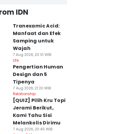
from IDN
Tranexamic Acid:
Manfaat dan Efek
Samping untuk
Wajah
7 Aug 2026, 20:10 WIB
Life
Pengertian Human
Design dan 5
Tipenya
7 Aug 2026, 21:20 WIB
Relationship
[QUIZ] Pilih Kru Topi
Jerami Berikut,
Kami Tahu Sisi
Melankolis Dirimu
7 Aug 2026, 20:45 WIB