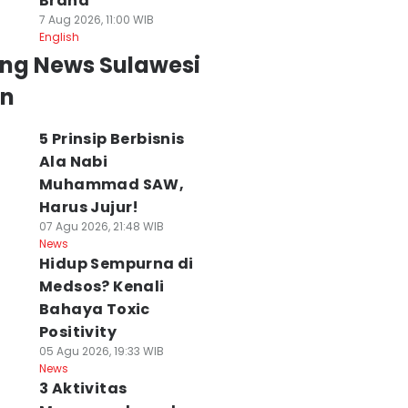
Brand
7 Aug 2026, 11:00 WIB
English
ing News Sulawesi
an
5 Prinsip Berbisnis
Ala Nabi
Muhammad SAW,
Harus Jujur!
07 Agu 2026, 21:48 WIB
News
Hidup Sempurna di
Medsos? Kenali
Bahaya Toxic
Positivity
05 Agu 2026, 19:33 WIB
News
3 Aktivitas