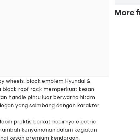
More 
lloy wheels, black emblem Hyundai &
ta black roof rack memperkuat kesan
an handle pintu luar berwarna hitam
egan yang seimbang dengan karakter
 lebih praktis berkat hadirnya electric
 menambah kenyamanan dalam kegiatan
angi kesan premium kendaraan.