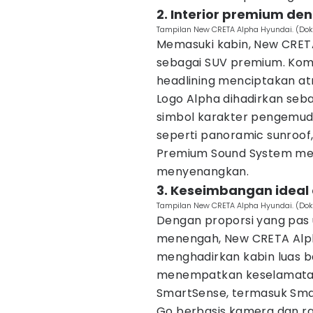
2. Interior premium de
Tampilan New CRETA Alpha Hyundai. (Dok
Memasuki kabin, New CRET
sebagai SUV premium. Kombi
headlining menciptakan at
Logo Alpha dihadirkan seba
simbol karakter pengemudi 
seperti panoramic sunroof,
Premium Sound System me
menyenangkan.
3. Keseimbangan ideal
Tampilan New CRETA Alpha Hyundai. (Dok
Dengan proporsi yang pas 
menengah, New CRETA Alp
menghadirkan kabin luas 
menempatkan keselamatan 
SmartSense, termasuk Smar
Go berbasis kamera dan r