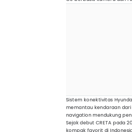
Sistem konektivitas Hyund
memantau kendaraan dari 
navigation mendukung peng
Sejak debut CRETA pada 202
kompak favorit di Indonesia