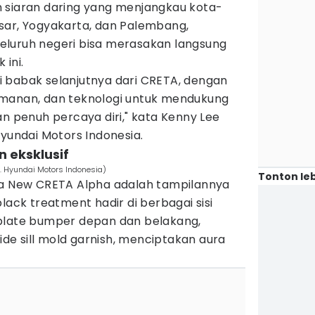
 siaran daring yang menjangkau kota-
sar, Yogyakarta, dan Palembang,
luruh negeri bisa merasakan langsung
 ini.
 babak selanjutnya dari CRETA, dengan
amanan, dan teknologi untuk mendukung
an penuh percaya diri," kata Kenny Lee
Hyundai Motors Indonesia.
n eksklusif
. Hyundai Motors Indonesia)
Tonton leb
ma New CRETA Alpha adalah tampilannya
lack treatment hadir di berbagai sisi
plate bumper depan dan belakang,
side sill mold garnish, menciptakan aura