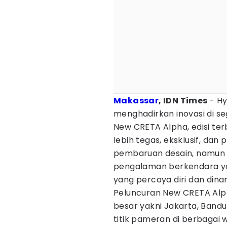
Makassar
, IDN Times
- Hy
menghadirkan inovasi di 
New CRETA Alpha, edisi ter
lebih tegas, eksklusif, da
pembaruan desain, namun
pengalaman berkendara y
yang percaya diri dan dina
Peluncuran New CRETA Alph
besar yakni Jakarta, Bandu
titik pameran di berbagai 