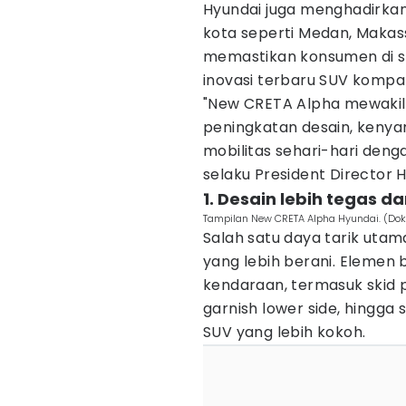
Hyundai juga menghadirkan
kota seperti Medan, Makas
memastikan konsumen di se
inovasi terbaru SUV kompak
"New CRETA Alpha mewakili
peningkatan desain, keny
mobilitas sehari-hari deng
selaku President Director 
1. Desain lebih tegas da
Tampilan New CRETA Alpha Hyundai. (Dok
Salah satu daya tarik uta
yang lebih berani. Elemen b
kendaraan, termasuk skid 
garnish lower side, hingga 
SUV yang lebih kokoh.