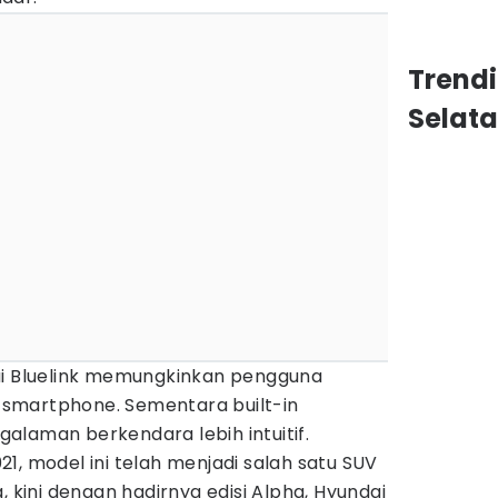
Trend
Selat
ai Bluelink memungkinkan pengguna
smartphone. Sementara built-in
alaman berkendara lebih intuitif.
1, model ini telah menjadi salah satu SUV
, kini dengan hadirnya edisi Alpha, Hyundai