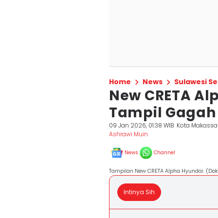
Home
News
Sulawesi Se
New CRETA Alp
Tampil Gagah 
09 Jan 2026, 01:38 WIB
Kota Makassa
Ashrawi Muin
News
Channel
Tampilan New CRETA Alpha Hyundai. (Dok
Intinya Sih