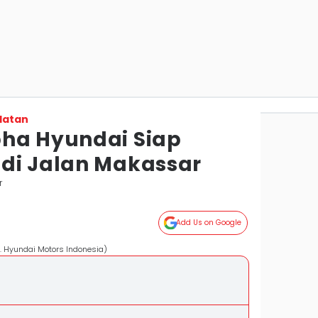
latan
ha Hyundai Siap
di Jalan Makassar
r
Add Us on Google
. Hyundai Motors Indonesia)