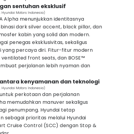
ngan sentuhan eksklusif
. Hyundai Motors Indonesia)
A Alpha menunjukkan identitasnya
nasi dark silver accent, black pillar, dan
mosfer kabin yang solid dan modern.
gai penegas eksklusivitas, sekaligus
yang percaya diri. Fitur-fitur modern
 ventilated front seats, dan BOSE™
mbuat perjalanan lebih nyaman dan
 antara kenyamanan dan teknologi
. Hyundai Motors Indonesia)
untuk perkotaan dan perjalanan
ha memudahkan manuver sekaligus
bagi penumpang. Hyundai tetap
sebagai prioritas melalui Hyundai
t Cruise Control (SCC) dengan Stop &
adar.