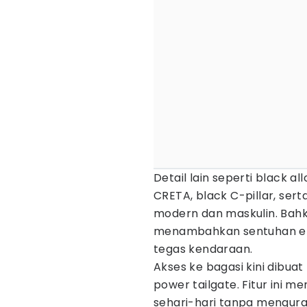
Detail lain seperti black a
CRETA, black C-pillar, ser
modern dan maskulin. Bahk
menambahkan sentuhan el
tegas kendaraan.
Akses ke bagasi kini dibuat
power tailgate. Fitur ini
sehari-hari tanpa mengur