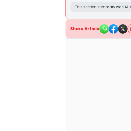
This section summary was AI-a
Share Article