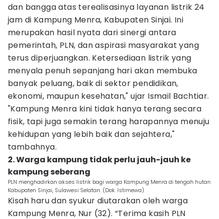
dan bangga atas terealisasinya layanan listrik 24
jam di Kampung Menra, Kabupaten Sinjai. Ini
merupakan hasil nyata dari sinergi antara
pemerintah, PLN, dan aspirasi masyarakat yang
terus diperjuangkan. Ketersediaan listrik yang
menyala penuh sepanjang hari akan membuka
banyak peluang, baik di sektor pendidikan,
ekonomi, maupun kesehatan," ujar Ismail Bachtiar.
"Kampung Menra kini tidak hanya terang secara
fisik, tapi juga semakin terang harapannya menuju
kehidupan yang lebih baik dan sejahtera,"
tambahnya.
2. Warga kampung tidak perlu jauh-jauh ke
kampung seberang
PLN menghadirkan akses listrik bagi warga Kampung Menra di tengah hutan
Kabupaten Sinjai, Sulawesi Selatan. (Dok. Istimewa)
Kisah haru dan syukur diutarakan oleh warga
Kampung Menra, Nur (32). “Terima kasih PLN