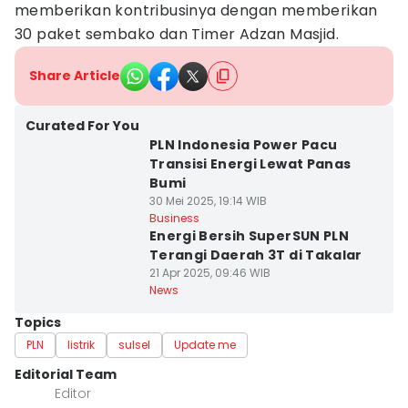
memberikan kontribusinya dengan memberikan
30 paket sembako dan Timer Adzan Masjid.
Share Article
Curated For You
PLN Indonesia Power Pacu
Transisi Energi Lewat Panas
Bumi
30 Mei 2025, 19:14 WIB
Business
Energi Bersih SuperSUN PLN
Terangi Daerah 3T di Takalar
21 Apr 2025, 09:46 WIB
News
Topics
PLN
listrik
sulsel
Update me
Editorial Team
Editor