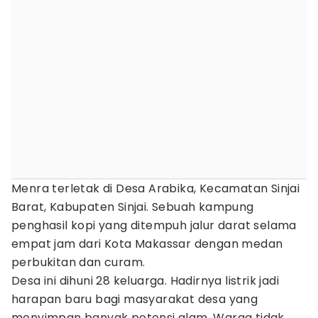
Menra terletak di Desa Arabika, Kecamatan Sinjai
Barat, Kabupaten Sinjai. Sebuah kampung
penghasil kopi yang ditempuh jalur darat selama
empat jam dari Kota Makassar dengan medan
perbukitan dan curam.
Desa ini dihuni 28 keluarga. Hadirnya listrik jadi
harapan baru bagi masyarakat desa yang
menyimpan banyak potensi alam. Warga tidak