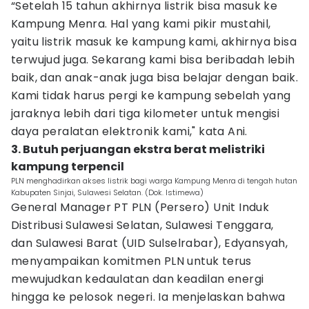
“Setelah 15 tahun akhirnya listrik bisa masuk ke
Kampung Menra. Hal yang kami pikir mustahil,
yaitu listrik masuk ke kampung kami, akhirnya bisa
terwujud juga. Sekarang kami bisa beribadah lebih
baik, dan anak-anak juga bisa belajar dengan baik.
Kami tidak harus pergi ke kampung sebelah yang
jaraknya lebih dari tiga kilometer untuk mengisi
daya peralatan elektronik kami," kata Ani.
3. Butuh perjuangan ekstra berat melistriki
kampung terpencil
PLN menghadirkan akses listrik bagi warga Kampung Menra di tengah hutan
Kabupaten Sinjai, Sulawesi Selatan. (Dok. Istimewa)
General Manager PT PLN (Persero) Unit Induk
Distribusi Sulawesi Selatan, Sulawesi Tenggara,
dan Sulawesi Barat (UID Sulselrabar), Edyansyah,
menyampaikan komitmen PLN untuk terus
mewujudkan kedaulatan dan keadilan energi
hingga ke pelosok negeri. Ia menjelaskan bahwa