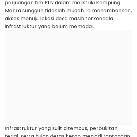
perjuangan tim PLN dalam melistriki Kampung
Menra sungguh tidaklah mudah. Ia menambahkan,
akses menuju lokasi desa masih terkendala
infrastruktur yang belum memadai.
Infrastruktur yang sulit ditembus, perbukitan
terjal, serta hujan deras kerap menjadi tantangan