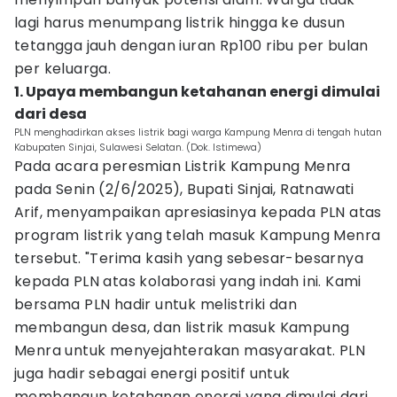
lagi harus menumpang listrik hingga ke dusun
tetangga jauh dengan iuran Rp100 ribu per bulan
per keluarga.
1. Upaya membangun ketahanan energi dimulai
dari desa
PLN menghadirkan akses listrik bagi warga Kampung Menra di tengah hutan
Kabupaten Sinjai, Sulawesi Selatan. (Dok. Istimewa)
Pada acara peresmian Listrik Kampung Menra
pada Senin (2/6/2025), Bupati Sinjai, Ratnawati
Arif, menyampaikan apresiasinya kepada PLN atas
program listrik yang telah masuk Kampung Menra
tersebut. "Terima kasih yang sebesar-besarnya
kepada PLN atas kolaborasi yang indah ini. Kami
bersama PLN hadir untuk melistriki dan
membangun desa, dan listrik masuk Kampung
Menra untuk menyejahterakan masyarakat. PLN
juga hadir sebagai energi positif untuk
membangun ketahanan energi yang dimulai dari