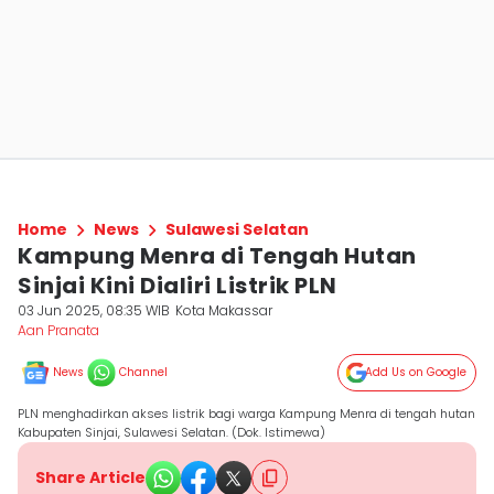
Home
News
Sulawesi Selatan
Kampung Menra di Tengah Hutan
Sinjai Kini Dialiri Listrik PLN
03 Jun 2025, 08:35 WIB
Kota Makassar
Aan Pranata
News
Channel
Add Us on Google
PLN menghadirkan akses listrik bagi warga Kampung Menra di tengah hutan
Kabupaten Sinjai, Sulawesi Selatan. (Dok. Istimewa)
Share Article