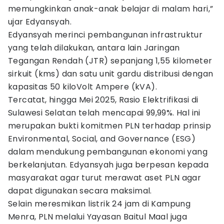
memungkinkan anak-anak belajar di malam hari,”
ujar Edyansyah.
Edyansyah merinci pembangunan infrastruktur
yang telah dilakukan, antara lain Jaringan
Tegangan Rendah (JTR) sepanjang 1,55 kilometer
sirkuit (kms) dan satu unit gardu distribusi dengan
kapasitas 50 kiloVolt Ampere (kVA).
Tercatat, hingga Mei 2025, Rasio Elektrifikasi di
Sulawesi Selatan telah mencapai 99,99%. Hal ini
merupakan bukti komitmen PLN terhadap prinsip
Environmental, Social, and Governance (ESG)
dalam mendukung pembangunan ekonomi yang
berkelanjutan. Edyansyah juga berpesan kepada
masyarakat agar turut merawat aset PLN agar
dapat digunakan secara maksimal.
Selain meresmikan listrik 24 jam di Kampung
Menra, PLN melalui Yayasan Baitul Maal juga