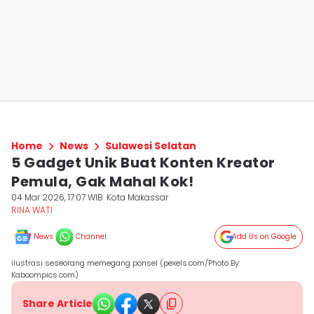
Home
News
Sulawesi Selatan
5 Gadget Unik Buat Konten Kreator
Pemula, Gak Mahal Kok!
04 Mar 2026, 17:07 WIB
Kota Makassar
RINA WATI
News
Channel
Add Us on Google
ilustrasi seseorang memegang ponsel (pexels.com/Photo By:
Kaboompics.com)
Share Article