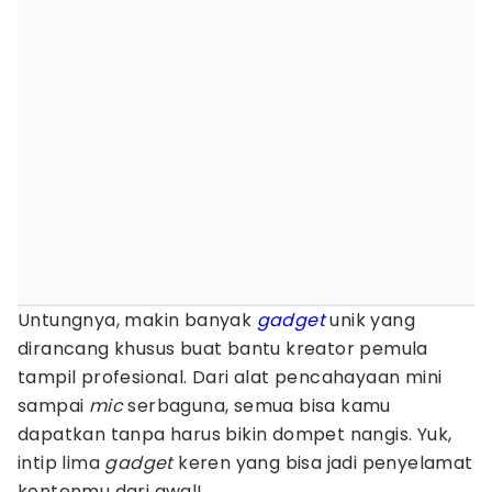
Untungnya, makin banyak
gadget
unik yang
dirancang khusus buat bantu kreator pemula
tampil profesional. Dari alat pencahayaan mini
sampai
mic
serbaguna, semua bisa kamu
dapatkan tanpa harus bikin dompet nangis. Yuk,
intip lima
gadget
keren yang bisa jadi penyelamat
kontenmu dari awal!