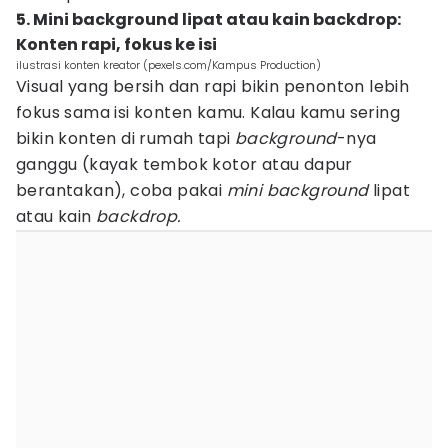
5. Mini background lipat atau kain backdrop:
Konten rapi, fokus ke isi
ilustrasi konten kreator (pexels.com/Kampus Production)
Visual yang bersih dan rapi bikin penonton lebih
fokus sama isi konten kamu. Kalau kamu sering
bikin konten di rumah tapi
background
-nya
ganggu (kayak tembok kotor atau dapur
berantakan), coba pakai
mini background
lipat
atau kain
backdrop.