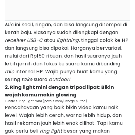
Mic
ini kecil, ringan, dan bisa langsung ditempel di
kerah baju. Biasanya sudah dilengkapi dengan
receiver USB-C
atau
lightning,
tinggal colok ke HP
dan langsung bisa dipakai. Harganya bervariasi,
mulai dari Rp150 ribuan, dan hasil suaranya jauh
lebih jernih dan fokus ke suara kamu dibanding
mic
internal HP. Wajib punya buat kamu yang
sering
take
suara
outdoor!
2. Ring light mini dengan tripod lipat: Bikin
wajah kamu makin glowing
ilustrasi ring light mini (pexels.com/George Milton)
Pencahayaan yang baik bikin video kamu naik
level. Wajah lebih cerah, warna lebih hidup, dan
hasil rekaman jauh lebih enak dilihat. Tapi kamu
gak perlu beli
ring light
besar yang makan