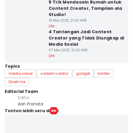
5 Trik Mendesain Rumah untuk
Content Creator, Tampilan ala
Studio!
16 Mei 2025, 21:42 WIB
Life
4 Tantangan Jadi Content
Creator yang Tidak Diungkap di
Media Sosial
07 Mei 2025, 21:42 WIB
Life
Topics
media sosial
content creator
gadget
konten
Divert me
Editorial Team
Editor
Aan Pranata
Tonton lebih seru di