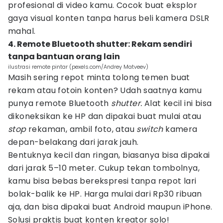
profesional di video kamu. Cocok buat eksplor
gaya visual konten tanpa harus beli kamera DSLR
mahal.
4. Remote Bluetooth shutter: Rekam sendiri
tanpa bantuan orang lain
ilustrasi remote pintar (pexels.com/Andrey Matveev)
Masih sering repot minta tolong temen buat
rekam atau fotoin konten? Udah saatnya kamu
punya remote Bluetooth
shutter.
Alat kecil ini bisa
dikoneksikan ke HP dan dipakai buat mulai atau
stop
rekaman, ambil foto, atau
switch
kamera
depan-belakang dari jarak jauh.
Bentuknya kecil dan ringan, biasanya bisa dipakai
dari jarak 5–10 meter. Cukup tekan tombolnya,
kamu bisa bebas berekspresi tanpa repot lari
bolak-balik ke HP. Harga mulai dari Rp30 ribuan
aja, dan bisa dipakai buat Android maupun iPhone.
Solusi praktis buat konten kreator solo!