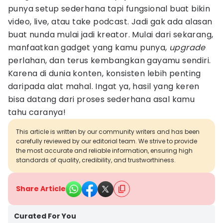
punya setup sederhana tapi fungsional buat bikin
video, live, atau take podcast. Jadi gak ada alasan
buat nunda mulai jadi kreator. Mulai dari sekarang,
manfaatkan gadget yang kamu punya,
upgrade
perlahan, dan terus kembangkan gayamu sendiri.
Karena di dunia konten, konsisten lebih penting
daripada alat mahal. Ingat ya, hasil yang keren
bisa datang dari proses sederhana asal kamu
tahu caranya!
This article is written by our community writers and has been
carefully reviewed by our editorial team. We strive to provide
the most accurate and reliable information, ensuring high
standards of quality, credibility, and trustworthiness.
Share Article
Curated For You